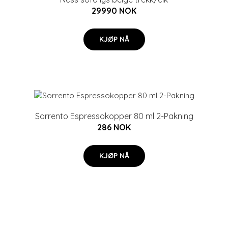
29990 NOK
KJØP NÅ
Sorrento Espressokopper 80 ml 2-Pakning
286 NOK
KJØP NÅ