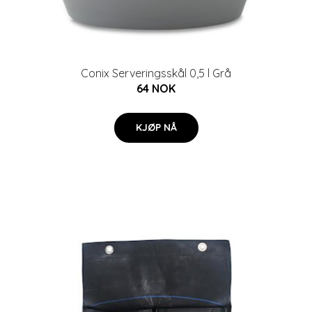
Conix Serveringsskål 0,5 l Grå
64 NOK
KJØP NÅ