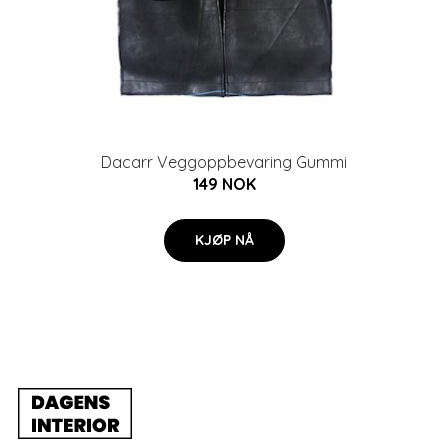
Dacarr Veggoppbevaring Gummi
149 NOK
KJØP NÅ