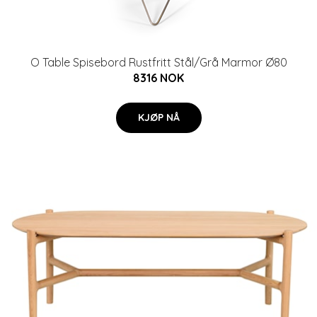
O Table Spisebord Rustfritt Stål/Grå Marmor Ø80
8316 NOK
KJØP NÅ