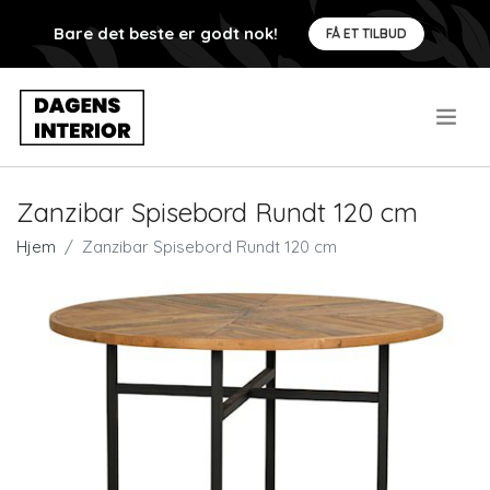
Bare det beste er godt nok!
FÅ ET TILBUD
.
Zanzibar Spisebord Rundt 120 cm
Hjem
Zanzibar Spisebord Rundt 120 cm