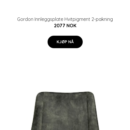
Gordon Innleggsplate Hvitpigment 2-pakning
2077 NOK
KJØP NÅ