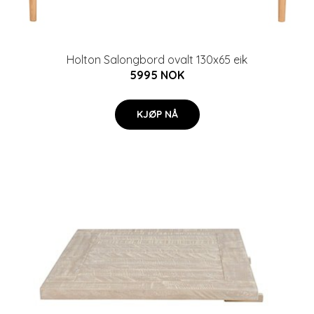
Holton Salongbord ovalt 130x65 eik
5995 NOK
KJØP NÅ