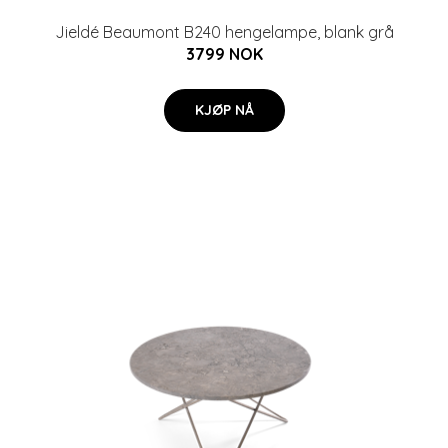
Jieldé Beaumont B240 hengelampe, blank grå
3799 NOK
KJØP NÅ