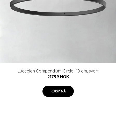
Luceplan Compendium Circle 110 cm, svart
21799 NOK
KJØP NÅ