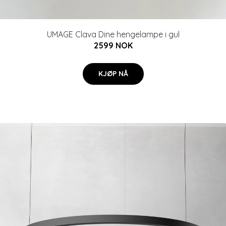
UMAGE Clava Dine hengelampe i gul
2599 NOK
KJØP NÅ