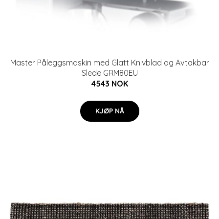
Master Påleggsmaskin med Glatt Knivblad og Avtakbar
Slede GRM80EU
4543 NOK
KJØP NÅ