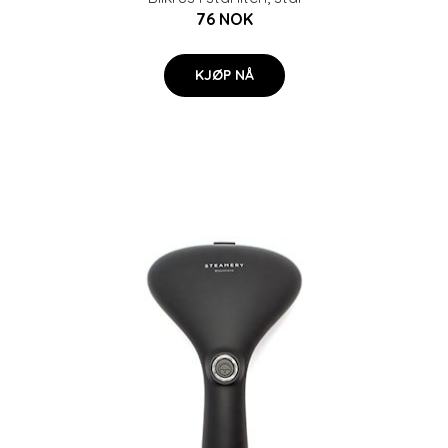
76 NOK
KJØP NÅ