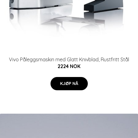
Vivo Påleggsmaskin med Glatt Knivblad, Rustfritt Stål
2224 NOK
KJØP NÅ