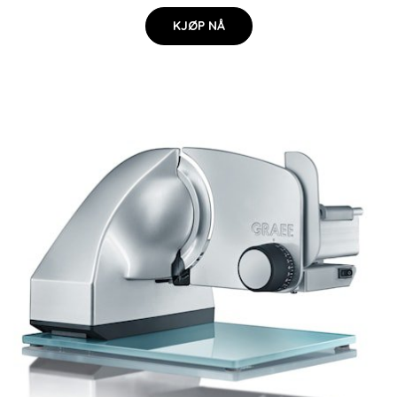
KJØP NÅ