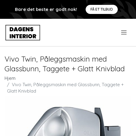
Bare det beste er godt nok!
FÅ ET TILBUD
.
Vivo Twin, Påleggsmaskin med
Glassbunn, Taggete + Glatt Knivblad
Hjem
Vivo Twin, Påleggsmaskin med Glassbunn, Taggete +
Glatt Knivblad