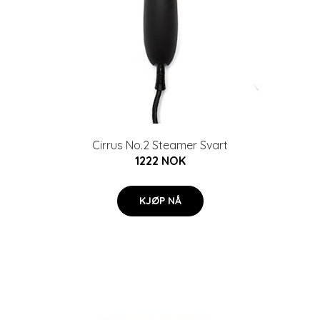
Cirrus No.2 Steamer Svart
1222 NOK
KJØP NÅ