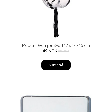
Macramé-ampel Svart 17 x 17 x 15 cm
49 NOK
113 NOK
KJØP NÅ