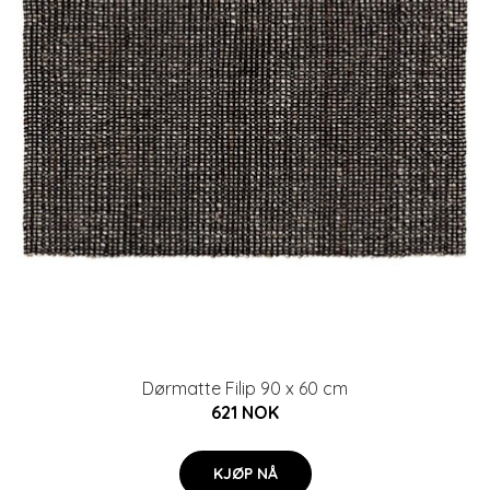
Dørmatte Filip 90 x 60 cm
621 NOK
KJØP NÅ