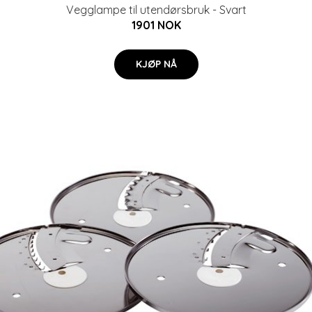
Vegglampe til utendørsbruk - Svart
1901 NOK
KJØP NÅ