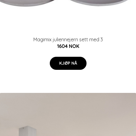
Magimix juliennejern sett med 3
1604 NOK
KJØP NÅ