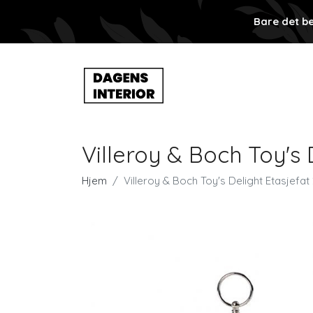
Bare det be
Villeroy & Boch Toy's 
Hjem
Villeroy & Boch Toy's Delight Etasjefat