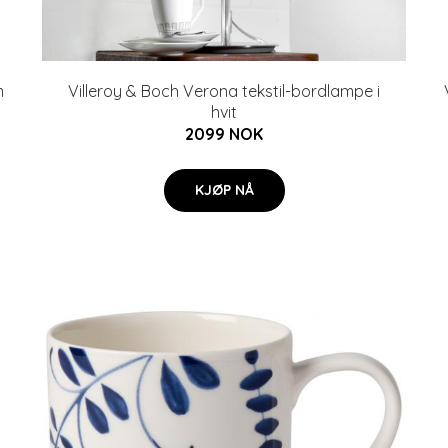
m
Villeroy & Boch Verona tekstil-bordlampe i
hvit
2099 NOK
KJØP NÅ