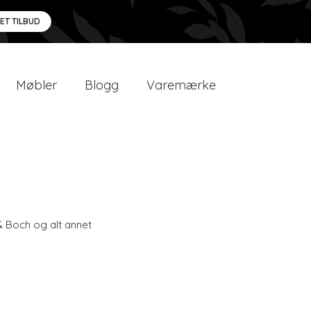
 ET TILBUD
Møbler
Blogg
Varemærke
 & Boch og alt annet