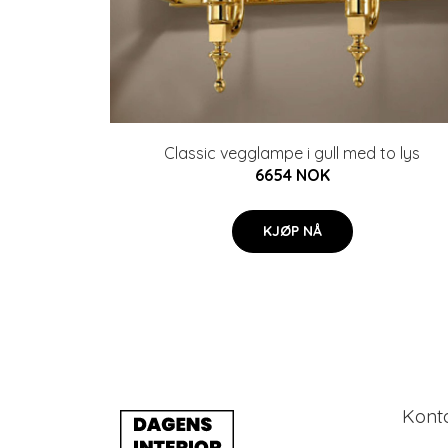
Classic vegglampe i gull med to lys
6654 NOK
KJØP NÅ
Kont