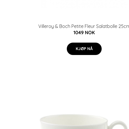
Villeroy & Boch Petite Fleur Salatbolle 25c
1049 NOK
KJØP NÅ