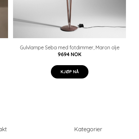
Gulvlampe Seba med fotdimmer, Maron olje
9694 NOK
KJØP NÅ
akt
Kategorier