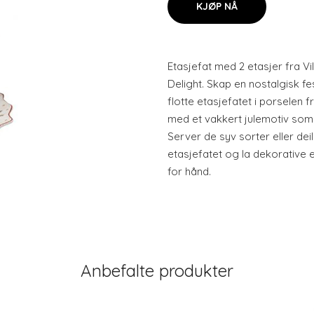
KJØP NÅ
Etasjefat med 2 etasjer fra Vi
Delight. Skap en nostalgisk f
flotte etasjefatet i porselen f
med et vakkert julemotiv som 
Server de syv sorter eller deili
etasjefatet og la dekorative
for hånd.
Anbefalte produkter