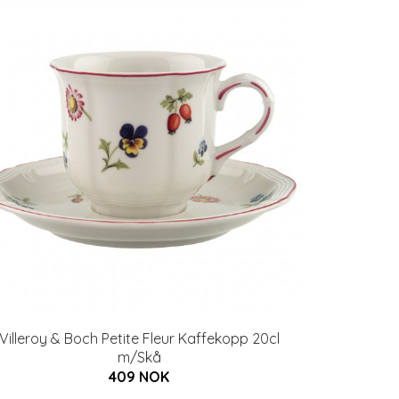
Villeroy & Boch Petite Fleur Kaffekopp 20cl
m/Skå
409 NOK