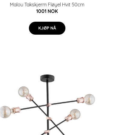
Malou Takskjerm Fløyel Hvit 50cm
1001 NOK
KJØP NÅ