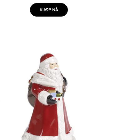
KJØP NÅ