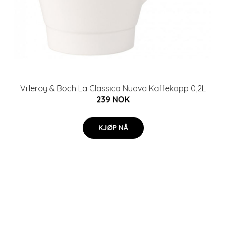
Villeroy & Boch La Classica Nuova Kaffekopp 0,2L
239 NOK
KJØP NÅ