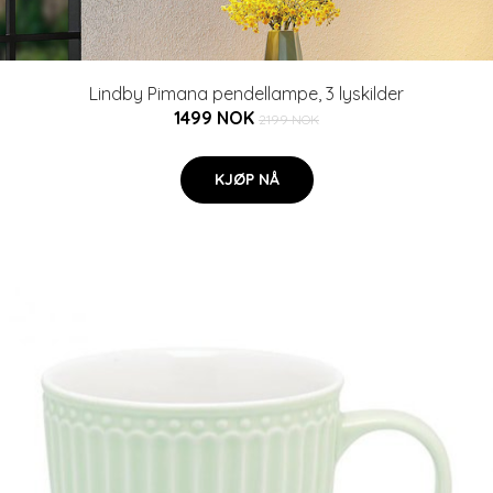
Lindby Pimana pendellampe, 3 lyskilder
1499 NOK
2199 NOK
KJØP NÅ