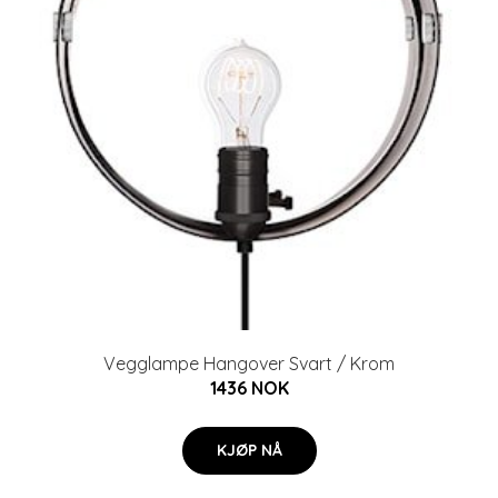
Vegglampe Hangover Svart / Krom
1436 NOK
KJØP NÅ