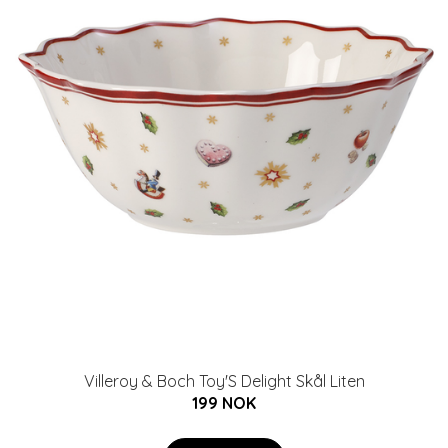
Villeroy & Boch Toy'S Delight Skål Liten
199 NOK