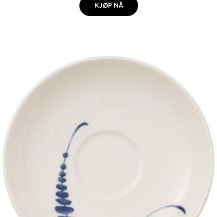
KJØP NÅ