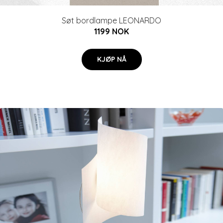
Søt bordlampe LEONARDO
1199 NOK
KJØP NÅ