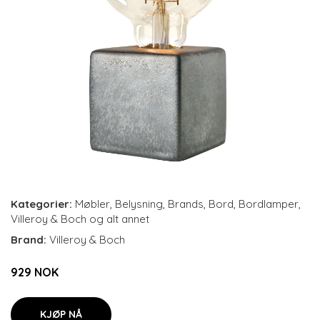
Kategorier:
Møbler
,
Belysning
,
Brands
,
Bord
,
Bordlamper
,
Villeroy & Boch og alt annet
Brand:
Villeroy & Boch
929 NOK
KJØP NÅ