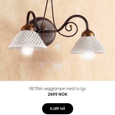
RETINA vegglampe med to lys
2699 NOK
KJØP NÅ