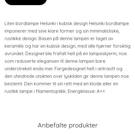
Liten bordlampe Helsinki i kubisk design Helsinki bordlampe
imponerer med sine klare former og sin minimalistiske,
rustikke design. Basen på denne lampen er laget av
keramikk og har en kubisk design, med alle hjørner forsiktig
avrundet. Designet ble frafalt helt på en lampeskjerm, noe
som reduserte elegansen til denne lampen bare
understreket enda mer. Fargedesignet helt i antrasitt og
den uhindrede utsikten over lyskilden gir denne lampen noe
bestemt. Den kommer til sin rett med en klode eller en
rustikk lampe i filamentoptikk. Energiklasse: A++
Anbefalte produkter