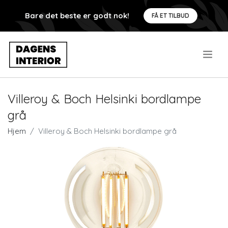
Bare det beste er godt nok!
FÅ ET TILBUD
.
Villeroy & Boch Helsinki bordlampe
grå
Hjem
Villeroy & Boch Helsinki bordlampe grå