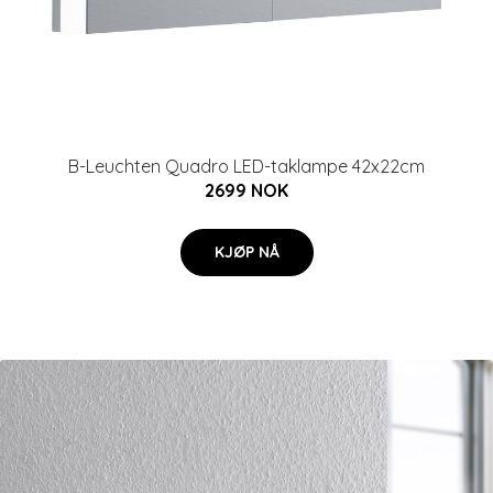
B-Leuchten Quadro LED-taklampe 42x22cm
2699 NOK
KJØP NÅ