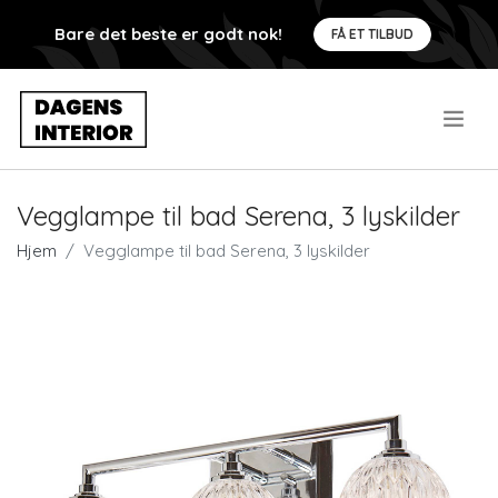
Bare det beste er godt nok!
FÅ ET TILBUD
.
Vegglampe til bad Serena, 3 lyskilder
Hjem
Vegglampe til bad Serena, 3 lyskilder