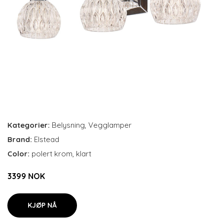
Kategorier:
Belysning
,
Vegglamper
Brand:
Elstead
Color:
polert krom, klart
3399 NOK
KJØP NÅ