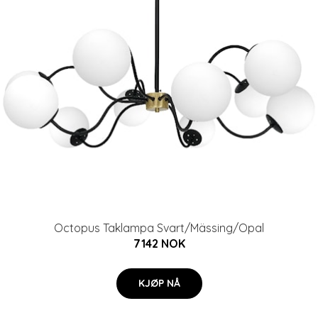
Octopus Taklampa Svart/Mässing/Opal
7142 NOK
KJØP NÅ