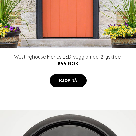
Westinghouse Marius LED-vegglampe, 2 lyskilder
899 NOK
KJØP NÅ