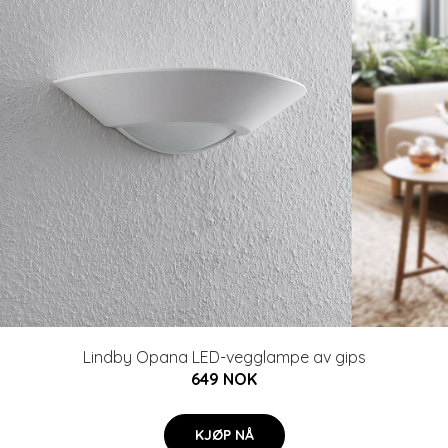
Lindby Opana LED-vegglampe av gips
649 NOK
KJØP NÅ