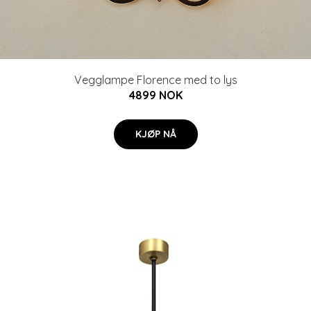
Vegglampe Florence med to lys
4899 NOK
KJØP NÅ