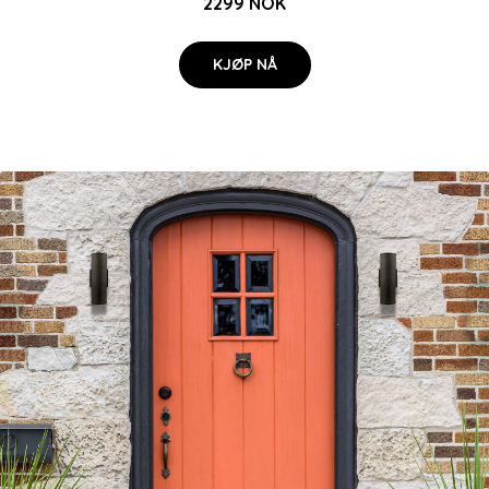
2299 NOK
KJØP NÅ