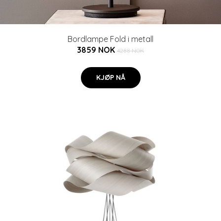
Bordlampe Fold i metall
3859 NOK
4288 NOK
KJØP NÅ