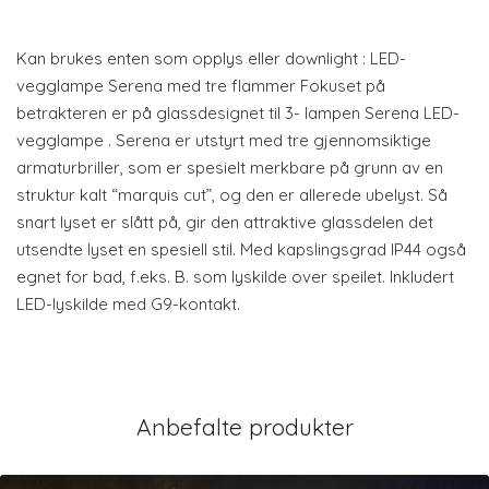
Kan brukes enten som opplys eller downlight : LED-
vegglampe Serena med tre flammer Fokuset på
betrakteren er på glassdesignet til 3- lampen Serena LED-
vegglampe . Serena er utstyrt med tre gjennomsiktige
armaturbriller, som er spesielt merkbare på grunn av en
struktur kalt “marquis cut”, og den er allerede ubelyst. Så
snart lyset er slått på, gir den attraktive glassdelen det
utsendte lyset en spesiell stil. Med kapslingsgrad IP44 også
egnet for bad, f.eks. B. som lyskilde over speilet. Inkludert
LED-lyskilde med G9-kontakt.
Anbefalte produkter