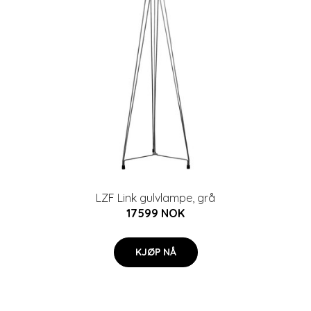
LZF Link gulvlampe, grå
17599 NOK
KJØP NÅ