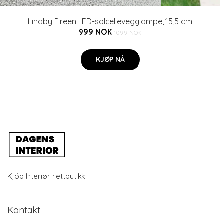
Lindby Eireen LED-solcellevegglampe, 15,5 cm
999 NOK
1099 NOK
KJØP NÅ
Kjöp Interiør nettbutikk
Kontakt