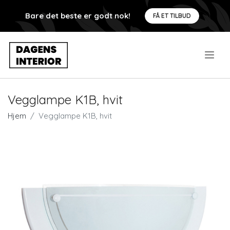
Bare det beste er godt nok!
FÅ ET TILBUD
.
Vegglampe K1B, hvit
Hjem
Vegglampe K1B, hvit