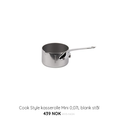
Cook Style kasserolle Mini 0,07L blank stål
439 NOK
495 NOK