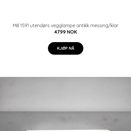
Mill 1591 utendørs vegglampe antikk messing/klar
4799 NOK
KJØP NÅ