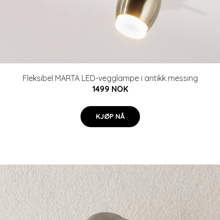
Fleksibel MARTA LED-vegglampe i antikk messing
1499 NOK
KJØP NÅ