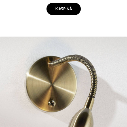
KJØP NÅ