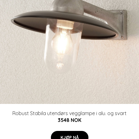
Robust Stabila utendørs vegglampe i alu. og svart
3548 NOK
KJØP NÅ