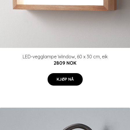
LED-vegglampe Window, 60 x 30 cm, eik
2809 NOK
KJØP NÅ