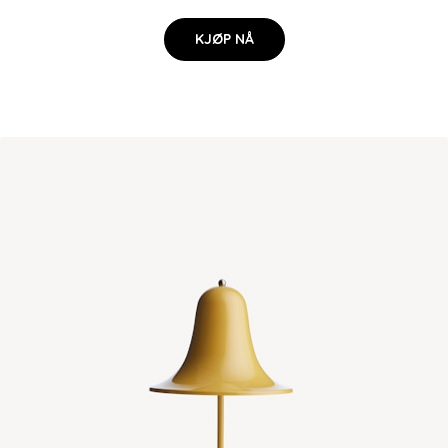
KJØP NÅ