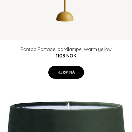
Pantop Portabel bordlampe, Warm yellow
1103 NOK
KJØP NÅ