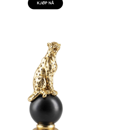
KJØP NÅ