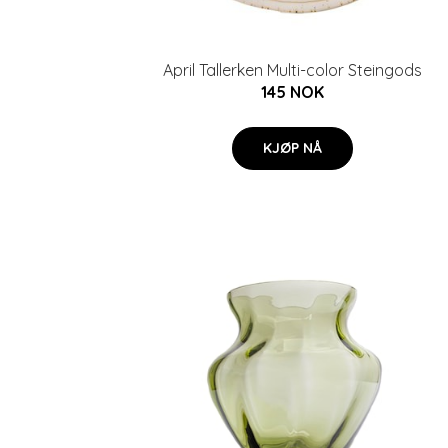
April Tallerken Multi-color Steingods
145 NOK
KJØP NÅ