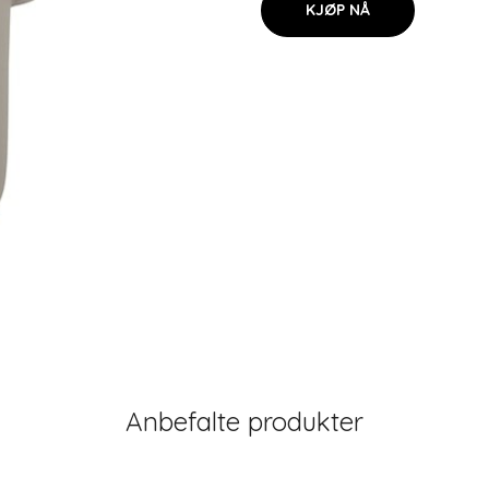
KJØP NÅ
Anbefalte produkter