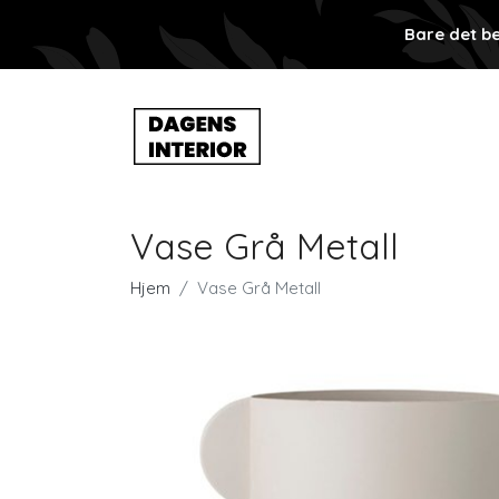
Bare det be
Vase Grå Metall
Hjem
Vase Grå Metall