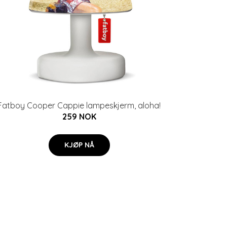
Fatboy Cooper Cappie lampeskjerm, aloha!
259 NOK
KJØP NÅ