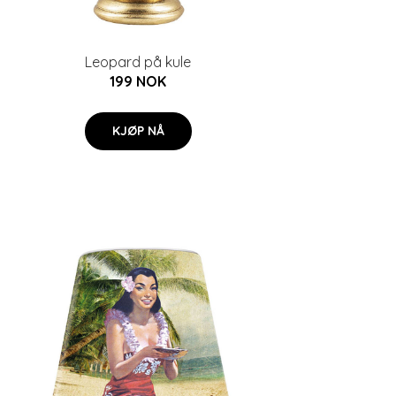
Leopard på kule
199 NOK
KJØP NÅ