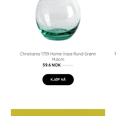
Christiania 1739 Home Vase Rund Grønn
14,6cm
59.6 NOK
149 NOK
KJØP NÅ