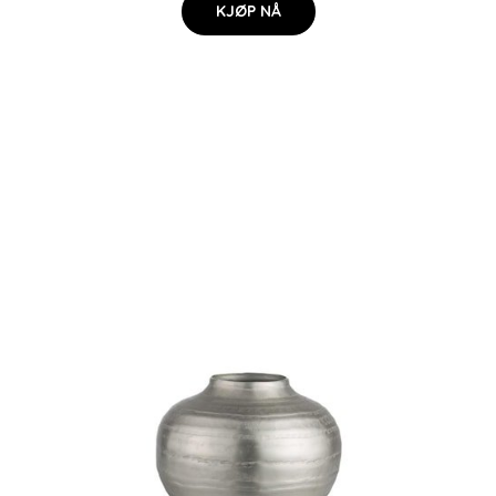
KJØP NÅ