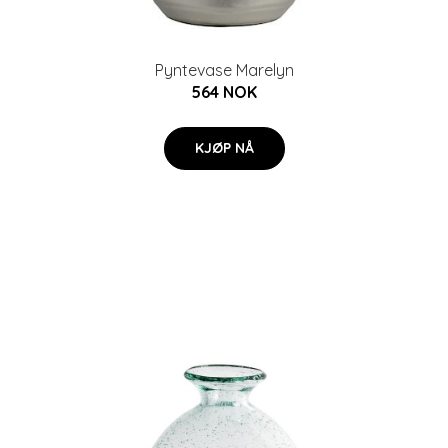
Pyntevase Marelyn
564 NOK
KJØP NÅ