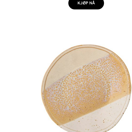
KJØP NÅ