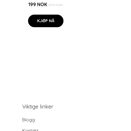
199 NOK
399 NOK
KJØP NÅ
Viktige linker
Blogg
Kontakt