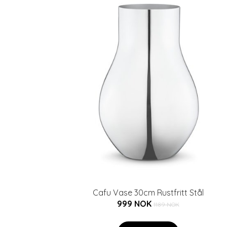
Cafu Vase 30cm Rustfritt Stål
999 NOK
1189 NOK