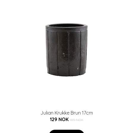
Julian Krukke Brun 17cm
129 NOK
185 NOK