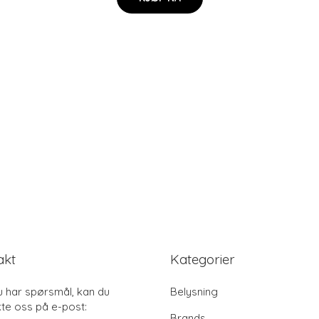
akt
Kategorier
u har spørsmål, kan du
Belysning
te oss på e-post:
Brands