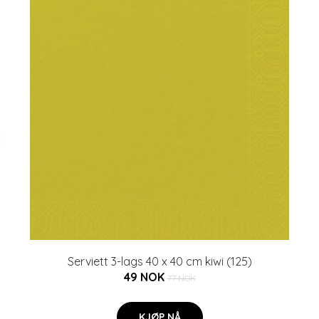
Serviett 3-lags 40 x 40 cm kiwi (125)
49 NOK
77 NOK
KJØP NÅ