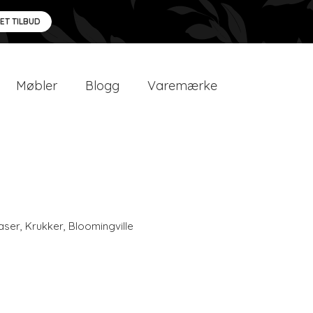
 ET TILBUD
Møbler
Blogg
Varemærke
aser
,
Krukker
,
Bloomingville