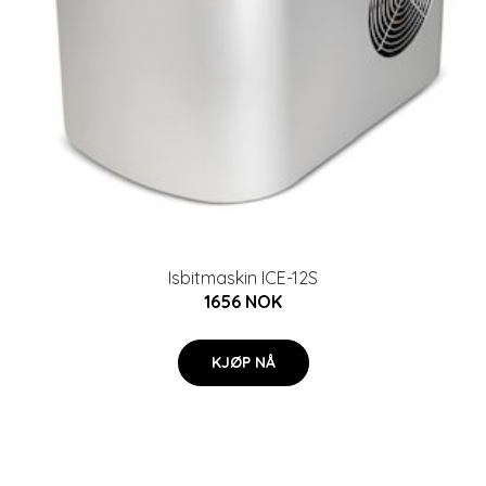
Isbitmaskin ICE-12S
1656 NOK
KJØP NÅ