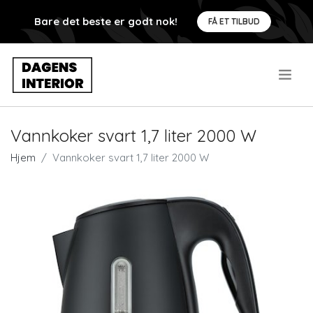
Bare det beste er godt nok!
FÅ ET TILBUD
.
Vannkoker svart 1,7 liter 2000 W
Hjem
Vannkoker svart 1,7 liter 2000 W