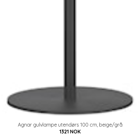
Agnar gulvlampe utendørs 100 cm, beige/grå
1321 NOK