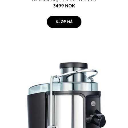
3499 NOK
KJØP NÅ