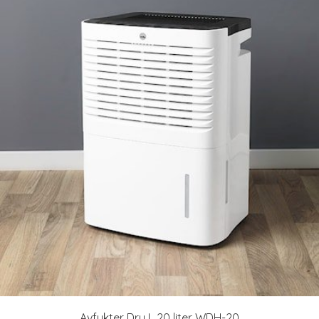
Avfukter Dry L 20 liter WDH-20