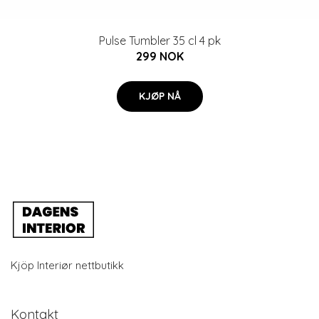
Pulse Tumbler 35 cl 4 pk
299 NOK
KJØP NÅ
Kjöp Interiør nettbutikk
Kontakt