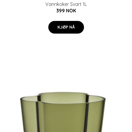
Vannkoker Svart 1L
399 NOK
KJØP NÅ