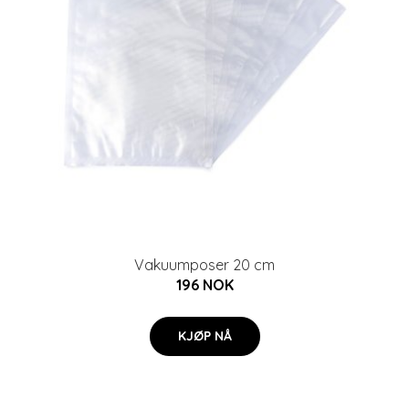
Vakuumposer 20 cm
196 NOK
KJØP NÅ