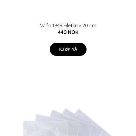
Wilfa 1948 Filetkniv 20 cm
440 NOK
KJØP NÅ