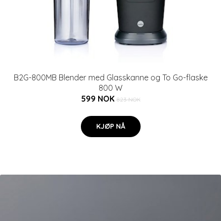
B2G-800MB Blender med Glasskanne og To Go-flaske
800 W
599 NOK
823 NOK
KJØP NÅ