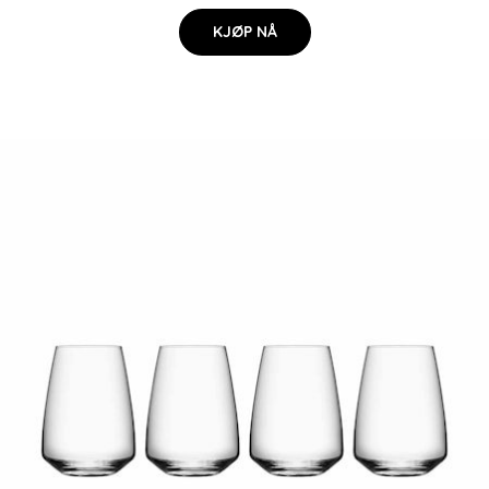
KJØP NÅ