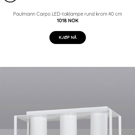
Paulmann Carpo LED-taklampe rund krom 40 cm
1018 NOK
KJØP NÅ