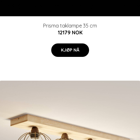
Prisma taklampe 35 cm
12179 NOK
KJØP NÅ