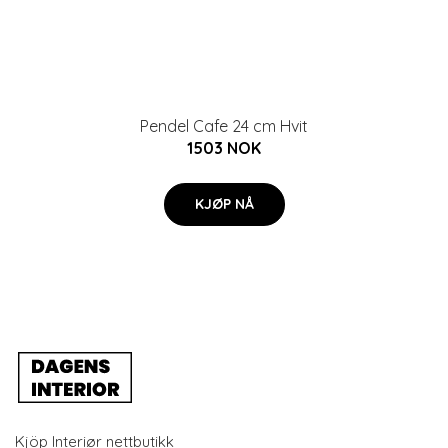
Pendel Cafe 24 cm Hvit
1503 NOK
KJØP NÅ
Kjöp Interiør nettbutikk