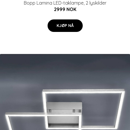
Bopp Lamina LED-taklampe, 2 lyskilder
2999 NOK
KJØP NÅ