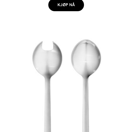
KJØP NÅ