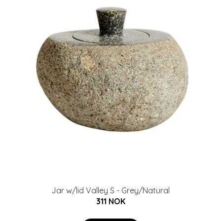
Jar w/lid Valley S - Grey/Natural
311 NOK