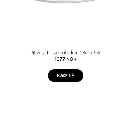
Pillivuyt Plisse Tallerken 28cm 3pk
1077 NOK
KJØP NÅ