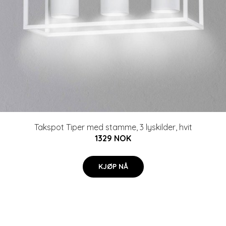
Takspot Tiper med stamme, 3 lyskilder, hvit
1329 NOK
KJØP NÅ