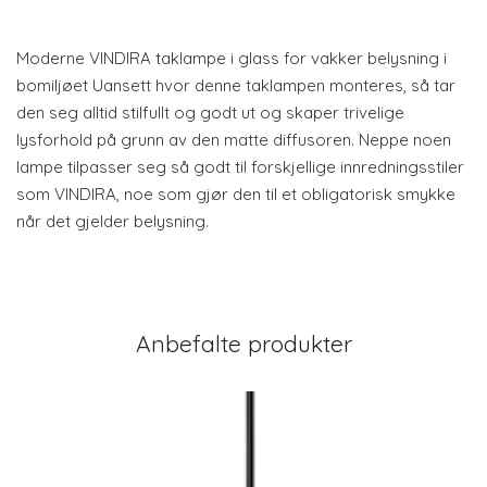
Moderne VINDIRA taklampe i glass for vakker belysning i
bomiljøet Uansett hvor denne taklampen monteres, så tar
den seg alltid stilfullt og godt ut og skaper trivelige
lysforhold på grunn av den matte diffusoren. Neppe noen
lampe tilpasser seg så godt til forskjellige innredningsstiler
som VINDIRA, noe som gjør den til et obligatorisk smykke
når det gjelder belysning.
Anbefalte produkter