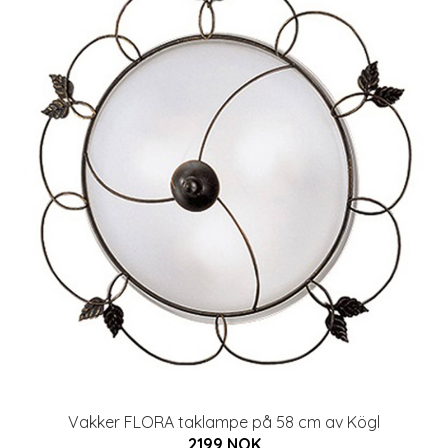
Vakker FLORA taklampe på 58 cm av Kögl
2199 NOK