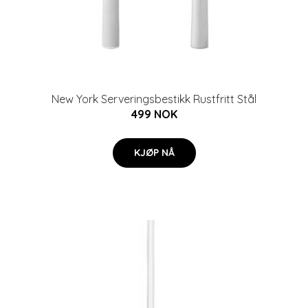
New York Serveringsbestikk Rustfritt Stål
499 NOK
KJØP NÅ