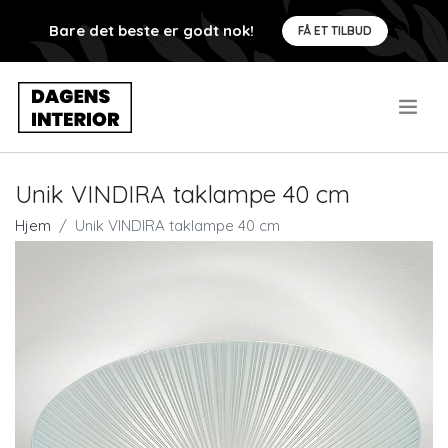
Bare det beste er godt nok!
FÅ ET TILBUD
.
Unik VINDIRA taklampe 40 cm
Hjem
Unik VINDIRA taklampe 40 cm