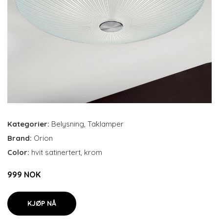
Kategorier:
Belysning
,
Taklamper
Brand:
Orion
Color:
hvit satinertert, krom
999 NOK
KJØP NÅ