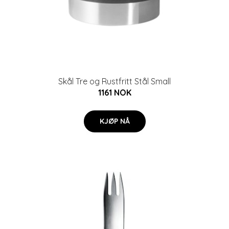
Skål Tre og Rustfritt Stål Small
1161 NOK
KJØP NÅ