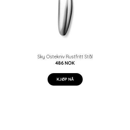
Sky Ostekniv Rustfritt Stål
486 NOK
KJØP NÅ