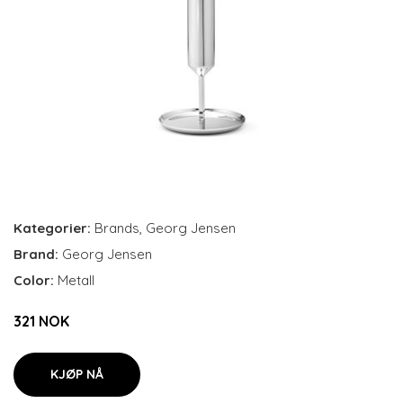
Kategorier:
Brands
,
Georg Jensen
Brand:
Georg Jensen
Color:
Metall
321 NOK
KJØP NÅ