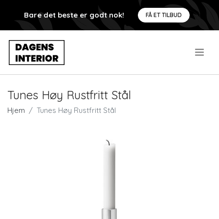
Bare det beste er godt nok!
FÅ ET TILBUD
.
Tunes Høy Rustfritt Stål
Hjem
Tunes Høy Rustfritt Stål