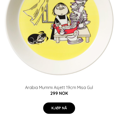
Arabia Mummi Asjett 19cm Misa Gul
299 NOK
KJØP NÅ