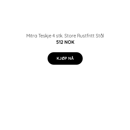
Mitra Teskje 4 stk. Store Rustfritt Stål
512 NOK
KJØP NÅ