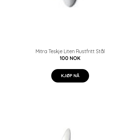
Mitra Teskje Liten Rustfritt Stål
100 NOK
KJØP NÅ