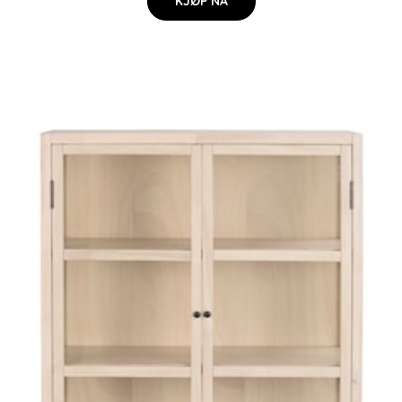
KJØP NÅ