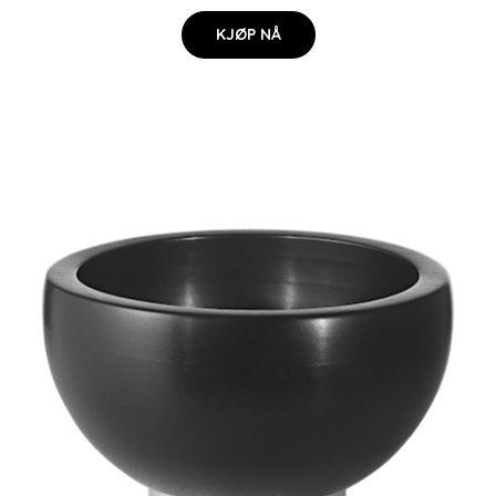
KJØP NÅ