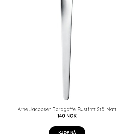
Arne Jacobsen Bordgaffel Rustfritt Stål Matt
140 NOK
KJØP NÅ