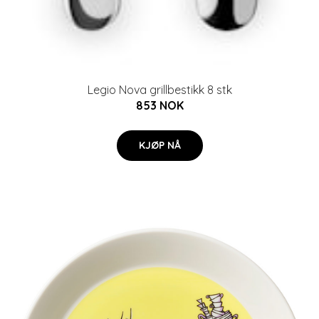
Legio Nova grillbestikk 8 stk
853 NOK
KJØP NÅ