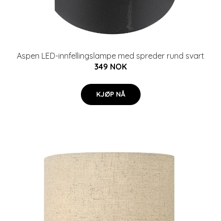
Aspen LED-innfellingslampe med spreder rund svart
349 NOK
KJØP NÅ