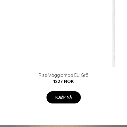
Rise Vägglampa EU Grå
1227 NOK
KJØP NÅ