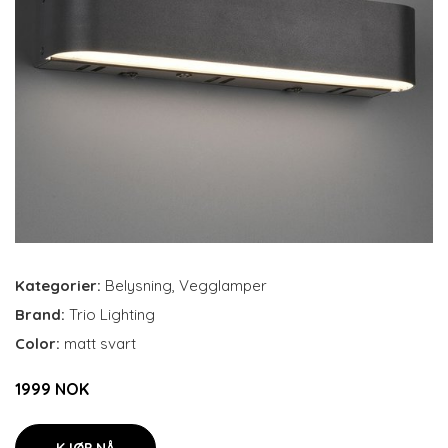
Kategorier:
Belysning
,
Vegglamper
Brand:
Trio Lighting
Color:
matt svart
1999 NOK