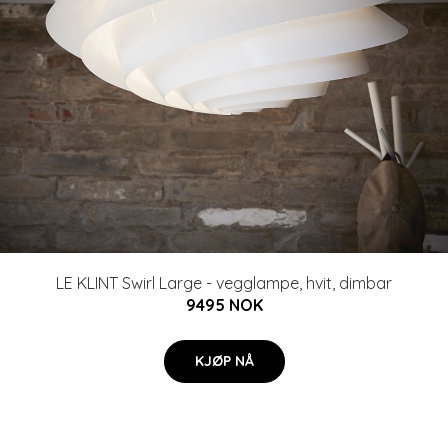
LE KLINT Swirl Large - vegglampe, hvit, dimbar
9495 NOK
KJØP NÅ