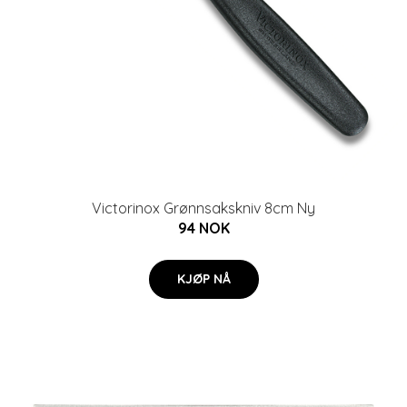
Victorinox Grønnsakskniv 8cm Ny
94 NOK
KJØP NÅ