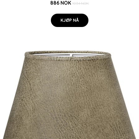
886 NOK
1034 NOK
KJØP NÅ