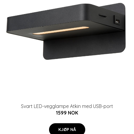
Svart LED-vegglampe Atkin med USB-port
1599 NOK
KJØP NÅ