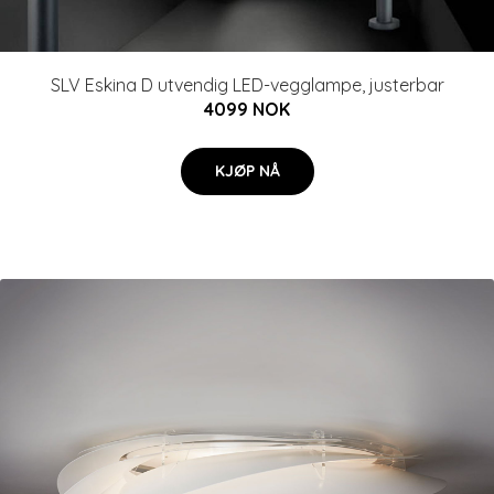
SLV Eskina D utvendig LED-vegglampe, justerbar
4099 NOK
KJØP NÅ