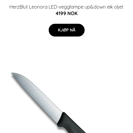
HerzBlut Leonora LED-vegglampe up&down eik oljet
4199 NOK
KJØP NÅ