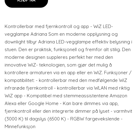
KJØP NÅ
Kontrollerbar med fjernkontroll og app - WiZ LED-
vegglampe Adriana Som en moderne opplysning og
downlight tilbyr Adriana LED-vegglampe effektiv belysning i
stuen. Den er praktisk, funksjonell og fremfor alt stilig. Den
moderne designen suppleres perfekt her med den
innovative WiZ- teknologien, som gjør det mulig å
kontrollere armaturen via en app eller en WiZ. Funksjoner /
kompatibilitet: - kontrollerbar med den medfølgende WiZ
infrarøde fjernkontroll - kontrollerbar via WLAN med riktig
WiZ app - Kompatibel med stemmeassistentene Amazon
Alexa eller Google Home - Kan bare dimmes via app,
fjernkontroll eller den integrerte dimmer på lyset - varmhvit
(3000 K) til dagslys (6500 K) - RGBW fargevekslende -
Minnefunksjon