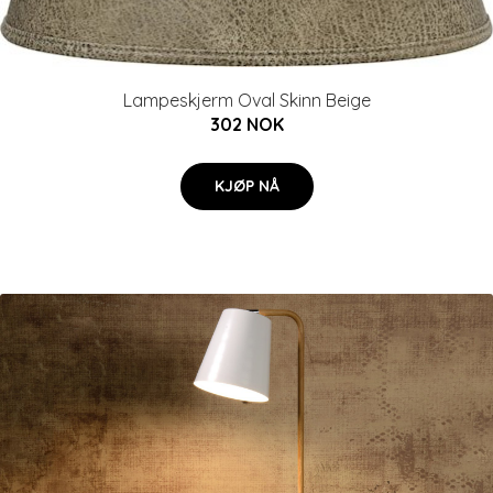
Lampeskjerm Oval Skinn Beige
302 NOK
KJØP NÅ