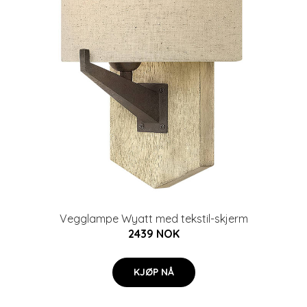
Vegglampe Wyatt med tekstil-skjerm
2439 NOK
KJØP NÅ