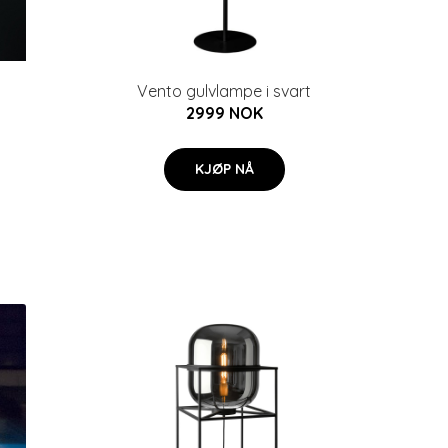
Vento gulvlampe i svart
2999 NOK
KJØP NÅ