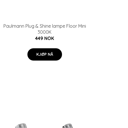
Paulmann Plug & Shine lampe Floor Mini
3000K
449 NOK
KJØP NÅ