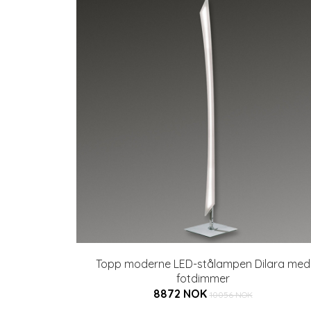
Topp moderne LED-stålampen Dilara med
fotdimmer
8872 NOK
10056 NOK