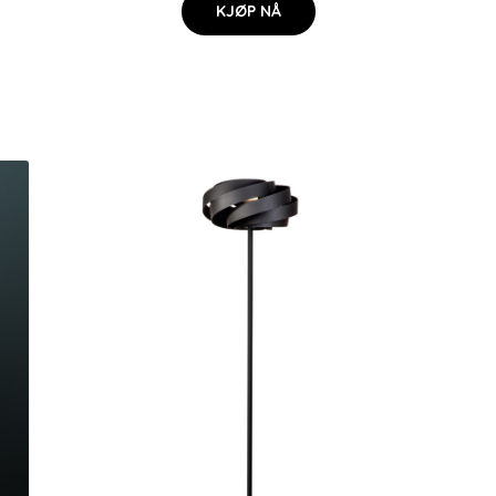
KJØP NÅ