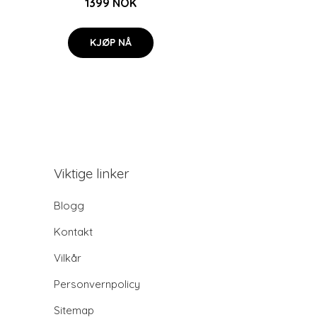
1399 NOK
KJØP NÅ
Viktige linker
Blogg
Kontakt
Vilkår
Personvernpolicy
Sitemap