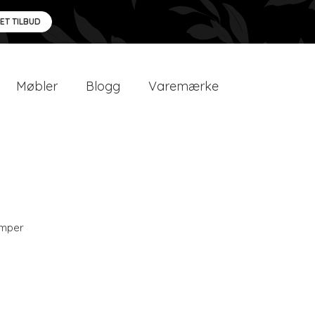
 ET TILBUD
Møbler
Blogg
Varemærke
amper