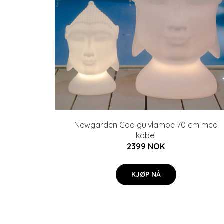
Newgarden Goa gulvlampe 70 cm med
kabel
2399 NOK
KJØP NÅ