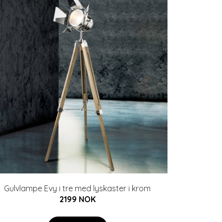
Gulvlampe Evy i tre med lyskaster i krom
2199 NOK