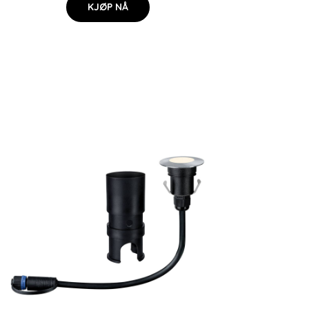
KJØP NÅ