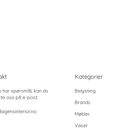
akt
Kategorier
u har spørsmål, kan du
Belysning
te oss på e-post:
Brands
agensinterior.no
Møbler
Vaser