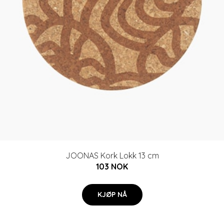
JOONAS Kork Lokk 13 cm
103 NOK
KJØP NÅ