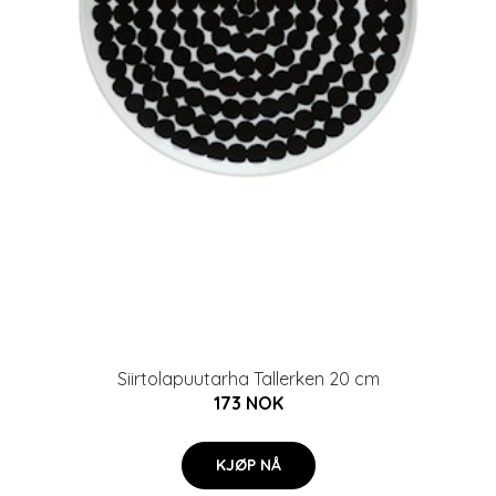
Siirtolapuutarha Tallerken 20 cm
173 NOK
KJØP NÅ