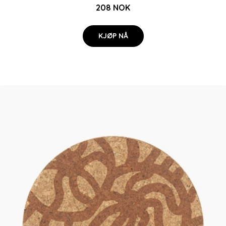
208 NOK
KJØP NÅ