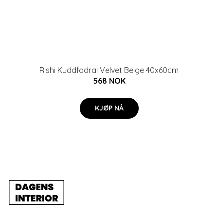
Rishi Kuddfodral Velvet Beige 40x60cm
568 NOK
KJØP NÅ