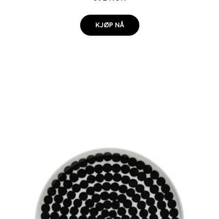
KJØP NÅ