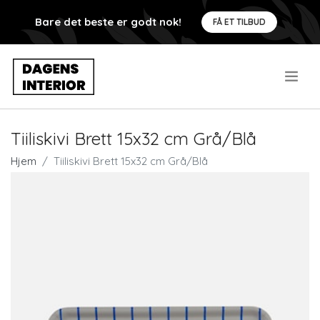
Bare det beste er godt nok!
FÅ ET TILBUD
.
Tiiliskivi Brett 15x32 cm Grå/Blå
Hjem
Tiiliskivi Brett 15x32 cm Grå/Blå