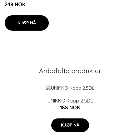
248 NOK
KJØP NÅ
Anbefalte produkter
UNIKKO Kopp 2,5DL
188 NOK
KJØP NÅ