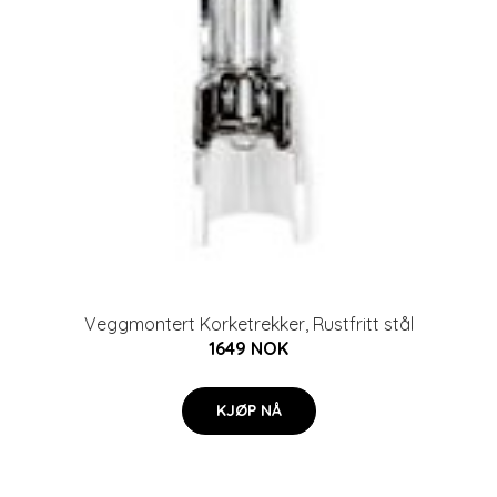
Veggmontert Korketrekker, Rustfritt stål
1649 NOK
KJØP NÅ