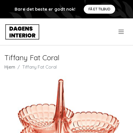
Bare det beste er godt nok!
FÅ ET TILBUD
.
Tiffany Fat Coral
Hjem
Tiffany Fat Coral