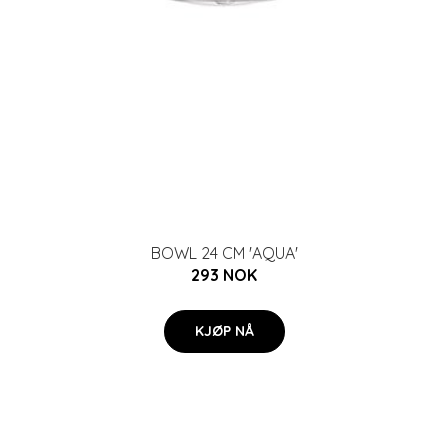
BOWL 24 CM 'AQUA'
293 NOK
KJØP NÅ