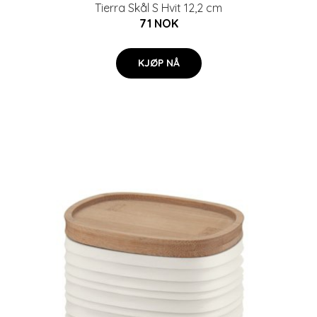
Tierra Skål S Hvit 12,2 cm
71 NOK
KJØP NÅ