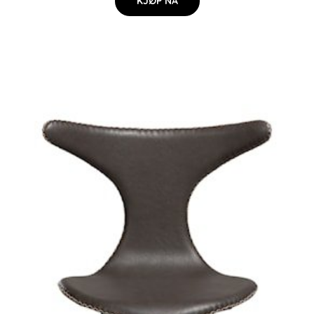
KJØP NÅ