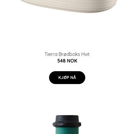
Tierra Brødboks Hvit
548 NOK
KJØP NÅ