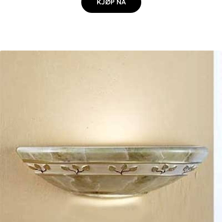
KJØP NÅ