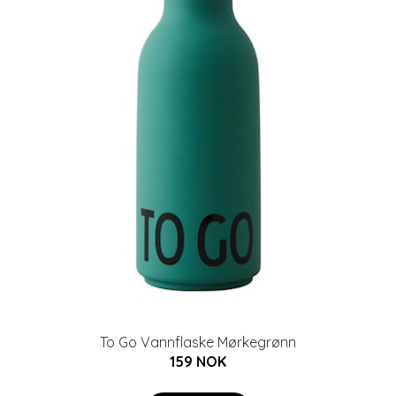
To Go Vannflaske Mørkegrønn
159 NOK