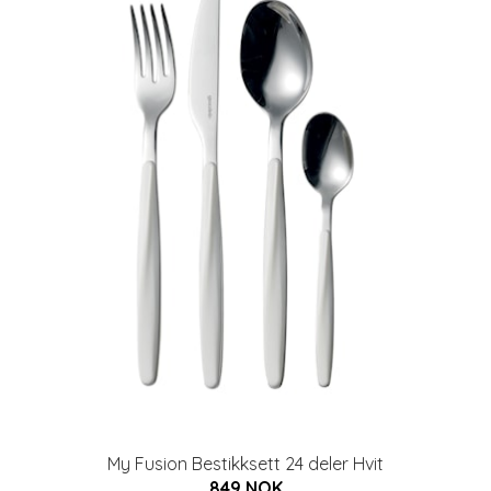
My Fusion Bestikksett 24 deler Hvit
849 NOK