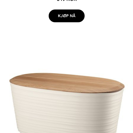
KJØP NÅ