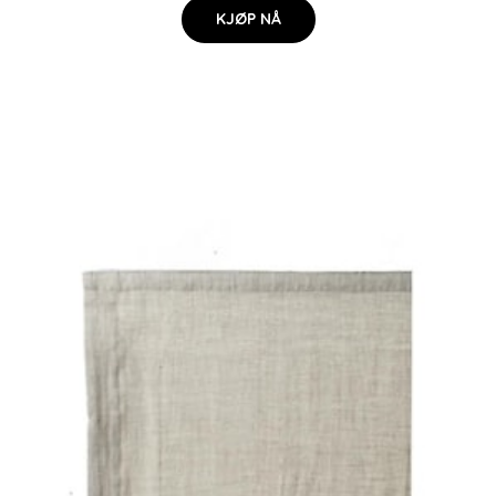
KJØP NÅ