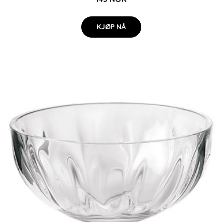
KJØP NÅ