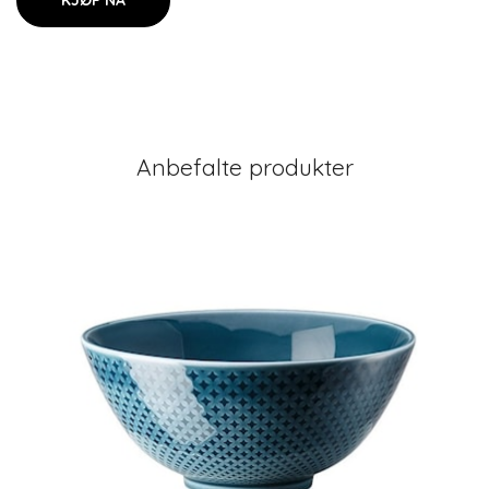
KJØP NÅ
Anbefalte produkter