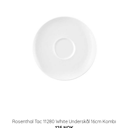
Rosenthal Tac 11280 White Underskål 16cm Kombi
125 NOK