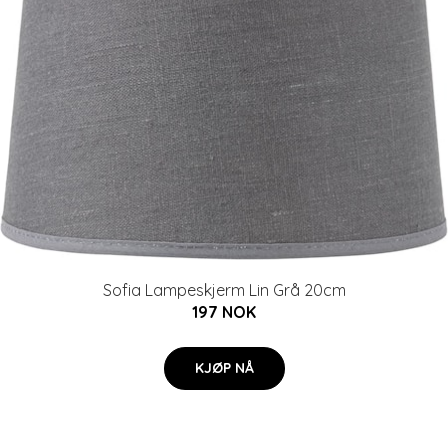
Sofia Lampeskjerm Lin Grå 20cm
197 NOK
KJØP NÅ