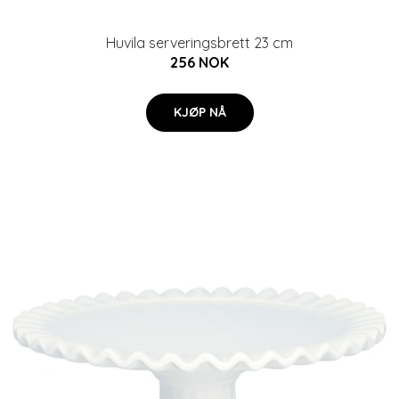
Huvila serveringsbrett 23 cm
256 NOK
KJØP NÅ