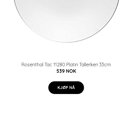
Rosenthal Tac 11280 Platin Tallerken 33cm
539 NOK
KJØP NÅ