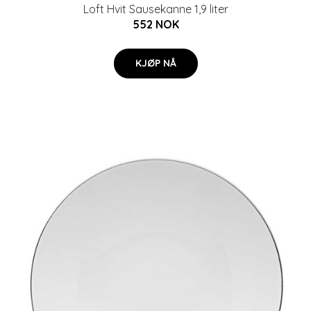
Loft Hvit Sausekanne 1,9 liter
552 NOK
KJØP NÅ