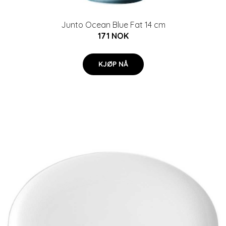
Junto Ocean Blue Fat 14 cm
171 NOK
KJØP NÅ