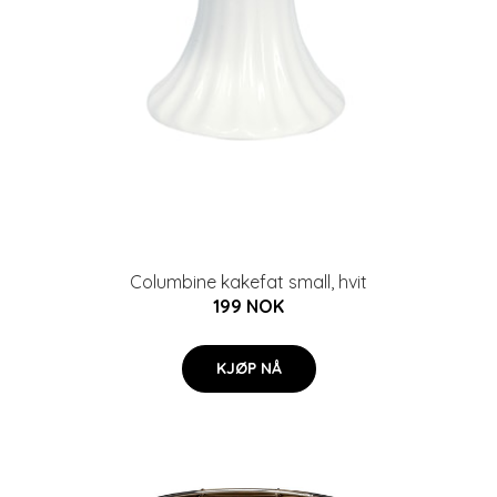
Columbine kakefat small, hvit
199 NOK
KJØP NÅ