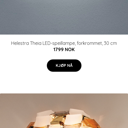
Helestra Theia LED-speillampe, forkrommet, 30 cm
1799 NOK
KJØP NÅ