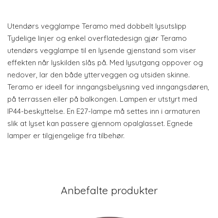
Utendørs vegglampe Teramo med dobbelt lysutslipp
Tydelige linjer og enkel overflatedesign gjør Teramo
utendørs vegglampe til en lysende gjenstand som viser
effekten når lyskilden slås på. Med lysutgang oppover og
nedover, lar den både ytterveggen og utsiden skinne.
Teramo er ideell for inngangsbelysning ved inngangsdøren,
på terrassen eller på balkongen. Lampen er utstyrt med
IP44-beskyttelse. En E27-lampe må settes inn i armaturen
slik at lyset kan passere gjennom opalglasset. Egnede
lamper er tilgjengelige fra tilbehør.
Anbefalte produkter