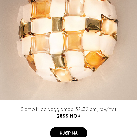
Slamp Mida vegglampe, 32x32 cm, rav/hvit
2899 NOK
KJØP NÅ