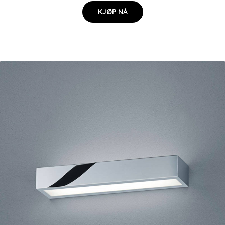
KJØP NÅ