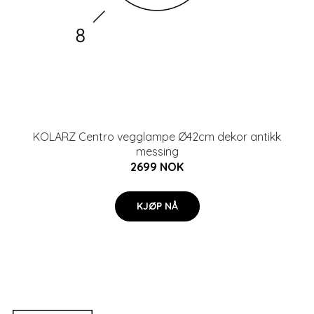
KOLARZ Centro vegglampe Ø42cm dekor antikk
messing
2699 NOK
KJØP NÅ