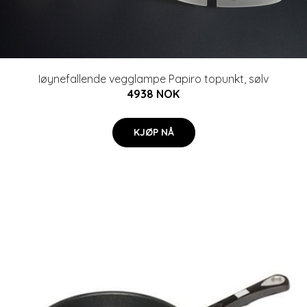
Iøynefallende vegglampe Papiro topunkt, sølv
4938 NOK
KJØP NÅ