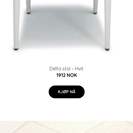
Delta stol – Hvit
1912 NOK
KJØP NÅ