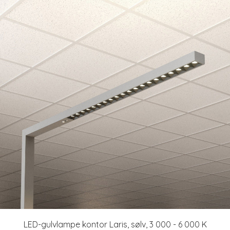
LED-gulvlampe kontor Laris, sølv, 3 000 - 6 000 K