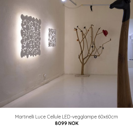
Martinelli Luce Cellule LED-vegglampe 60x60cm
8099 NOK