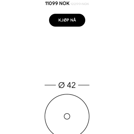
11099 NOK
12299 NOK
KJØP NÅ