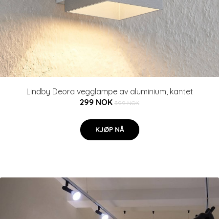
Lindby Deora vegglampe av aluminium, kantet
299 NOK
399 NOK
KJØP NÅ