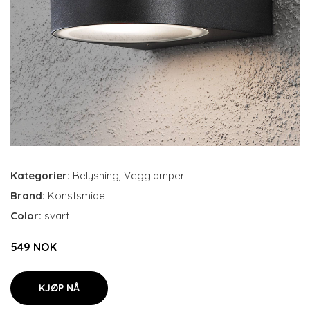
Kategorier:
Belysning
,
Vegglamper
Brand:
Konstsmide
Color:
svart
549 NOK
KJØP NÅ