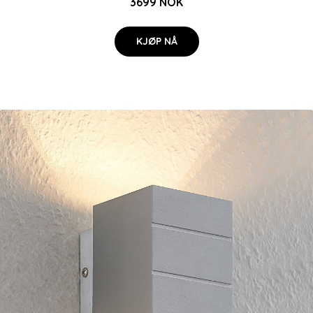
3699 NOK
KJØP NÅ