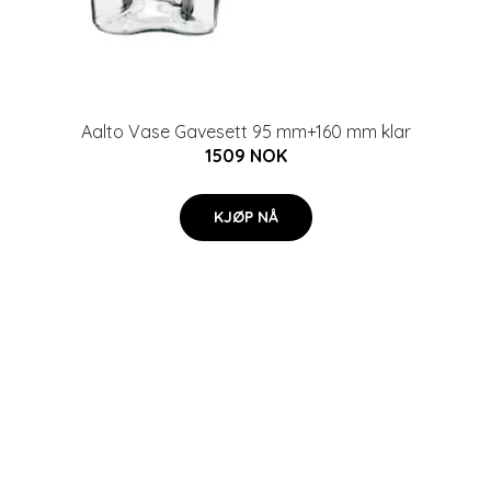
Aalto Vase Gavesett 95 mm+160 mm klar
1509 NOK
KJØP NÅ