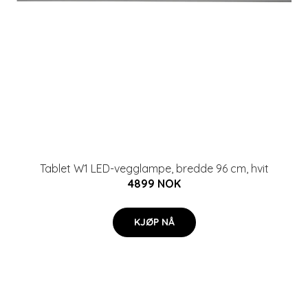
Tablet W1 LED-vegglampe, bredde 96 cm, hvit
4899 NOK
KJØP NÅ