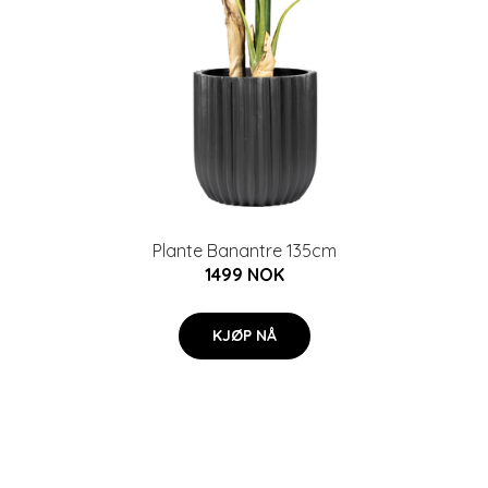
Plante Banantre 135cm
1499 NOK
KJØP NÅ