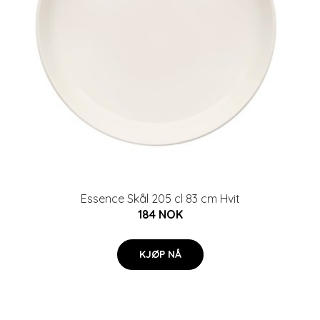
Essence Skål 205 cl 83 cm Hvit
184 NOK
KJØP NÅ