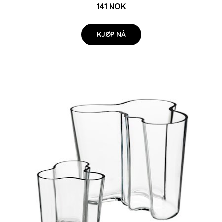
141 NOK
KJØP NÅ