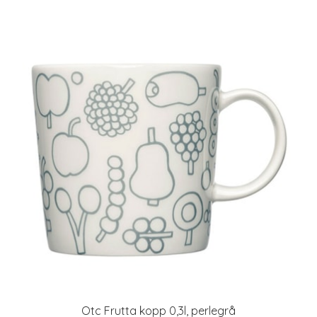
Otc Frutta kopp 0,3l, perlegrå