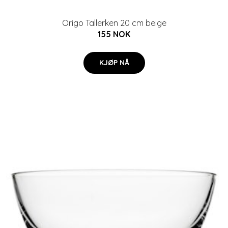
Origo Tallerken 20 cm beige
155 NOK
KJØP NÅ