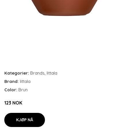
Kategorier:
Brands
,
Iittala
Brand:
Iittala
Color:
Brun
123 NOK
KJØP NÅ