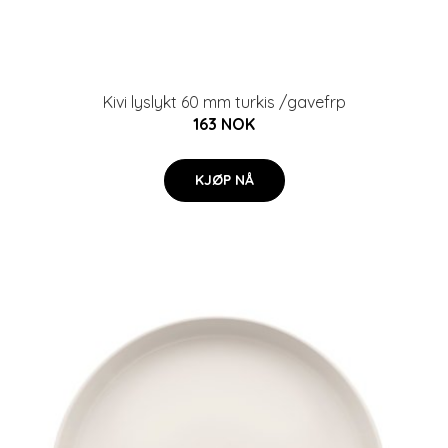
Kivi lyslykt 60 mm turkis /gavefrp
163 NOK
KJØP NÅ