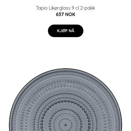
Tapio Likørglass 9 cl 2-pakk
637 NOK
KJØP NÅ