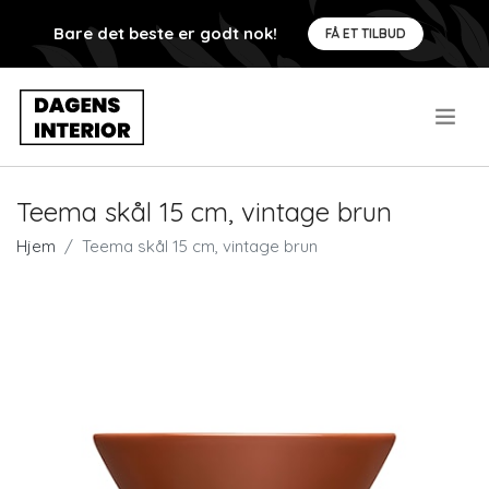
Bare det beste er godt nok!
FÅ ET TILBUD
.
Teema skål 15 cm, vintage brun
Hjem
Teema skål 15 cm, vintage brun