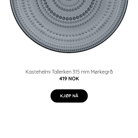
Kastehelmi Tallerken 315 mm Mørkegrå
419 NOK
KJØP NÅ