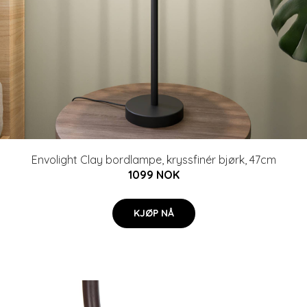
Envolight Clay bordlampe, kryssfinér bjørk, 47cm
1099 NOK
KJØP NÅ