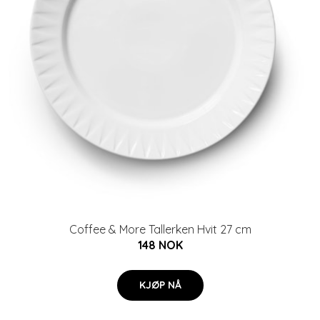
Coffee & More Tallerken Hvit 27 cm
148 NOK
KJØP NÅ