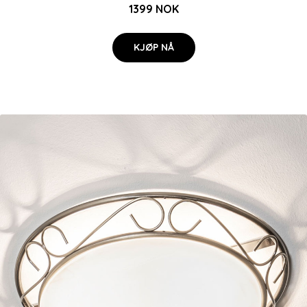
1399 NOK
KJØP NÅ