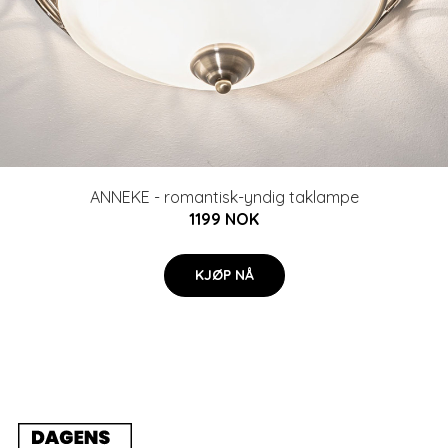
ANNEKE - romantisk-yndig taklampe
1199 NOK
KJØP NÅ