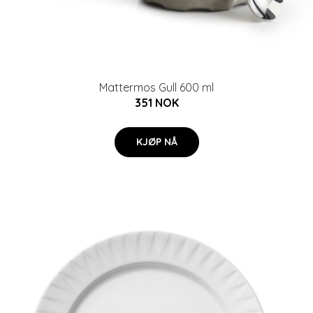
Mattermos Gull 600 ml
351 NOK
KJØP NÅ