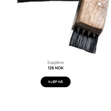
Soppkniv
128 NOK
KJØP NÅ