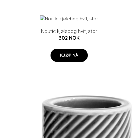
Nautic kjølebag hvit, stor
302 NOK
KJØP NÅ