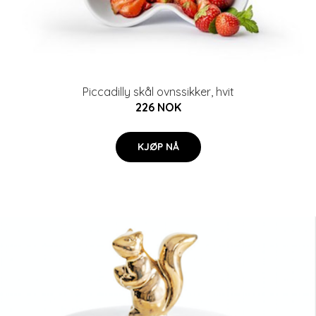
Piccadilly skål ovnssikker, hvit
226 NOK
KJØP NÅ