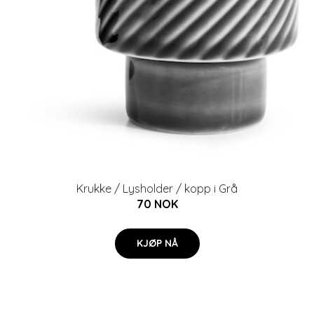
Krukke / Lysholder / kopp i Grå
70 NOK
KJØP NÅ