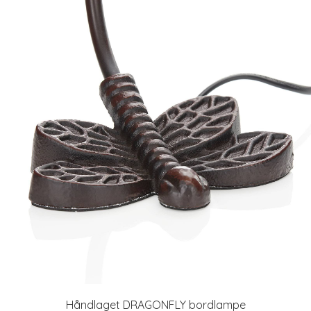
Håndlaget DRAGONFLY bordlampe