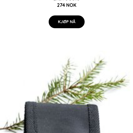
274 NOK
KJØP NÅ