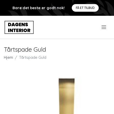
Bare det beste er godt nok!
FÅ ET TILBUD
.
Tårtspade Guld
Hjem
Tårtspade Guld