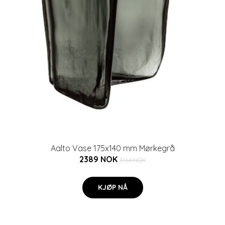
Aalto Vase 175x140 mm Mørkegrå
2389 NOK
3164 NOK
KJØP NÅ