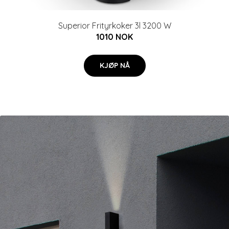
Superior Frityrkoker 3l 3200 W
1010 NOK
KJØP NÅ