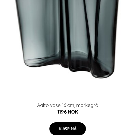
Aalto vase 16 cm, mørkegrå
1196 NOK
KJØP NÅ