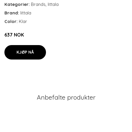
Kategorier:
Brands
,
Iittala
Brand:
Iittala
Color:
Klar
637 NOK
KJØP NÅ
Anbefalte produkter