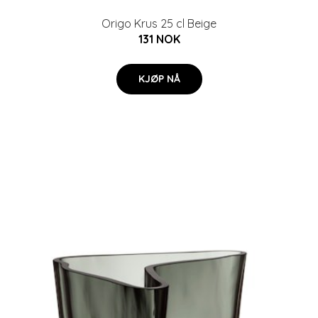
Origo Krus 25 cl Beige
131 NOK
KJØP NÅ