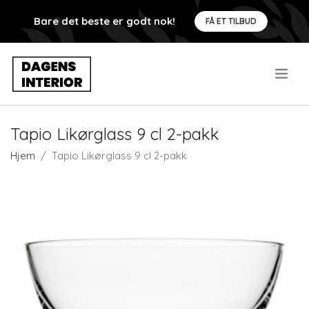
Bare det beste er godt nok!
FÅ ET TILBUD
.
Tapio Likørglass 9 cl 2-pakk
Hjem
Tapio Likørglass 9 cl 2-pakk