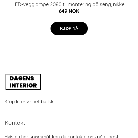
LED-vegglampe 2080 til montering på seng, nikkel
649 NOK
KJØP NÅ
Kjöp Interiør nettbutikk
Kontakt
Hvis du har spørsmål, kan du kontakte oss på e-post: