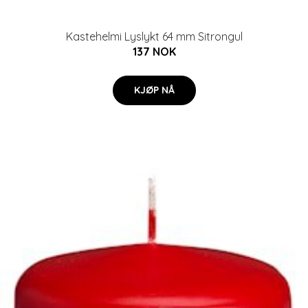
Kastehelmi Lyslykt 64 mm Sitrongul
137 NOK
KJØP NÅ