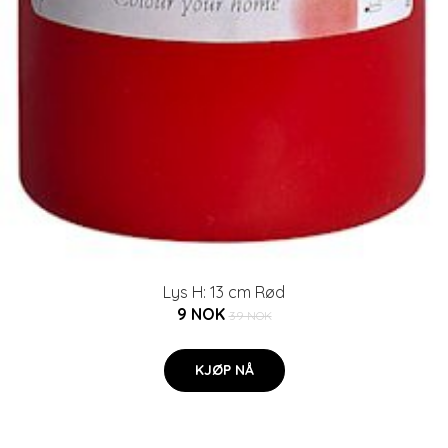
Lys H: 13 cm Rød
9 NOK
39 NOK
KJØP NÅ