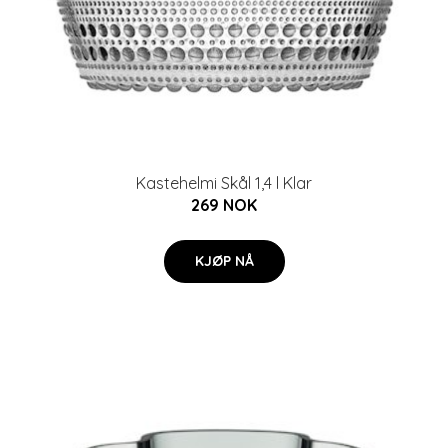
Kastehelmi Skål 1,4 l Klar
269 NOK
KJØP NÅ