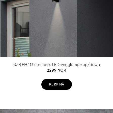
RZB HB 113 utendørs LED-vegglampe up/down
2299 NOK
KJØP NÅ