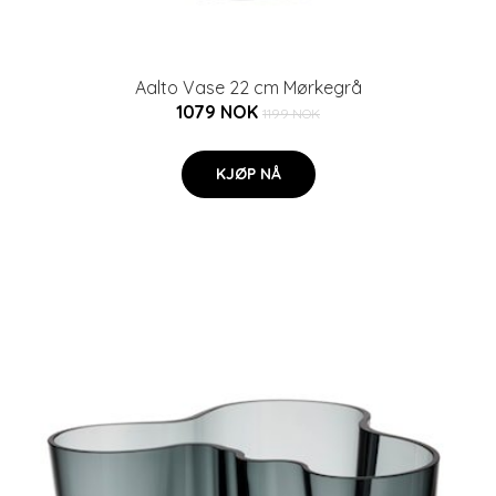
Aalto Vase 22 cm Mørkegrå
1079 NOK
1199 NOK
KJØP NÅ