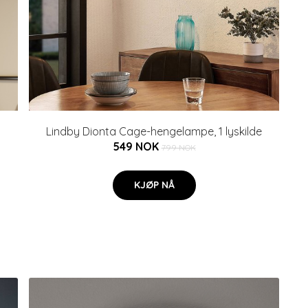
Lindby Dionta Cage-hengelampe, 1 lyskilde
549 NOK
799 NOK
KJØP NÅ