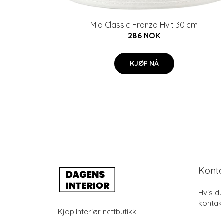
Mia Classic Franza Hvit 30 cm
286 NOK
KJØP NÅ
Kont
Hvis d
kontak
Kjöp Interiør nettbutikk