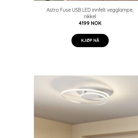
Astro Fuse USB LED innfelt vegglampe,
nikkel
4199 NOK
KJØP NÅ