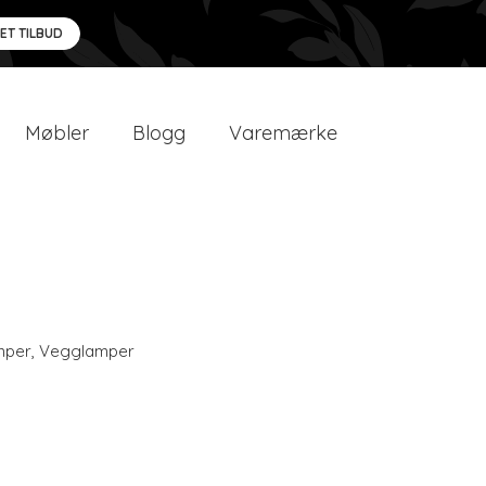
 ET TILBUD
Møbler
Blogg
Varemærke
mper
,
Vegglamper