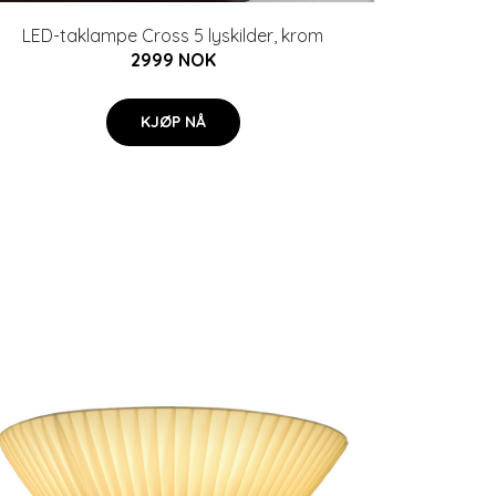
LED-taklampe Cross 5 lyskilder, krom
2999 NOK
KJØP NÅ