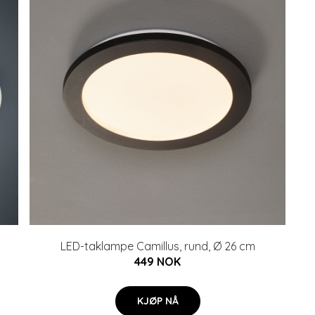
LED-taklampe Camillus, rund, Ø 26 cm
449 NOK
KJØP NÅ