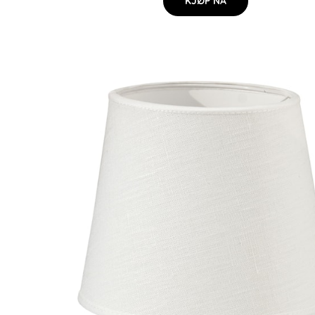
KJØP NÅ