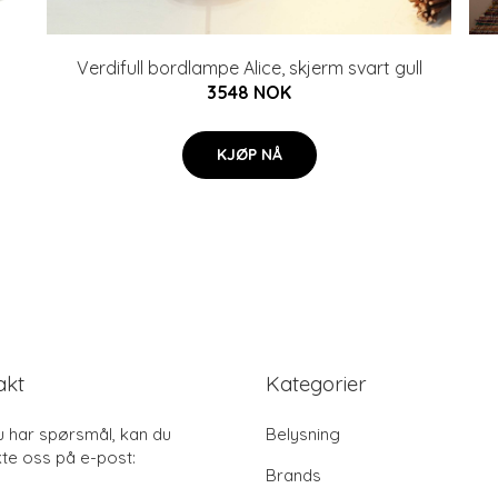
Verdifull bordlampe Alice, skjerm svart gull
3548 NOK
KJØP NÅ
akt
Kategorier
u har spørsmål, kan du
Belysning
te oss på e-post:
Brands