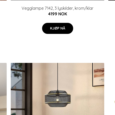
Vegglampe 7142, 3 lyskilder, krom/klar
4199 NOK
KJØP NÅ