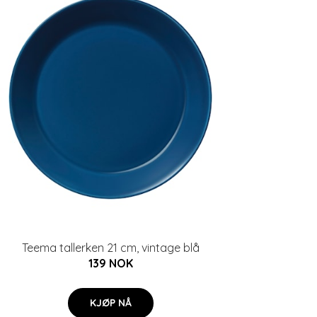
Teema tallerken 21 cm, vintage blå
139 NOK
KJØP NÅ