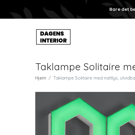
Bare det be
Taklampe Solitaire me
Hjem
Taklampe Solitaire med nattlys, utvidb