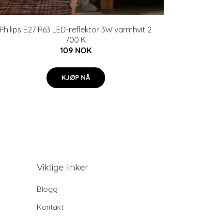
Philips E27 R63 LED-reflektor 3W varmhvit 2
700 K
109 NOK
KJØP NÅ
Viktige linker
Blogg
Kontakt