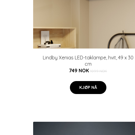
Lindby Xenias LED-taklampe, hvit, 49 x 30
cm
749 NOK
1099 NOK
KJØP NÅ