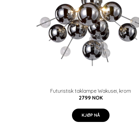
Futuristisk taklampe Wakusei, krom
2799 NOK
KJØP NÅ