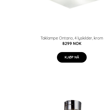
Taklampe Ontario, 4 lyskilder, krom
8299 NOK
KJØP NÅ