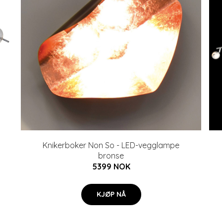
Knikerboker Non So - LED-vegglampe
bronse
5399 NOK
KJØP NÅ