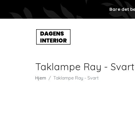
Bare det be
Taklampe Ray - Svart
Hjem
Taklampe Ray - Svart