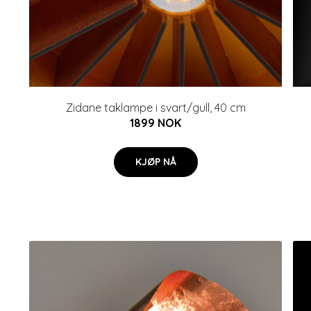
Zidane taklampe i svart/gull, 40 cm
1899 NOK
KJØP NÅ