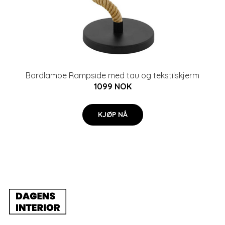
Bordlampe Rampside med tau og tekstilskjerm
1099 NOK
KJØP NÅ