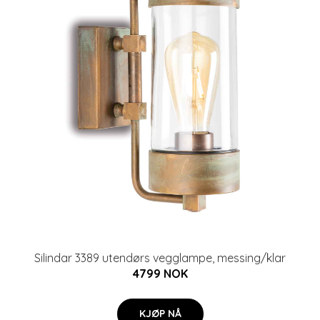
Silindar 3389 utendørs vegglampe, messing/klar
4799 NOK
KJØP NÅ