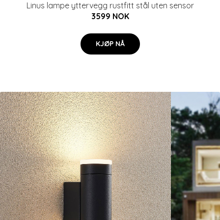
Linus lampe yttervegg rustfitt stål uten sensor
3599 NOK
KJØP NÅ