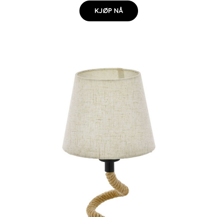
KJØP NÅ