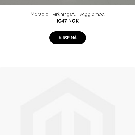
Marsala - virkningsfull vegglampe
1047 NOK
KJØP NÅ