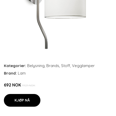
Kategorier:
Belysning
,
Brands
,
Stoff
,
Vegglamper
Brand:
Lam
692 NOK
1921 NOK
KJØP NÅ