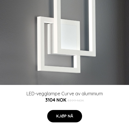
LED-vegglampe Curve av aluminium
3104 NOK
3399 NOK
KJØP NÅ