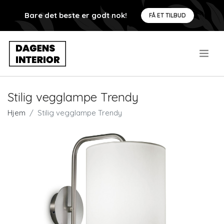
Bare det beste er godt nok!
FÅ ET TILBUD
.
Stilig vegglampe Trendy
Hjem
Stilig vegglampe Trendy