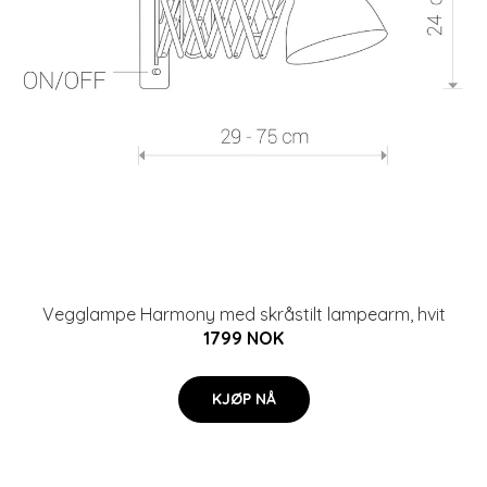
Vegglampe Harmony med skråstilt lampearm, hvit
1799 NOK
KJØP NÅ