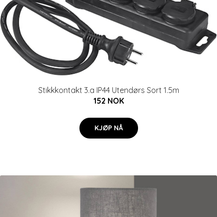
Stikkkontakt 3.a IP44 Utendørs Sort 1.5m
152 NOK
KJØP NÅ