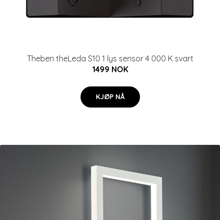
Theben theLeda S10 1 lys sensor 4 000 K svart
1499 NOK
KJØP NÅ