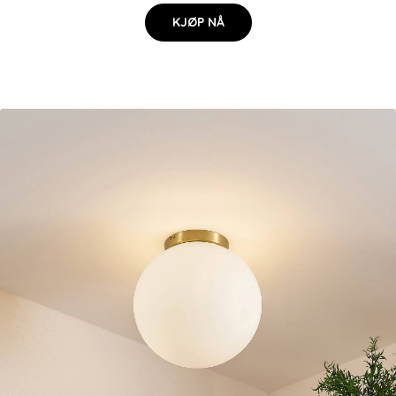
KJØP NÅ