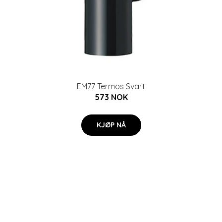
EM77 Termos Svart
573 NOK
KJØP NÅ