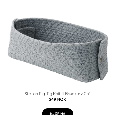
Stelton Rig-Tig Knit-It Brødkurv Grå
249 NOK
KJØP NÅ