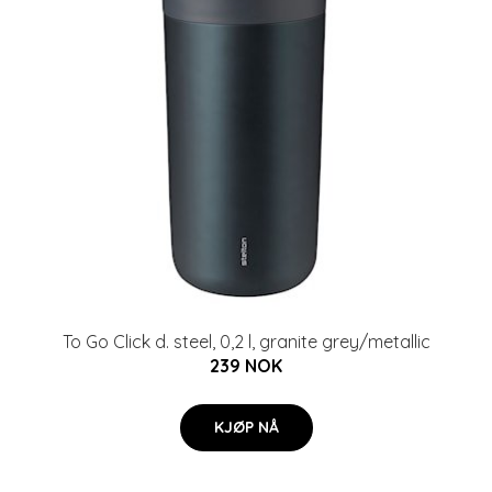
To Go Click d. steel, 0,2 l, granite grey/metallic
239 NOK
KJØP NÅ