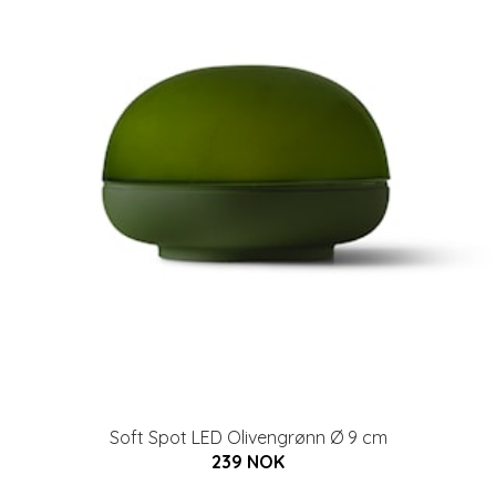
Soft Spot LED Olivengrønn Ø 9 cm
239 NOK