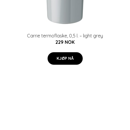
Carrie termoflaske, 0,5 l. – light grey
229 NOK
KJØP NÅ