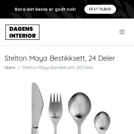
Bare det beste er godt nok!
FÅ ET TILBUD
.
Stelton Maya Bestikksett, 24 Deler
Hjem
Stelton Maya Bestikksett, 24 Deler