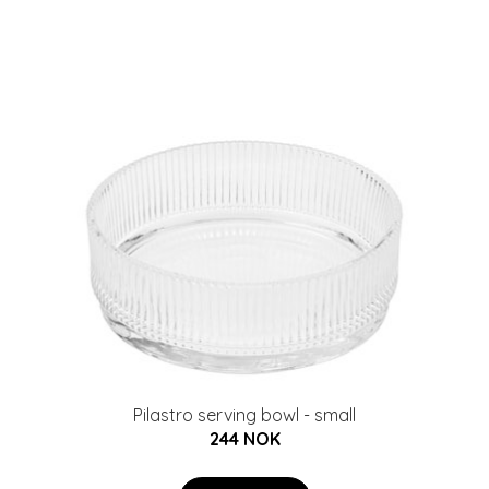
Pilastro serving bowl - small
244 NOK