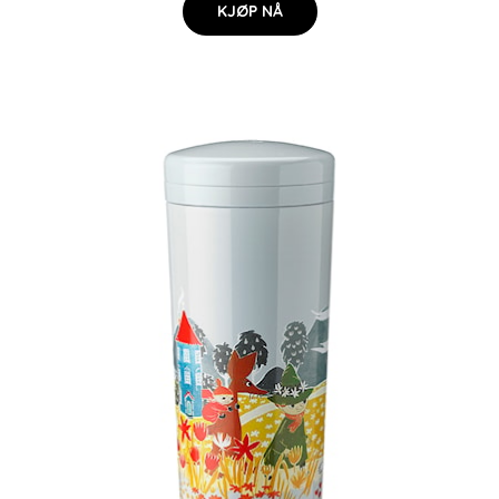
KJØP NÅ