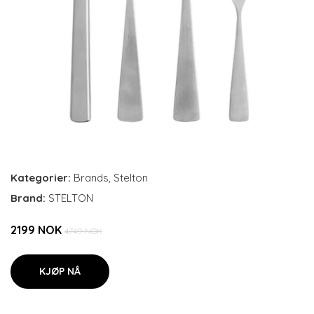
Kategorier:
Brands
,
Stelton
Brand:
STELTON
2199 NOK
4749 NOK
KJØP NÅ