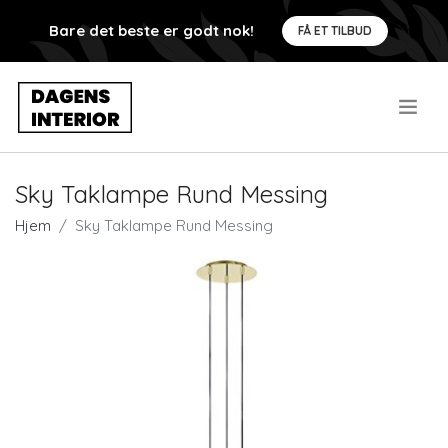
Bare det beste er godt nok!
FÅ ET TILBUD
.
Sky Taklampe Rund Messing
Hjem
Sky Taklampe Rund Messing