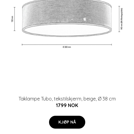
Taklampe Tubo, tekstilskjerm, beige, Ø 38 cm
1799 NOK
KJØP NÅ