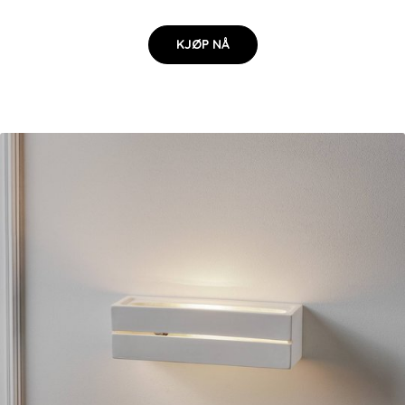
KJØP NÅ