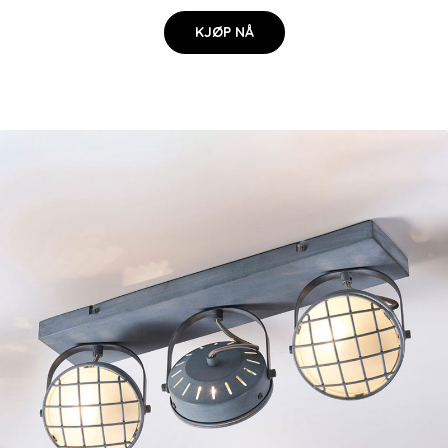
KJØP NÅ