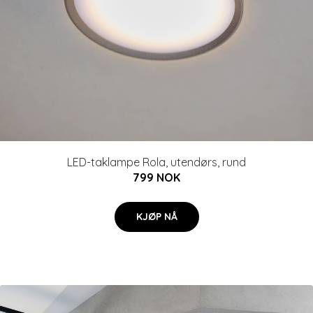
LED-taklampe Rola, utendørs, rund
799 NOK
KJØP NÅ