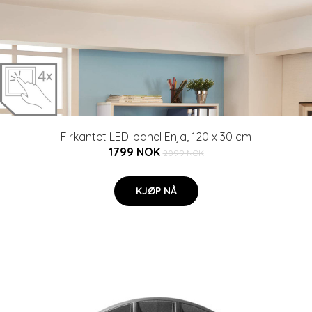
Firkantet LED-panel Enja, 120 x 30 cm
1799 NOK
2099 NOK
KJØP NÅ