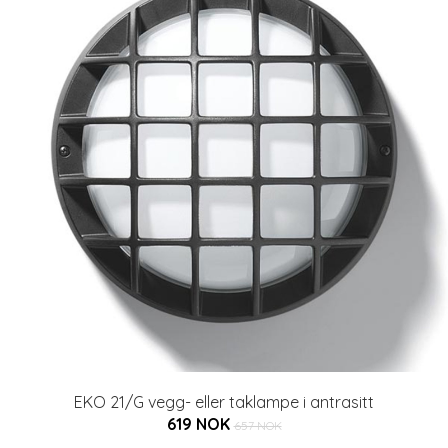
EKO 21/G vegg- eller taklampe i antrasitt
619 NOK
657 NOK