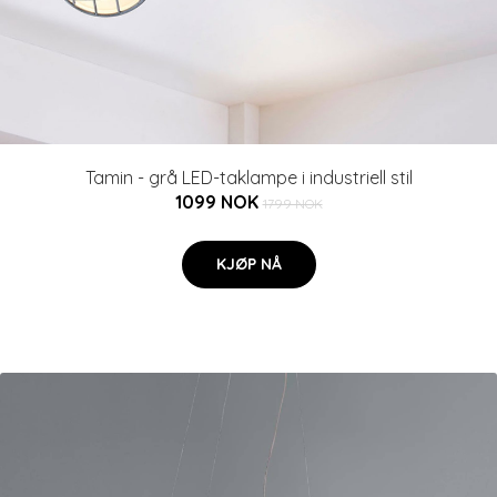
Tamin - grå LED-taklampe i industriell stil
1099 NOK
1799 NOK
KJØP NÅ