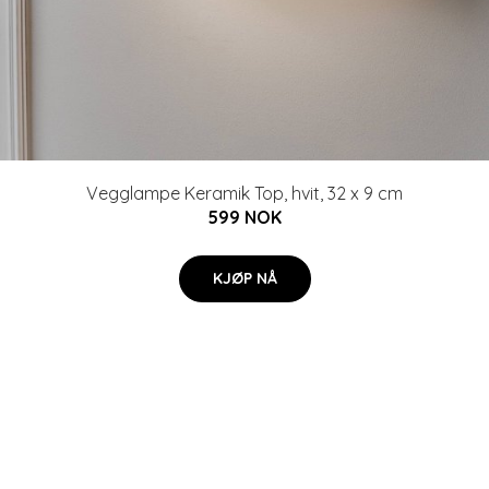
Vegglampe Keramik Top, hvit, 32 x 9 cm
599 NOK
KJØP NÅ