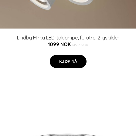
Lindby Mirka LED-taklampe, furutre, 2 lyskilder
1099 NOK
1499 NOK
KJØP NÅ