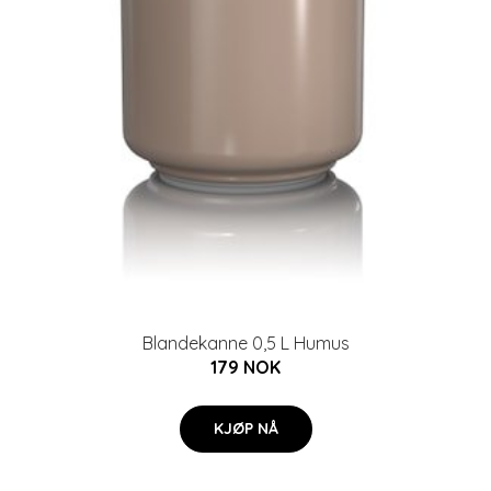
Blandekanne 0,5 L Humus
179 NOK
KJØP NÅ