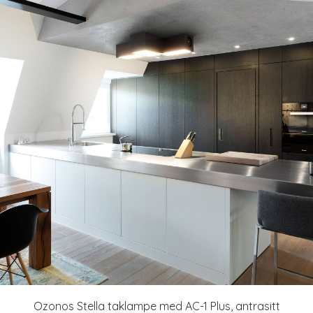
Ozonos Stella taklampe med AC-1 Plus, antrasitt