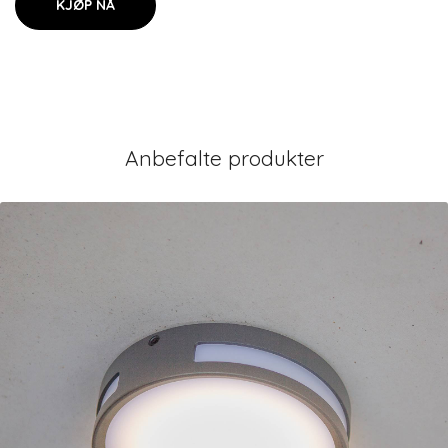
KJØP NÅ
Anbefalte produkter