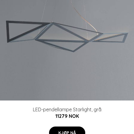
LED-pendellampe Starlight, grå
11279 NOK
KJØP NÅ