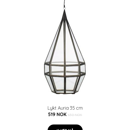
Lykt Auria 35 cm
519 NOK
630 NOK