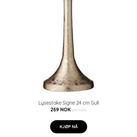
Lysestake Signe 24 cm Gull
269 NOK
287 NOK
KJØP NÅ