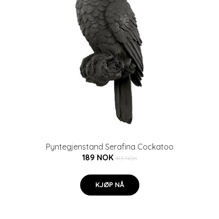
Pyntegjenstand Serafina Cockatoo
189 NOK
413 NOK
KJØP NÅ