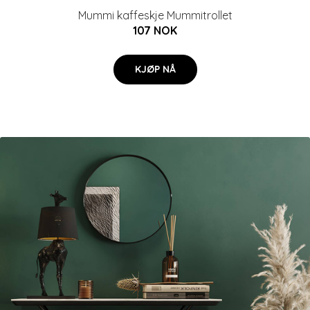
Mummi kaffeskje Mummitrollet
107 NOK
KJØP NÅ