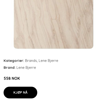
Kategorier:
Brands
,
Lene Bjerre
Brand:
Lene Bjerre
558 NOK
KJØP NÅ