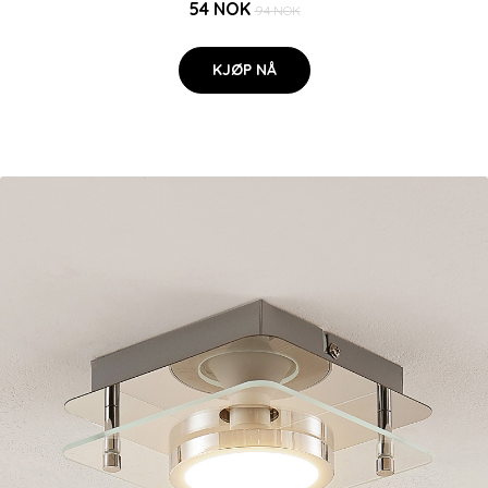
54 NOK
94 NOK
KJØP NÅ