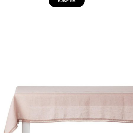
KJØP NÅ