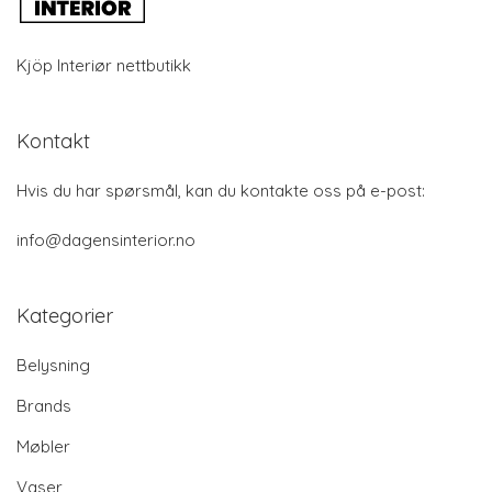
Kjöp Interiør nettbutikk
Kontakt
Hvis du har spørsmål, kan du kontakte oss på e-post:
info@dagensinterior.no
Kategorier
Belysning
Brands
Møbler
Vaser