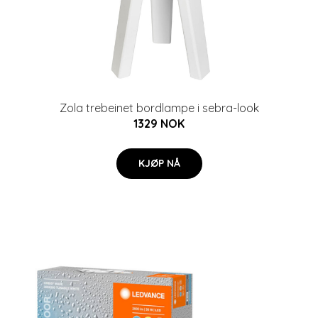
Zola trebeinet bordlampe i sebra-look
1329 NOK
KJØP NÅ