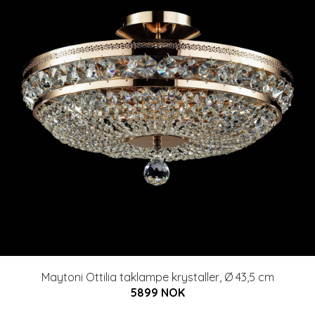
Maytoni Ottilia taklampe krystaller, Ø 43,5 cm
5899 NOK