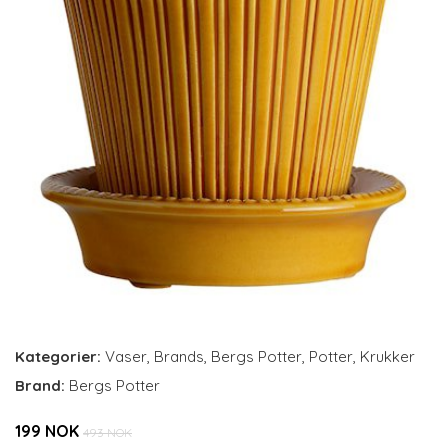
Kategorier:
Vaser
,
Brands
,
Bergs Potter
,
Potter
,
Krukker
Brand:
Bergs Potter
199 NOK
493 NOK