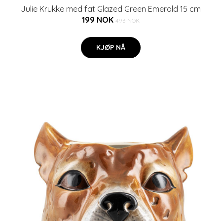
Julie Krukke med fat Glazed Green Emerald 15 cm
199 NOK
493 NOK
KJØP NÅ