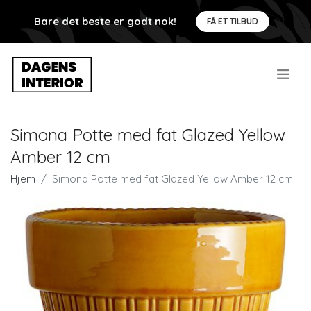
Bare det beste er godt nok!
FÅ ET TILBUD
.
Simona Potte med fat Glazed Yellow
Amber 12 cm
Hjem
Simona Potte med fat Glazed Yellow Amber 12 cm