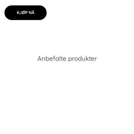
KJØP NÅ
Anbefalte produkter