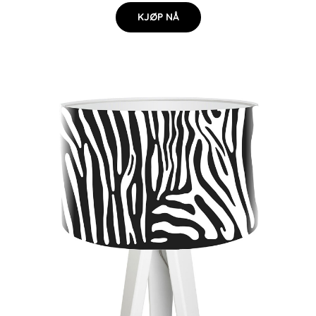
KJØP NÅ