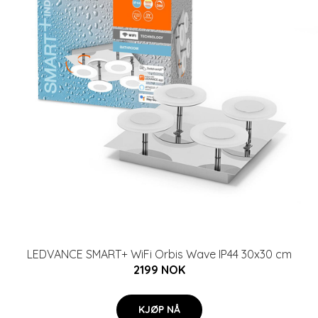
LEDVANCE SMART+ WiFi Orbis Wave IP44 30x30 cm
2199 NOK
KJØP NÅ