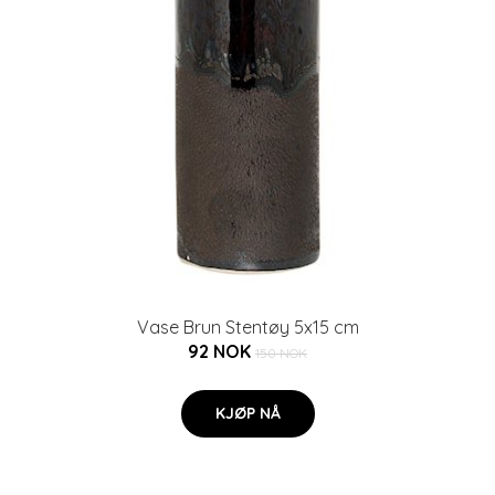
Vase Brun Stentøy 5x15 cm
92 NOK
150 NOK
KJØP NÅ