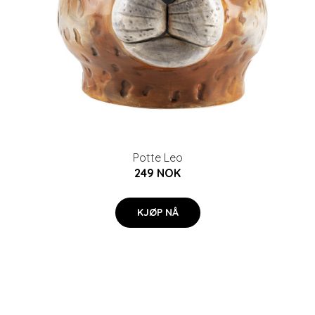
Potte Leo
249 NOK
KJØP NÅ