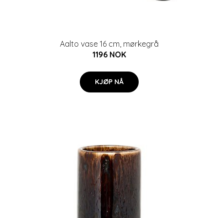
Aalto vase 16 cm, mørkegrå
1196 NOK
KJØP NÅ