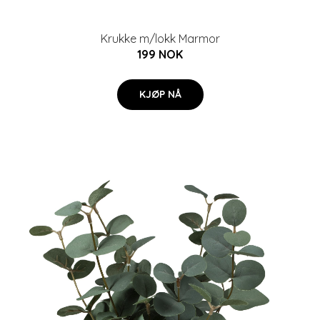
Krukke m/lokk Marmor
199 NOK
KJØP NÅ