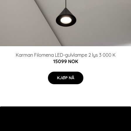
Karman Filomena LED-gulvlampe 2 lys 3 000 K
15099 NOK
KJØP NÅ