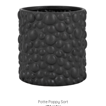
Potte Poppy Sort