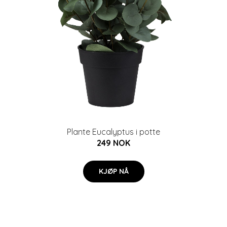
Plante Eucalyptus i potte
249 NOK
KJØP NÅ