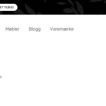
 ET TILBUD
Møbler
Blogg
Varemærke
a