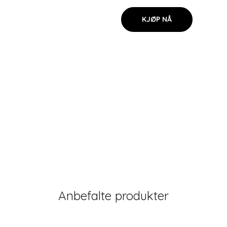
KJØP NÅ
Anbefalte produkter