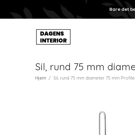
Bare det be
Sil, rund 75 mm diame
Hjem
Sil, rund 75 mm diameter 75 mm Profile