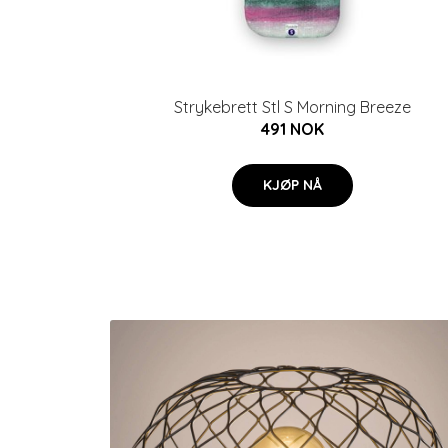
Strykebrett Stl S Morning Breeze
491 NOK
KJØP NÅ