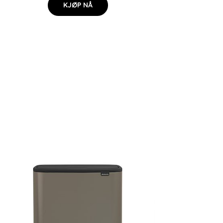
KJØP NÅ