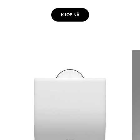
KJØP NÅ