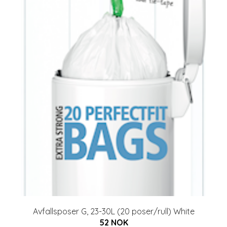
Avfallsposer G, 23-30L (20 poser/rull) White
52 NOK