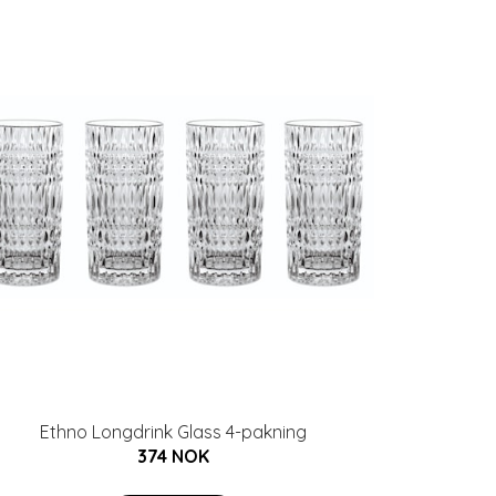
Ethno Longdrink Glass 4-pakning
374 NOK