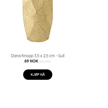
Dana Knopp 3,5 x 2,5 cm - Gull
69 NOK
649 NOK
KJØP NÅ