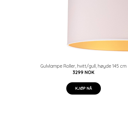
Gulvlampe Roller, hvitt/gull, høyde 145 cm
3299 NOK
KJØP NÅ