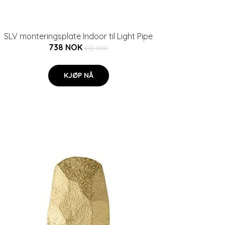
SLV monteringsplate Indoor til Light Pipe
738 NOK
842 NOK
KJØP NÅ