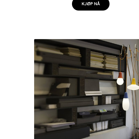
KJØP NÅ