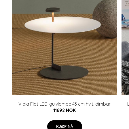
Vibia Flat LED-gulvlampe 43 cm hvit, dimbar
11692 NOK
KJØP NÅ