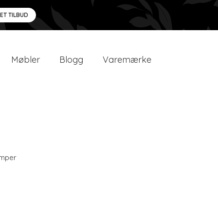
 ET TILBUD
Møbler
Blogg
Varemærke
amper