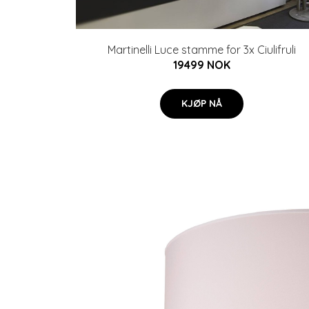
Martinelli Luce stamme for 3x Ciulifruli
19499 NOK
KJØP NÅ