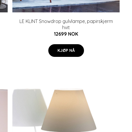
LE KLINT Snowdrop gulvlampe, papirskjerm
hvit
12699 NOK
KJØP NÅ