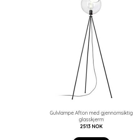
Gulvlampe Afton med gjennomsiktig
glasskjerm
2513 NOK