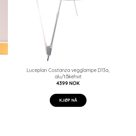
Luceplan Costanza vegglampe D13a,
alu/tåkehvit
4399 NOK
KJØP NÅ