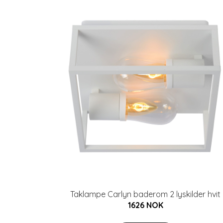
Taklampe Carlyn baderom 2 lyskilder hvit
1626 NOK