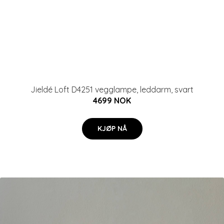
Jieldé Loft D4251 vegglampe, leddarm, svart
4699 NOK
KJØP NÅ