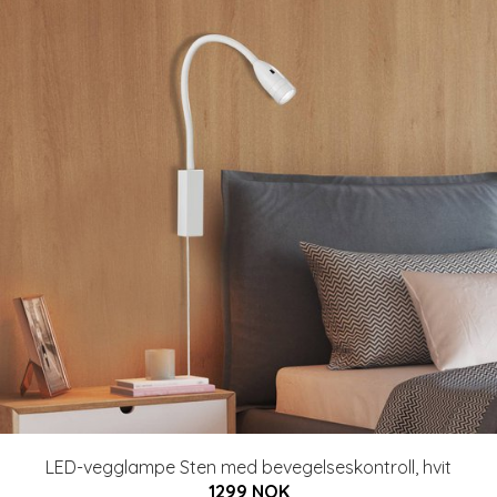
LED-vegglampe Sten med bevegelseskontroll, hvit
1299 NOK