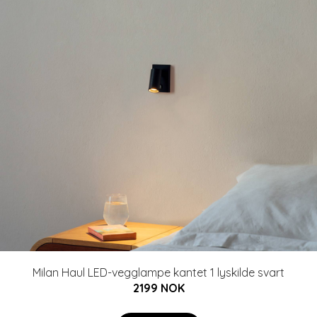
Milan Haul LED-vegglampe kantet 1 lyskilde svart
2199 NOK