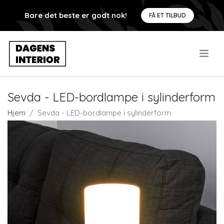
Bare det beste er godt nok!
FÅ ET TILBUD
.
Sevda - LED-bordlampe i sylinderform
Hjem
Sevda - LED-bordlampe i sylinderform