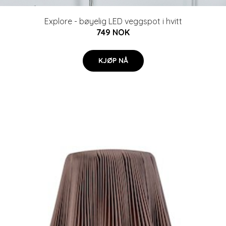
Explore - bøyelig LED veggspot i hvitt
749 NOK
KJØP NÅ