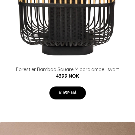
Forestier Bamboo Square M bordlampe i svart
4399 NOK
KJØP NÅ