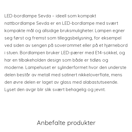
LED-bordlampe Sevda – ideell som kompakt
nattbordlampe Sevda er en LED-bordlampe med svært
kompakte mål og allsidige bruksmuligheter. Lampen egner
seg først og fremst som tilleggsbelysning, for eksempel
ved siden av sengen på soverommet eller på et hjørnebord
i stuen. Bordlampen bruker LED-pærer med E14-sokkel, og
har en tilbakeholden design som både er tidløs og
moderne. Lampehuset er sylinderformet hvor den underste
delen består av metall med satinert nikkeloverflate, mens
den øvre delen er laget av glass med alabastutseende.
Lyset den avgir blir slik svært behagelig og jevnt.
Anbefalte produkter