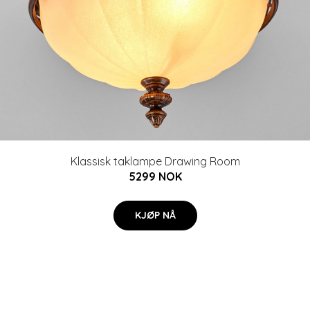
Klassisk taklampe Drawing Room
5299 NOK
KJØP NÅ