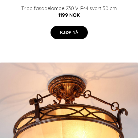
Tripp fasadelampe 230 V IP44 svart 50 cm
1199 NOK
KJØP NÅ