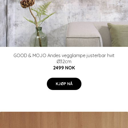
GOOD & MOJO Andes vegglampe justerbar hvit
Ø32cm
2499 NOK
KJØP NÅ