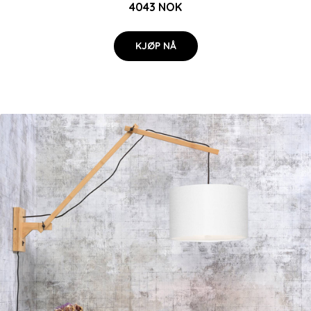
4043 NOK
KJØP NÅ