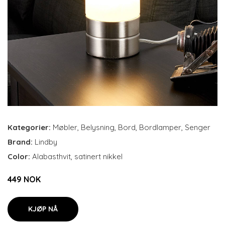
Kategorier:
Møbler
,
Belysning
,
Bord
,
Bordlamper
,
Senger
Brand:
Lindby
Color:
Alabasthvit, satinert nikkel
449 NOK
KJØP NÅ