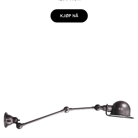
KJØP NÅ