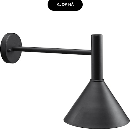
KJØP NÅ