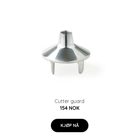
Cutter guard
154 NOK
KJØP NÅ