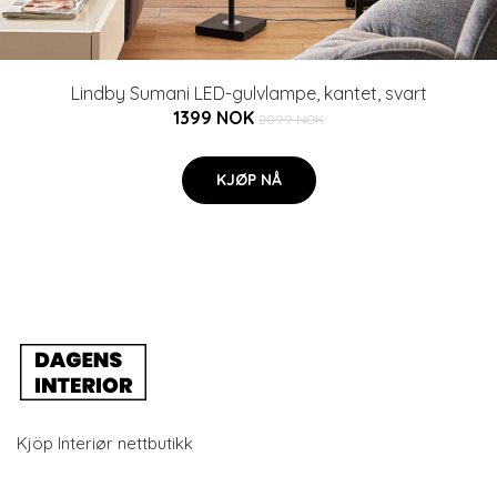
Lindby Sumani LED-gulvlampe, kantet, svart
1399 NOK
2099 NOK
KJØP NÅ
Kjöp Interiør nettbutikk