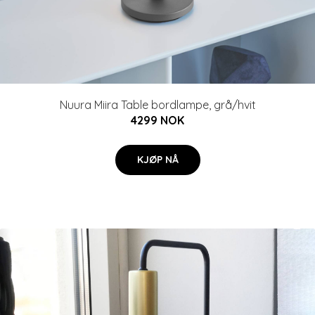
Nuura Miira Table bordlampe, grå/hvit
4299 NOK
KJØP NÅ