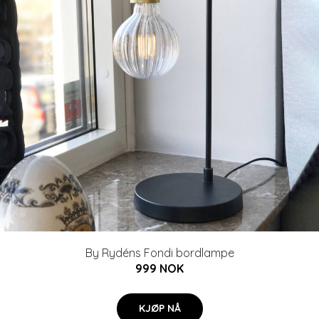
By Rydéns Fondi bordlampe
999 NOK
KJØP NÅ