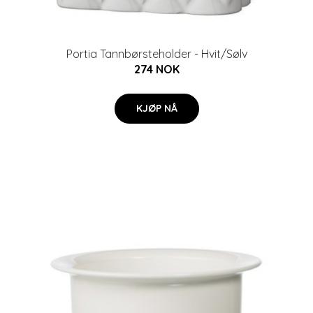
Portia Tannbørsteholder - Hvit/Sølv
274 NOK
KJØP NÅ