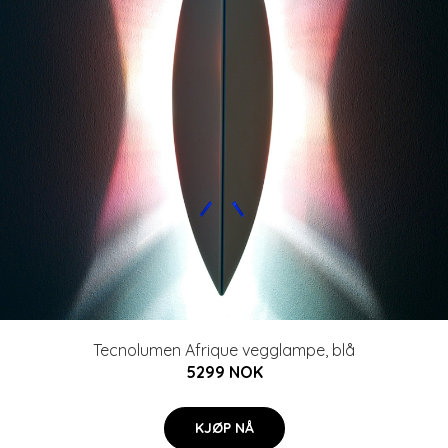
Tecnolumen Afrique vegglampe, blå
5299 NOK
KJØP NÅ