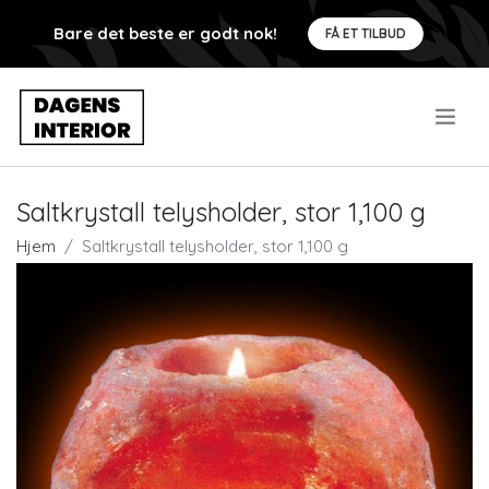
Bare det beste er godt nok!
FÅ ET TILBUD
.
Saltkrystall telysholder, stor 1,100 g
Hjem
Saltkrystall telysholder, stor 1,100 g