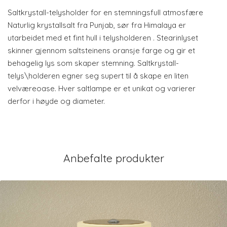
Saltkrystall-telysholder for en stemningsfull atmosfære
Naturlig krystallsalt fra Punjab, sør fra Himalaya er
utarbeidet med et fint hull i telysholderen . Stearinlyset
skinner gjennom saltsteinens oransje farge og gir et
behagelig lys som skaper stemning. Saltkrystall-
telys\holderen egner seg supert til å skape en liten
velværeoase. Hver saltlampe er et unikat og varierer
derfor i høyde og diameter.
Anbefalte produkter