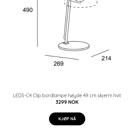
LEDS-C4 Clip bordlampe høyde 49 cm skjerm hvit
3299 NOK
KJØP NÅ