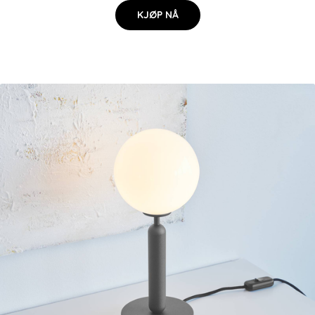
KJØP NÅ