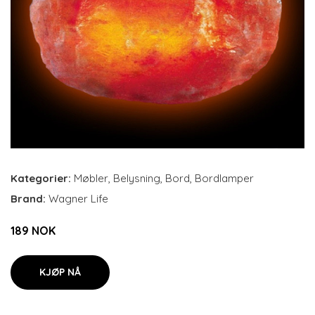
Kategorier:
Møbler
,
Belysning
,
Bord
,
Bordlamper
Brand:
Wagner Life
189 NOK
KJØP NÅ