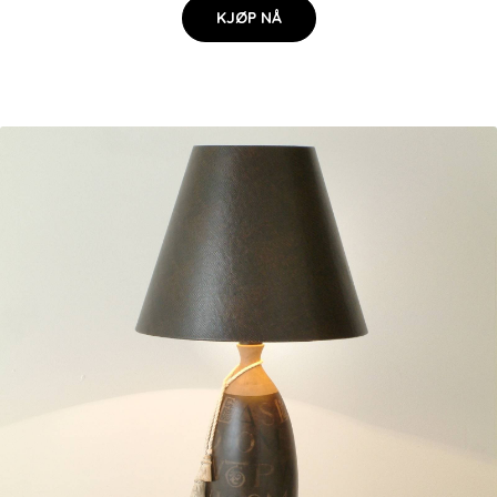
KJØP NÅ