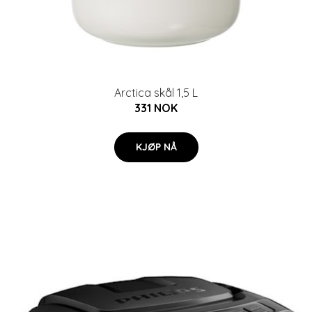
Arctica skål 1,5 L
331 NOK
KJØP NÅ