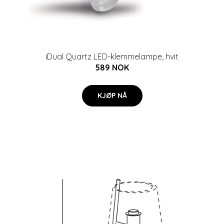
iDual Quartz LED-klemmelampe, hvit
589 NOK
KJØP NÅ