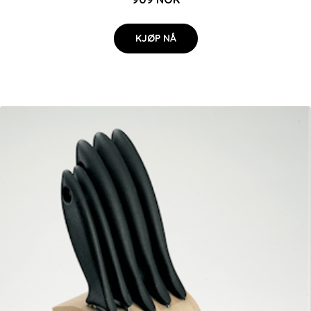
KJØP NÅ