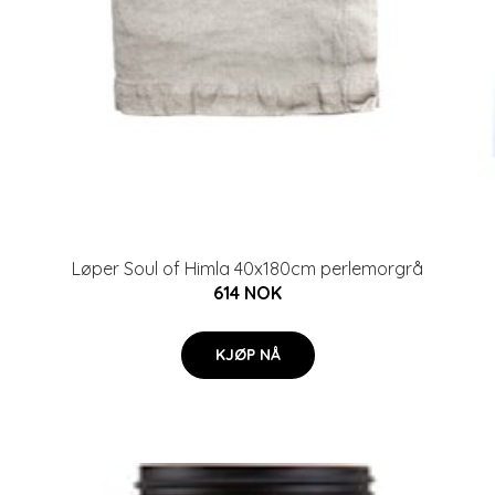
Løper Soul of Himla 40x180cm perlemorgrå
614 NOK
KJØP NÅ