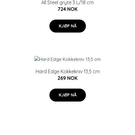
All Steel gryte 3 L/18 cm
724 NOK
KJØP NÅ
Hard Edge Kokkekniv 13,5 cm
269 NOK
KJØP NÅ