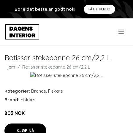
Bare det beste er godt nok!
FÅ ET TILBUD
.
Rotisser stekepanne 26 cm/2,2 L
Hjem
Rotisser stekepanne 26 cm/2,2 L
Kategorier:
Brands
,
Fiskars
Brand:
Fiskars
803 NOK
KJØP NÅ