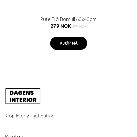
Pute Blå Bomull 60x40cm
279 NOK
479 NOK
KJØP NÅ
Kjöp Interiør nettbutikk
Kontakt