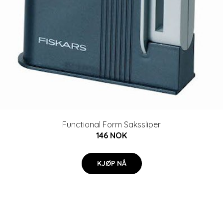
Functional Form Sakssliper
146 NOK
KJØP NÅ