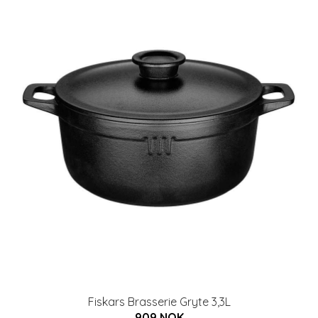
Fiskars Brasserie Gryte 3,3L
909 NOK