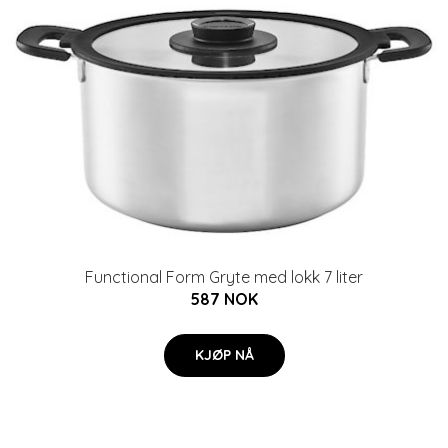
Functional Form Gryte med lokk 7 liter
587 NOK
KJØP NÅ