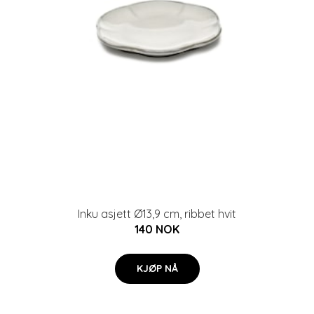
Inku asjett Ø13,9 cm, ribbet hvit
140 NOK
KJØP NÅ