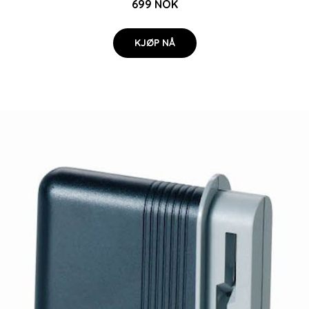
699 NOK
KJØP NÅ