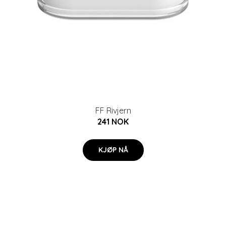
FF Rivjern
241 NOK
KJØP NÅ