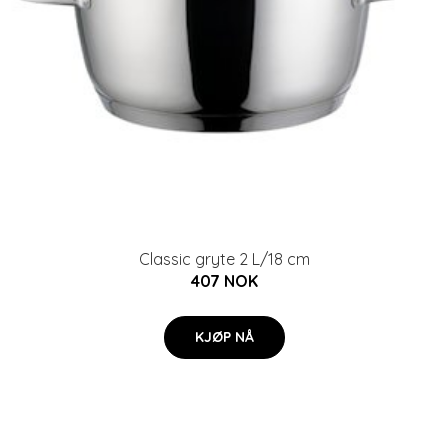
Classic gryte 2 L/18 cm
407 NOK
KJØP NÅ