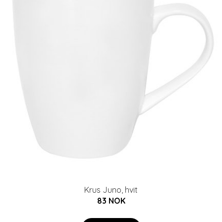
Krus Juno, hvit
83 NOK