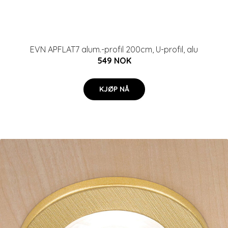
EVN APFLAT7 alum.-profil 200cm, U-profil, alu
549 NOK
KJØP NÅ