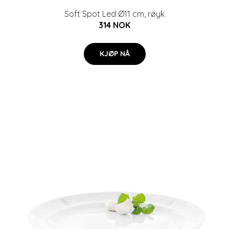
Soft Spot Led Ø11 cm, røyk
314 NOK
KJØP NÅ