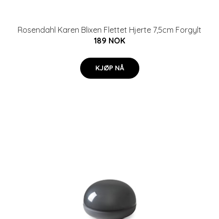
Rosendahl Karen Blixen Flettet Hjerte 7,5cm Forgylt
189 NOK
KJØP NÅ