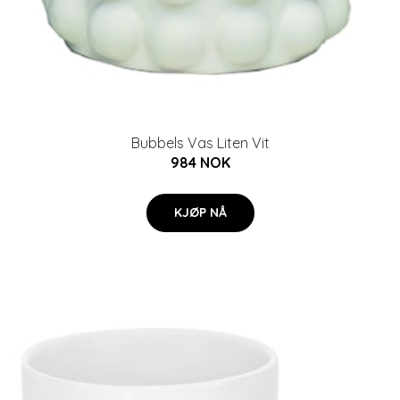
Bubbels Vas Liten Vit
984 NOK
KJØP NÅ