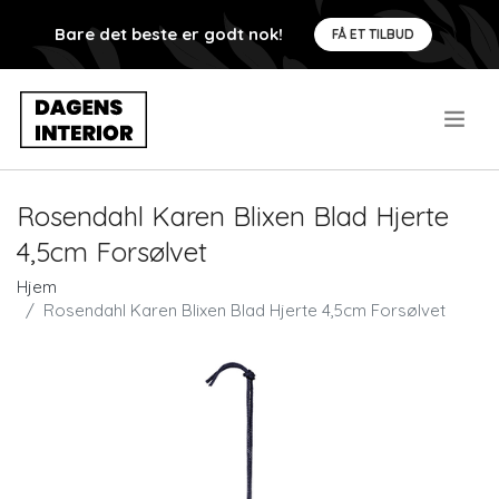
Bare det beste er godt nok!
FÅ ET TILBUD
.
Rosendahl Karen Blixen Blad Hjerte
4,5cm Forsølvet
Hjem
Rosendahl Karen Blixen Blad Hjerte 4,5cm Forsølvet