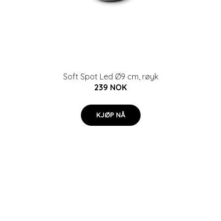
Soft Spot Led Ø9 cm, røyk
239 NOK
KJØP NÅ