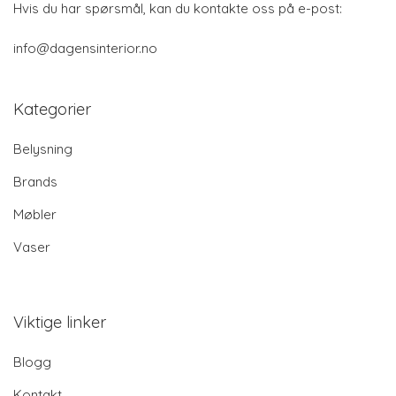
Hvis du har spørsmål, kan du kontakte oss på e-post:
info@dagensinterior.no
Kategorier
Belysning
Brands
Møbler
Vaser
Viktige linker
Blogg
Kontakt