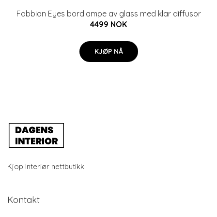
Fabbian Eyes bordlampe av glass med klar diffusor
4499 NOK
KJØP NÅ
Kjöp Interiør nettbutikk
Kontakt