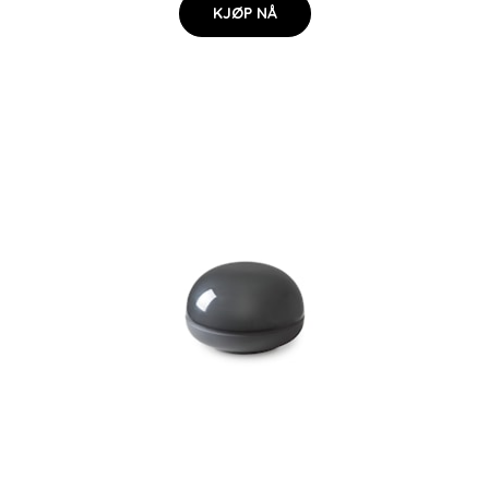
KJØP NÅ