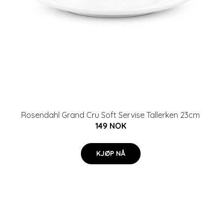
Rosendahl Grand Cru Soft Servise Tallerken 23cm
149 NOK
KJØP NÅ