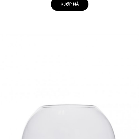
KJØP NÅ