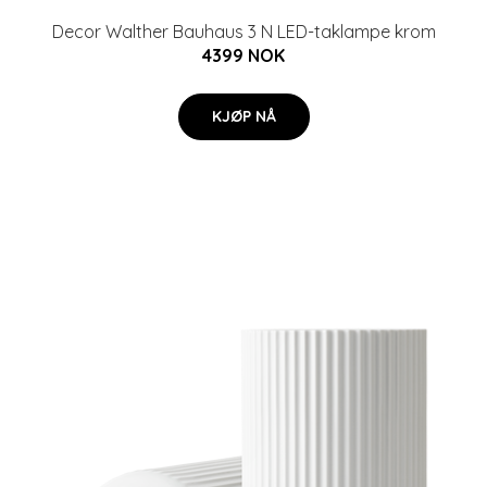
Decor Walther Bauhaus 3 N LED-taklampe krom
4399 NOK
KJØP NÅ