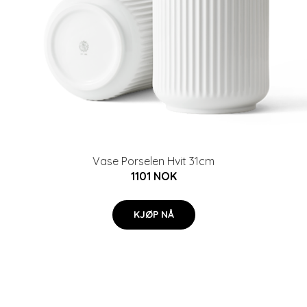
Vase Porselen Hvit 31cm
1101 NOK
KJØP NÅ