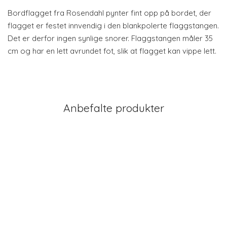
Bordflagget fra Rosendahl pynter fint opp på bordet, der
flagget er festet innvendig i den blankpolerte flaggstangen.
Det er derfor ingen synlige snorer. Flaggstangen måler 35
cm og har en lett avrundet fot, slik at flagget kan vippe lett.
Anbefalte produkter