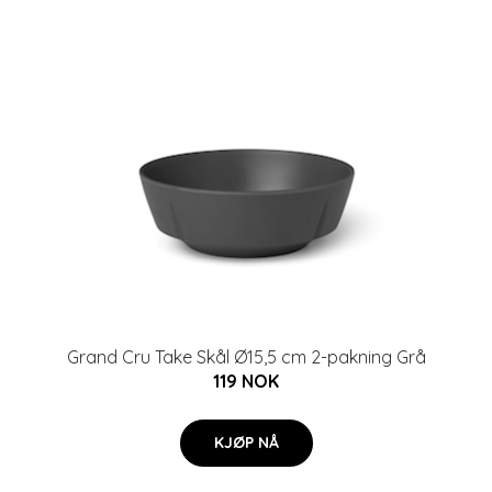
Grand Cru Take Skål Ø15,5 cm 2-pakning Grå
119 NOK
KJØP NÅ