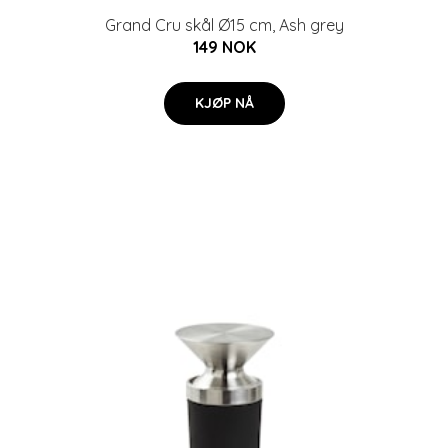
Grand Cru skål Ø15 cm, Ash grey
149 NOK
KJØP NÅ