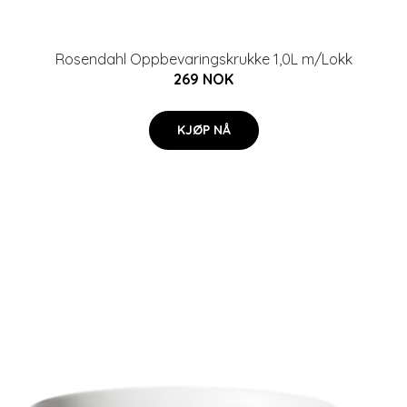
Rosendahl Oppbevaringskrukke 1,0L m/Lokk
269 NOK
KJØP NÅ