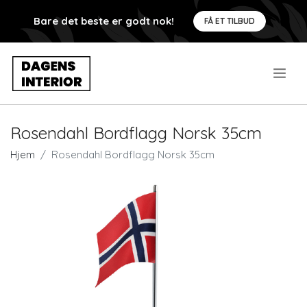
Bare det beste er godt nok!
FÅ ET TILBUD
.
Rosendahl Bordflagg Norsk 35cm
Hjem
Rosendahl Bordflagg Norsk 35cm