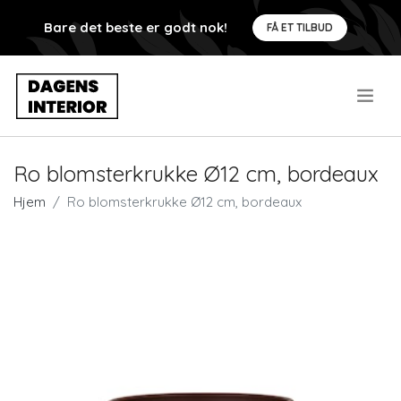
Bare det beste er godt nok!
FÅ ET TILBUD
.
Ro blomsterkrukke Ø12 cm, bordeaux
Hjem
Ro blomsterkrukke Ø12 cm, bordeaux