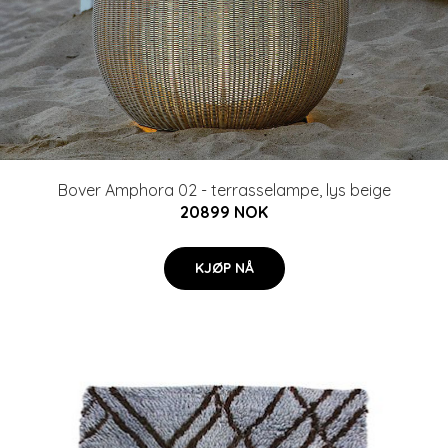
Bover Amphora 02 - terrasselampe, lys beige
20899 NOK
KJØP NÅ