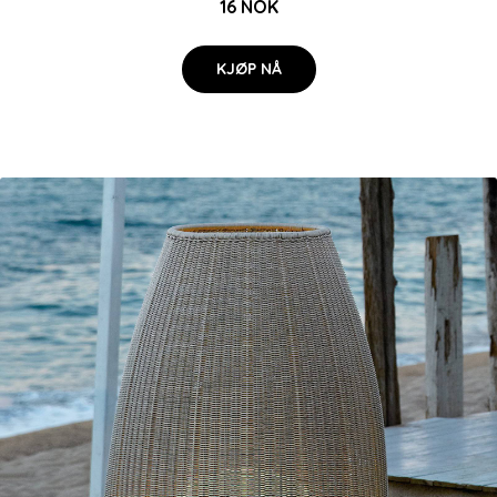
16 NOK
KJØP NÅ