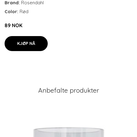
Brand:
Rosendahl
Color:
Rød
89 NOK
KJØP NÅ
Anbefalte produkter