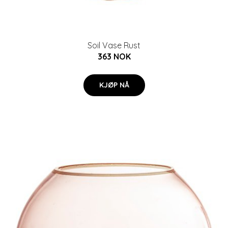
Soil Vase Rust
363 NOK
KJØP NÅ