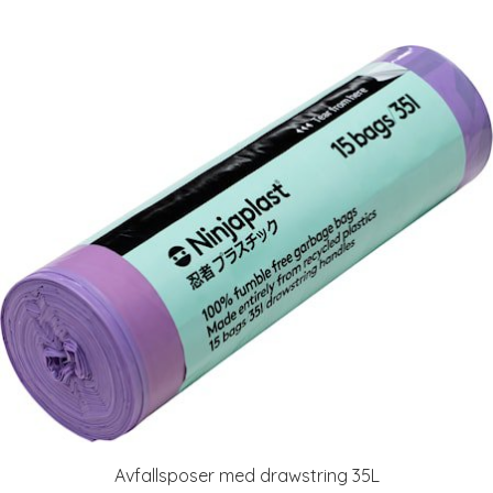
Avfallsposer med drawstring 35L