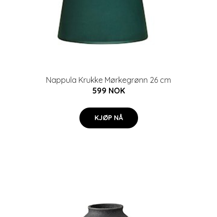
Nappula Krukke Mørkegrønn 26 cm
599 NOK
KJØP NÅ