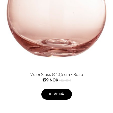
Vase Glass Ø 10,5 cm - Rosa
139 NOK
162 NOK
KJØP NÅ