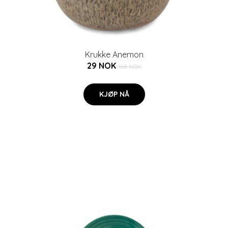
Krukke Anemon
29 NOK
168 NOK
KJØP NÅ