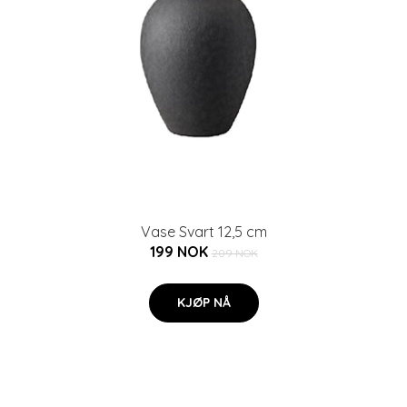
Vase Svart 12,5 cm
199 NOK
209 NOK
KJØP NÅ