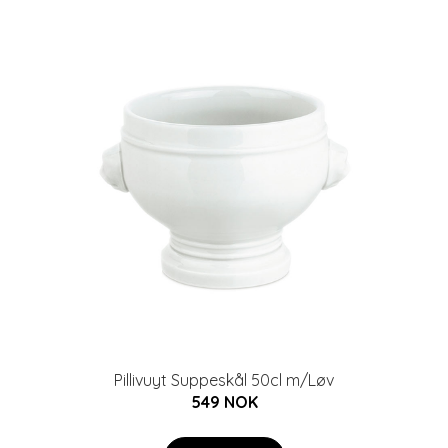
Pillivuyt Suppeskål 50cl m/Løv
549 NOK