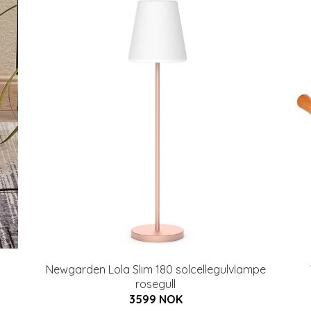
Newgarden Lola Slim 180 solcellegulvlampe
rosegull
3599 NOK