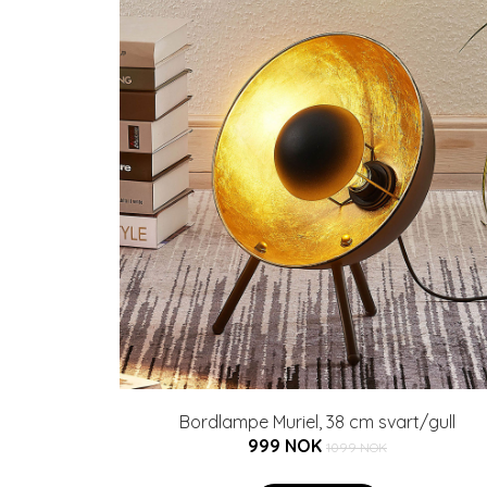
Bordlampe Muriel, 38 cm svart/gull
999 NOK
1099 NOK