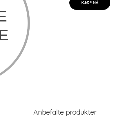
KJØP NÅ
Anbefalte produkter