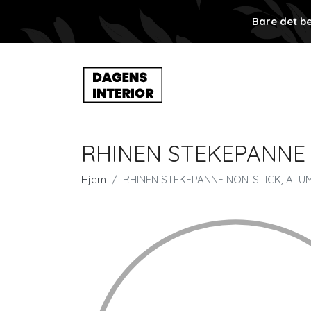
Bare det be
RHINEN STEKEPANNE 
Hjem
RHINEN STEKEPANNE NON-STICK, ALU