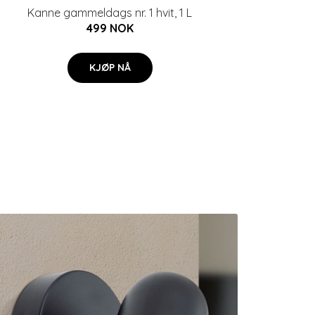
Kanne gammeldags nr. 1 hvit, 1 L
499 NOK
KJØP NÅ