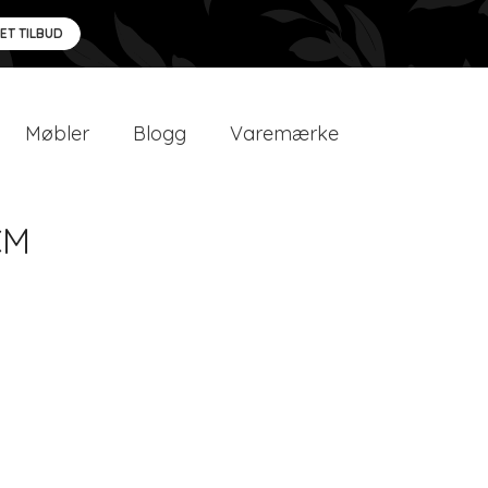
 ET TILBUD
Møbler
Blogg
Varemærke
CM