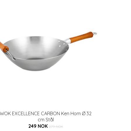
WOK EXCELLENCE CARBON Ken Hom Ø 32
cm Stål
249 NOK
279 NOK