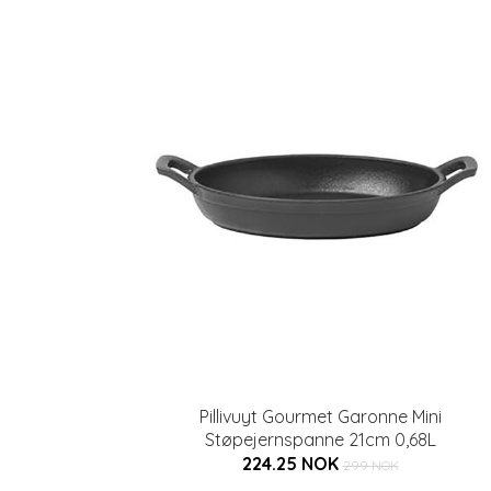
Pillivuyt Gourmet Garonne Mini
Støpejernspanne 21cm 0,68L
224.25 NOK
299 NOK