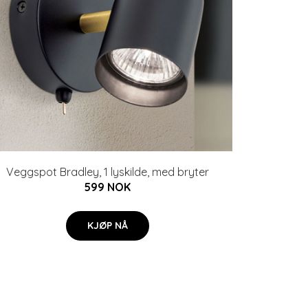
Veggspot Bradley, 1 lyskilde, med bryter
599 NOK
KJØP NÅ