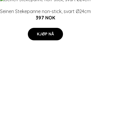
Seinen Stekepanne non-stick, svart Ø24cm
397 NOK
KJØP NÅ