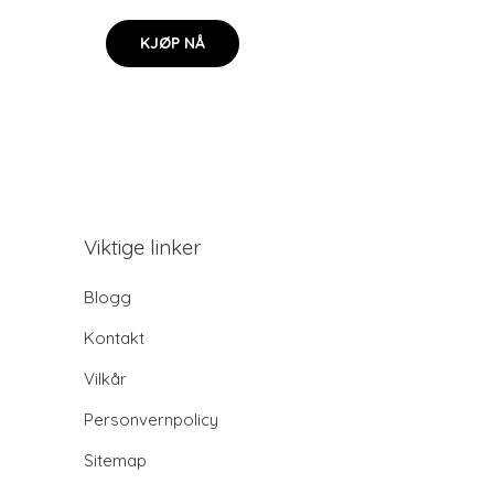
KJØP NÅ
Viktige linker
Blogg
Kontakt
Vilkår
Personvernpolicy
Sitemap