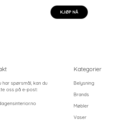
KJØP NÅ
akt
Kategorier
u har spørsmål, kan du
Belysning
te oss på e-post:
Brands
agensinterior.no
Møbler
Vaser