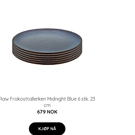
Raw Frokosttallerken Midnight Blue 6 stk. 23
cm
679 NOK
KJØP NÅ