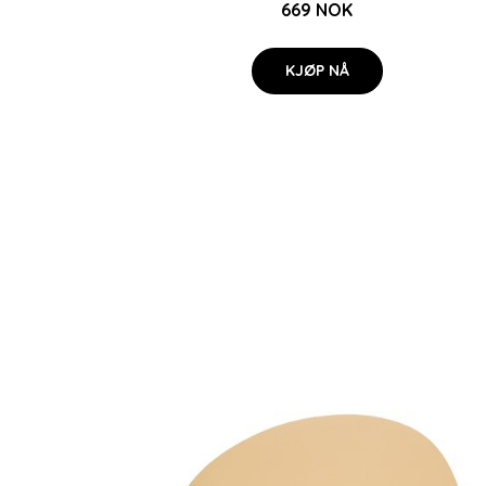
669 NOK
KJØP NÅ