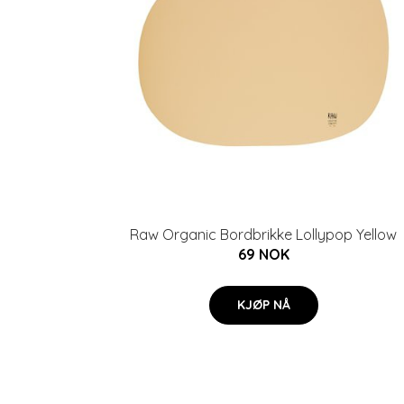
Raw Organic Bordbrikke Lollypop Yellow
69 NOK
KJØP NÅ