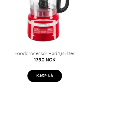
Foodprocessor Rød 1,65 liter
1790 NOK
KJØP NÅ