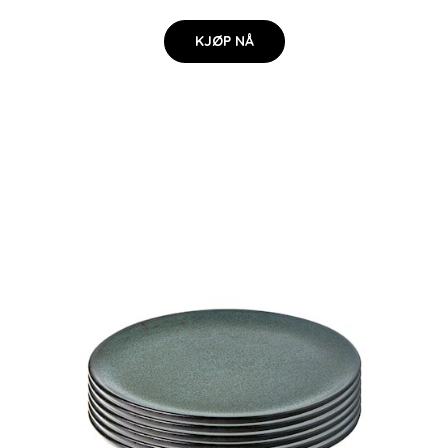
KJØP NÅ