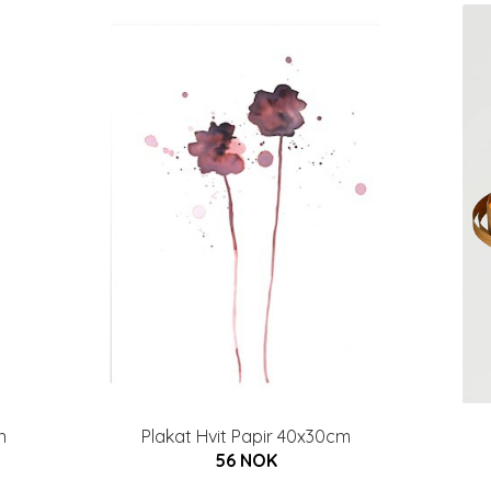
n
Plakat Hvit Papir 40x30cm
56 NOK