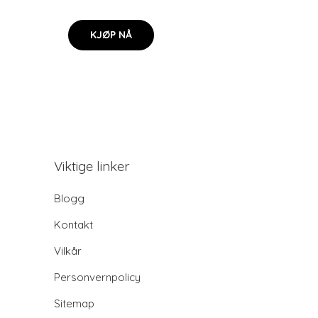
KJØP NÅ
Viktige linker
Blogg
Kontakt
Vilkår
Personvernpolicy
Sitemap