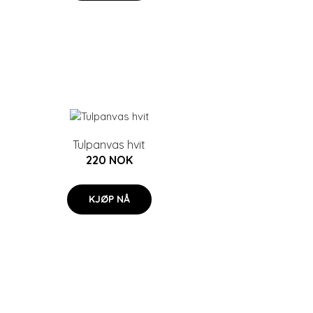
Tulpanvas hvit
220 NOK
KJØP NÅ