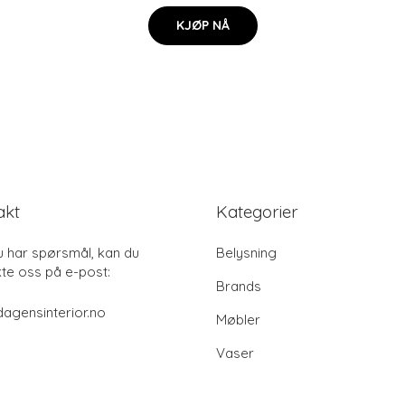
KJØP NÅ
akt
Kategorier
u har spørsmål, kan du
Belysning
te oss på e-post:
Brands
agensinterior.no
Møbler
Vaser