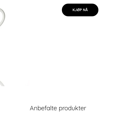
KJØP NÅ
Anbefalte produkter