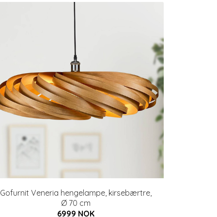
Gofurnit Veneria hengelampe, kirsebærtre,
Ø 70 cm
6999 NOK