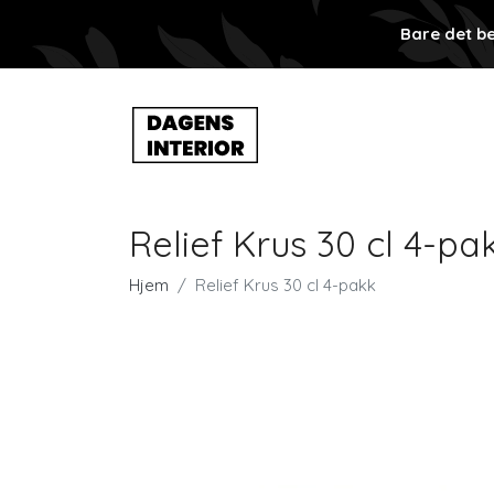
Bare det be
Relief Krus 30 cl 4-pa
Hjem
Relief Krus 30 cl 4-pakk