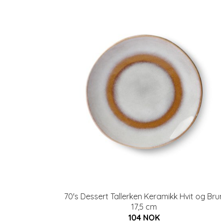
70's Dessert Tallerken Keramikk Hvit og Bru
17,5 cm
104 NOK