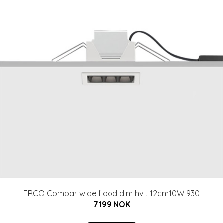
ERCO Compar wide flood dim hvit 12cm10W 930
7199 NOK