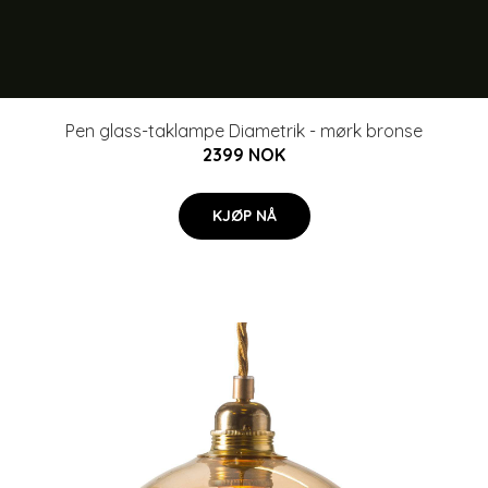
Pen glass-taklampe Diametrik - mørk bronse
2399 NOK
KJØP NÅ