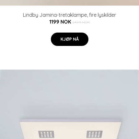
Lindby Jamina-tretaklampe, fire lyskilder
1199 NOK
2499 NOK
KJØP NÅ