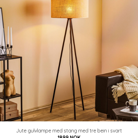
Jute gulvlampe med stang med tre bein i svart
1899 NOK