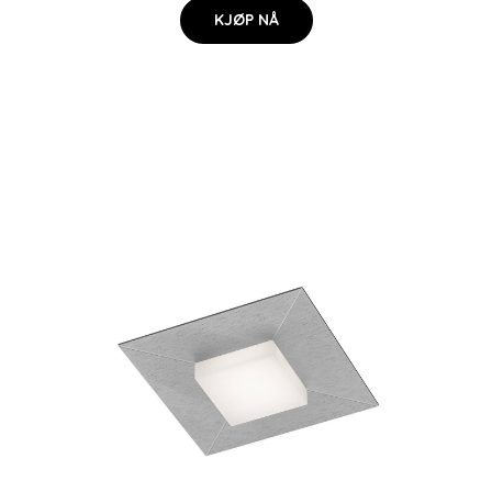
KJØP NÅ