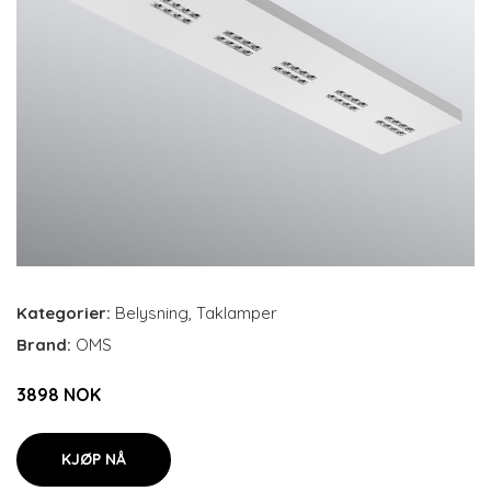
Kategorier:
Belysning
,
Taklamper
Brand:
OMS
3898 NOK
KJØP NÅ