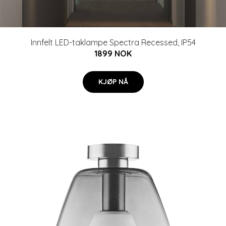
Innfelt LED-taklampe Spectra Recessed, IP54
1899 NOK
KJØP NÅ