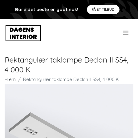
Bare det beste er godt nok!
FÅ ET TILBUD
.
Rektangulær taklampe Declan II SS4,
4 000 K
Hjem
Rektangulær taklampe Declan II SS4, 4 000 K