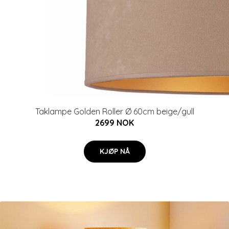
Taklampe Golden Roller Ø 60cm beige/gull
2699 NOK
KJØP NÅ