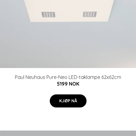
Paul Neuhaus Pure-Neo LED-taklampe 62x62cm
5199 NOK
KJØP NÅ