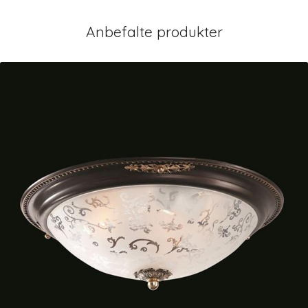
Anbefalte produkter