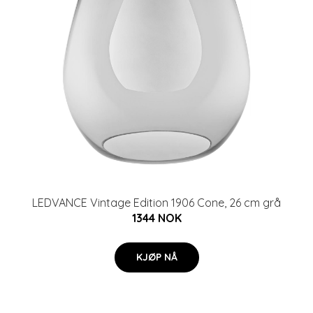
LEDVANCE Vintage Edition 1906 Cone, 26 cm grå
1344 NOK
KJØP NÅ