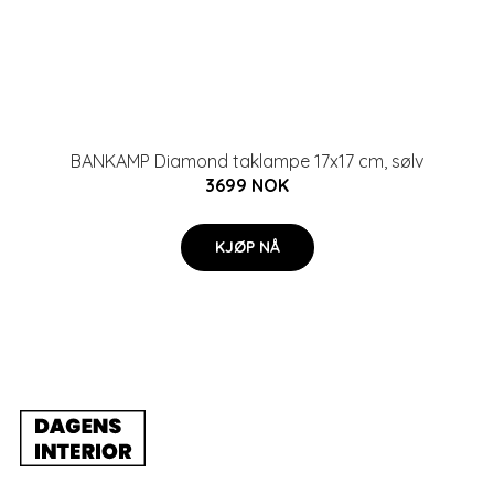
BANKAMP Diamond taklampe 17x17 cm, sølv
3699 NOK
KJØP NÅ