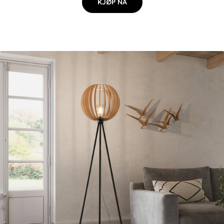
KJØP NÅ