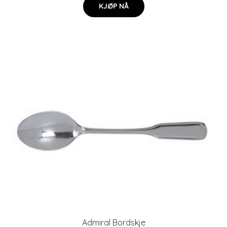
KJØP NÅ
Admiral Bordskje