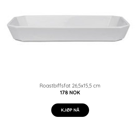
Roastbiffsfat 26,5x15,5 cm
178 NOK
KJØP NÅ