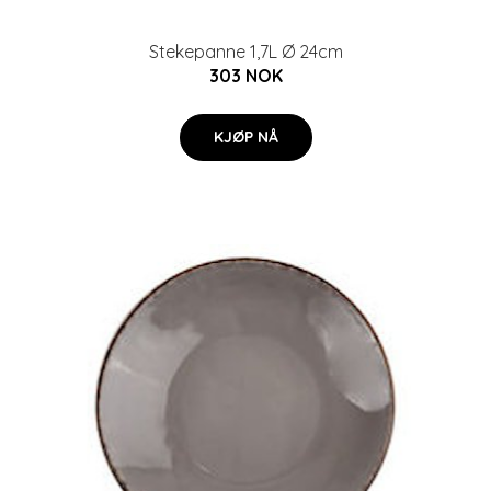
Stekepanne 1,7L Ø 24cm
303 NOK
KJØP NÅ