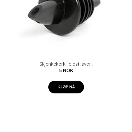
Skjenkekork i plast, svart
5 NOK
KJØP NÅ