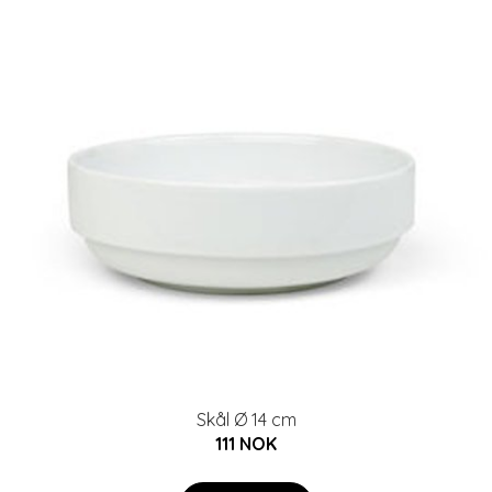
Skål Ø 14 cm
111 NOK