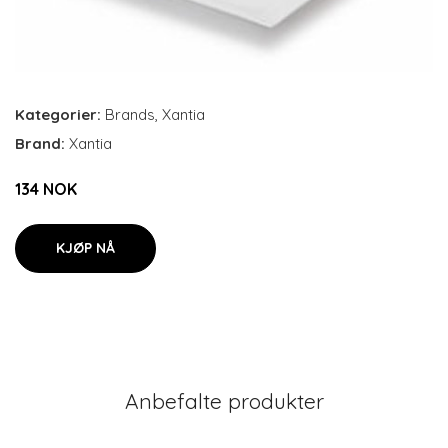
Kategorier:
Brands
,
Xantia
Brand:
Xantia
134 NOK
KJØP NÅ
Anbefalte produkter