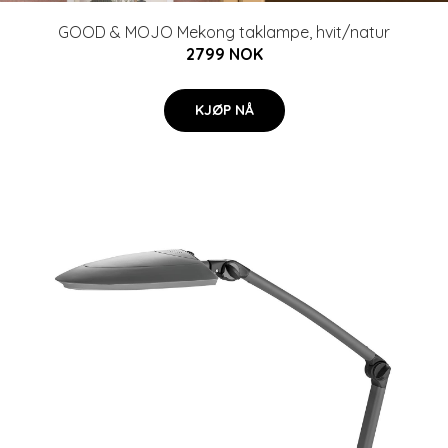
GOOD & MOJO Mekong taklampe, hvit/natur
2799 NOK
KJØP NÅ