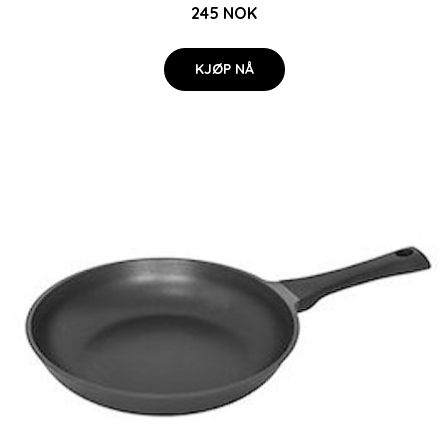
245 NOK
KJØP NÅ