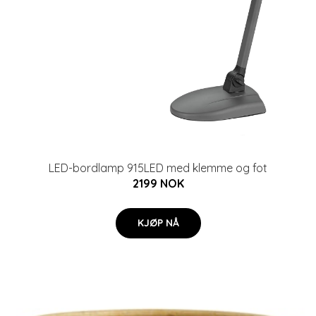
LED-bordlamp 915LED med klemme og fot
2199 NOK
KJØP NÅ