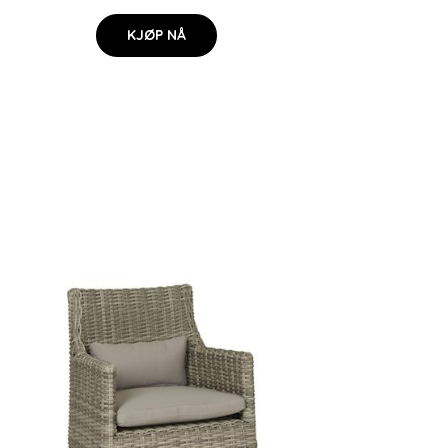
KJØP NÅ