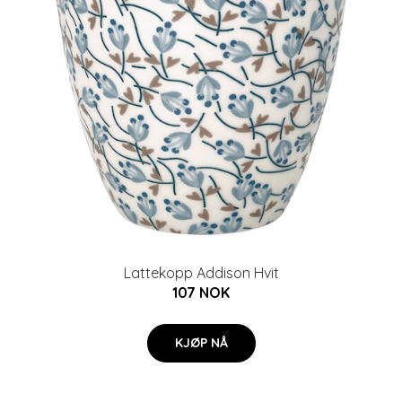
Lattekopp Addison Hvit
107 NOK
KJØP NÅ