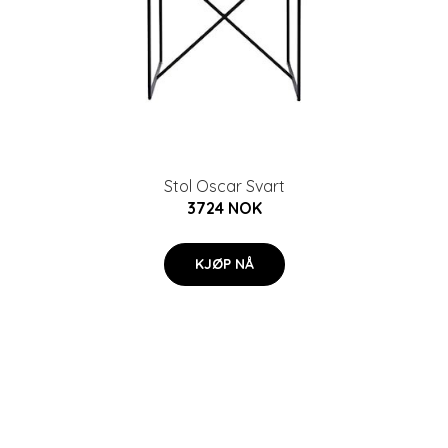
Stol Oscar Svart
3724 NOK
KJØP NÅ