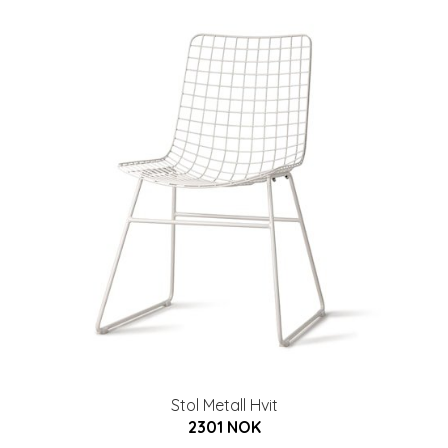
Stol Metall Hvit
2301 NOK