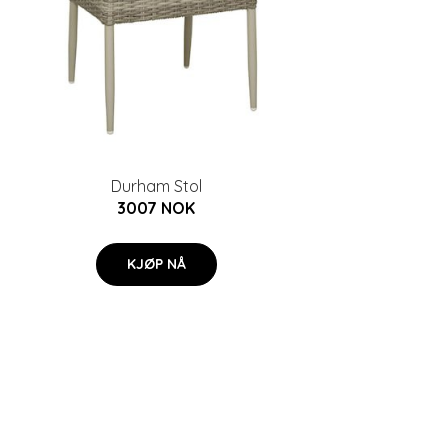
Durham Stol
3007 NOK
KJØP NÅ