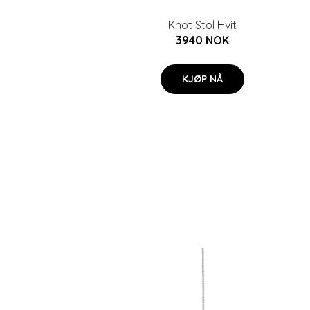
Knot Stol Hvit
3940 NOK
KJØP NÅ