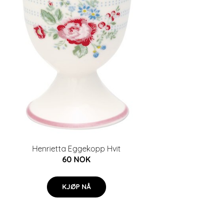
Henrietta Eggekopp Hvit
60 NOK
KJØP NÅ