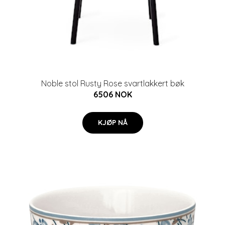
Noble stol Rusty Rose svartlakkert bøk
6506 NOK
KJØP NÅ