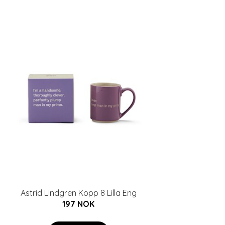
Astrid Lindgren Kopp 8 Lilla Eng
197 NOK