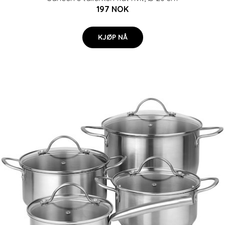
197 NOK
KJØP NÅ