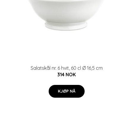
Salatskål nr. 6 hvit, 60 cl Ø 16,5 cm
314 NOK
KJØP NÅ