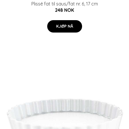
Plissé fat til saus/fat nr. 6, 17 cm
248 NOK
KJØP NÅ