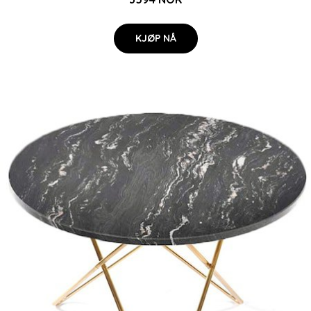
KJØP NÅ