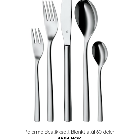
Palermo Bestikksett Blankt stål 60 deler
3594 NOK