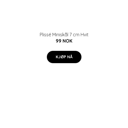
Plissé Miniskål 7 cm Hvit
99 NOK
KJØP NÅ