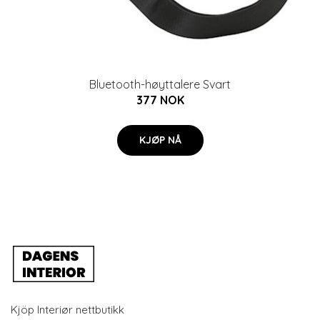
Bluetooth-høyttalere Svart
377 NOK
KJØP NÅ
Kjöp Interiør nettbutikk