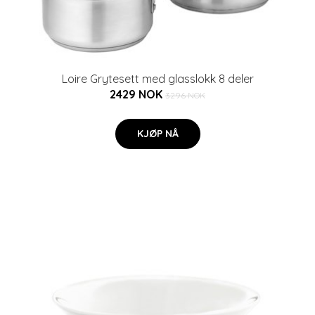
Loire Grytesett med glasslokk 8 deler
2429 NOK
3296 NOK
KJØP NÅ