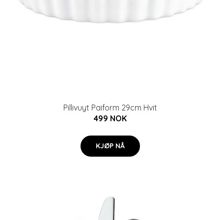
Pillivuyt Paiform 29cm Hvit
499 NOK
KJØP NÅ