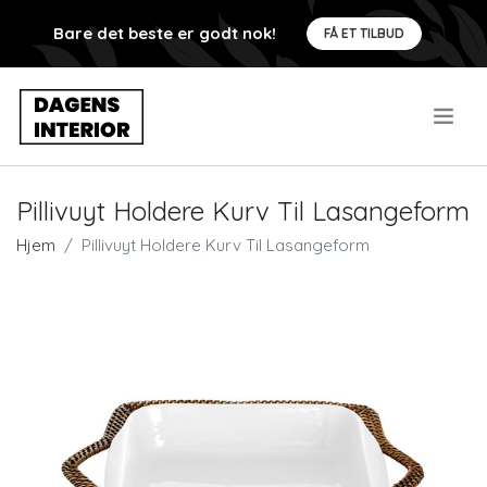
Bare det beste er godt nok!
FÅ ET TILBUD
.
Pillivuyt Holdere Kurv Til Lasangeform
Hjem
Pillivuyt Holdere Kurv Til Lasangeform