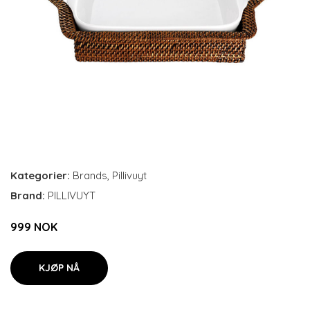
Kategorier:
Brands
,
Pillivuyt
Brand:
PILLIVUYT
999 NOK
KJØP NÅ