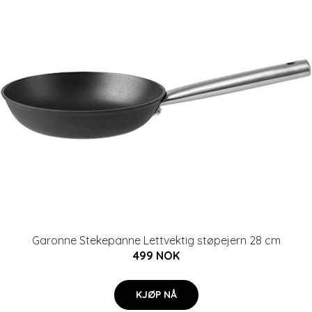
Garonne Stekepanne Lettvektig støpejern 28 cm
499 NOK
KJØP NÅ