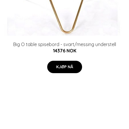
Big O table spisebord - svart/messing understell
14376 NOK
KJØP NÅ