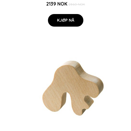
2139 NOK
2860 NOK
KJØP NÅ