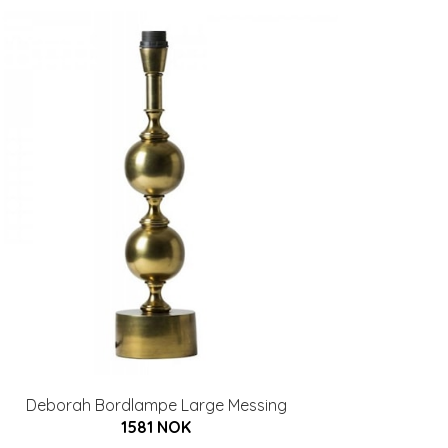
Deborah Bordlampe Large Messing
1581 NOK