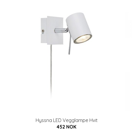
m
Hyssna LED Vegglampe Hvit
452 NOK