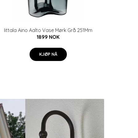
Iittala Aino Aalto Vase Mørk Grå 251Mm
1899 NOK
KJØP NÅ