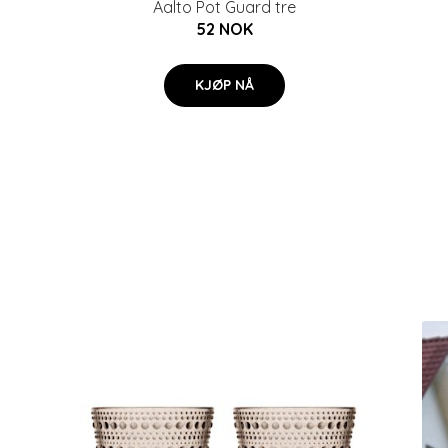
Aalto Pot Guard tre
52 NOK
KJØP NÅ