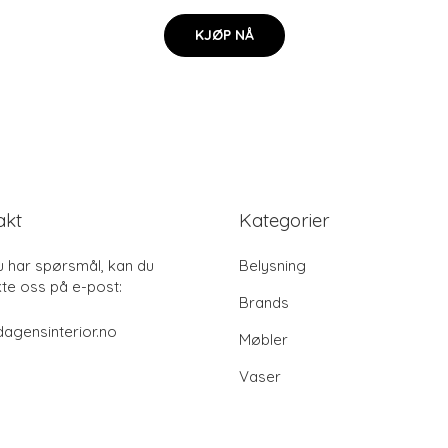
KJØP NÅ
akt
Kategorier
u har spørsmål, kan du
Belysning
te oss på e-post:
Brands
agensinterior.no
Møbler
Vaser