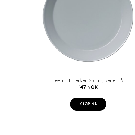
Teema tallerken 23 cm, perlegrå
147 NOK
KJØP NÅ