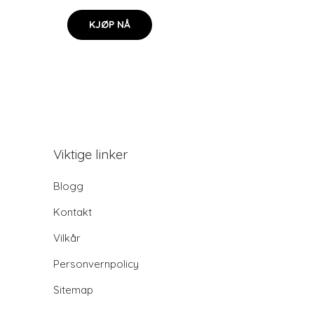
KJØP NÅ
Viktige linker
Blogg
Kontakt
Vilkår
Personvernpolicy
Sitemap