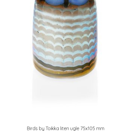
Birds by Toikka liten ugle 75x105 mm