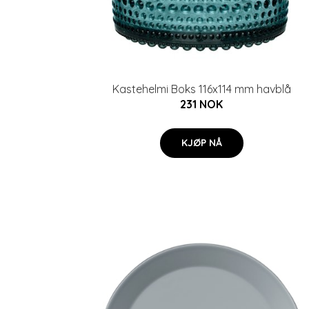
Kastehelmi Boks 116x114 mm havblå
231 NOK
KJØP NÅ