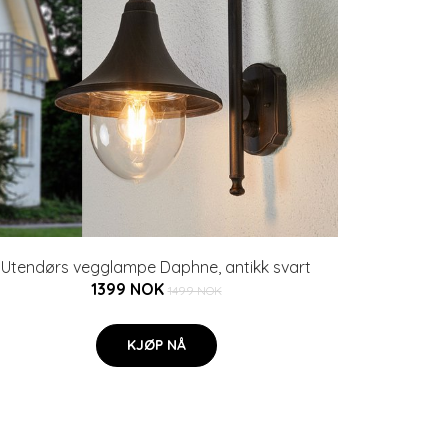
Utendørs vegglampe Daphne, antikk svart
1399 NOK
1499 NOK
KJØP NÅ