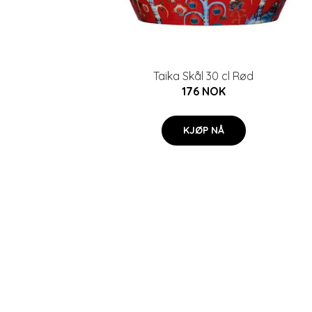
Taika Skål 30 cl Rød
176 NOK
KJØP NÅ