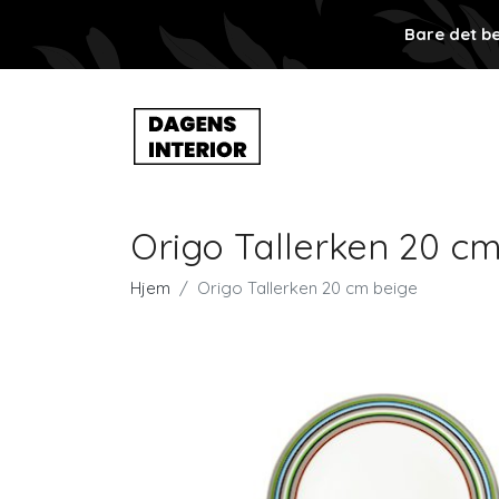
Bare det be
Origo Tallerken 20 c
Hjem
Origo Tallerken 20 cm beige