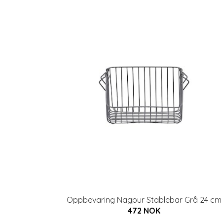
Oppbevaring Nagpur Stablebar Grå 24 c
472 NOK