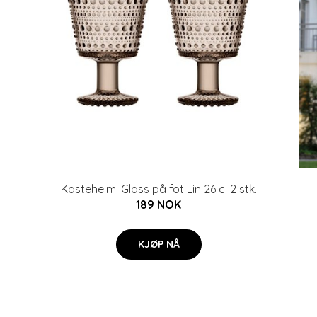
Kastehelmi Glass på fot Lin 26 cl 2 stk.
189 NOK
KJØP NÅ