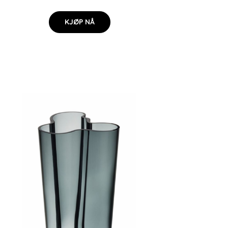
KJØP NÅ