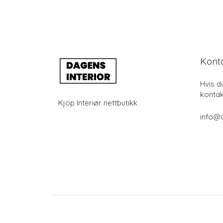
Kont
Hvis d
kontak
Kjöp Interiør nettbutikk
info@d