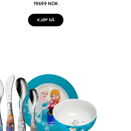
19699 NOK
KJØP NÅ