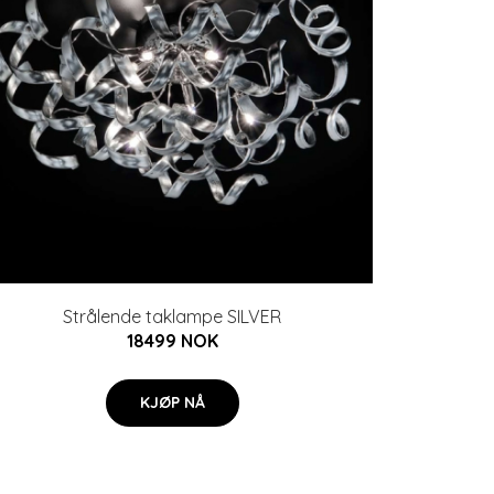
Strålende taklampe SILVER
18499 NOK
KJØP NÅ