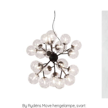
By Rydéns Move hengelampe, svart