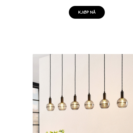
KJØP NÅ