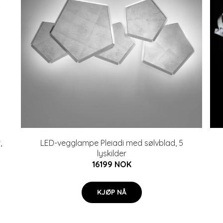
,
LED-vegglampe Pleiadi med sølvblad, 5
lyskilder
16199 NOK
KJØP NÅ