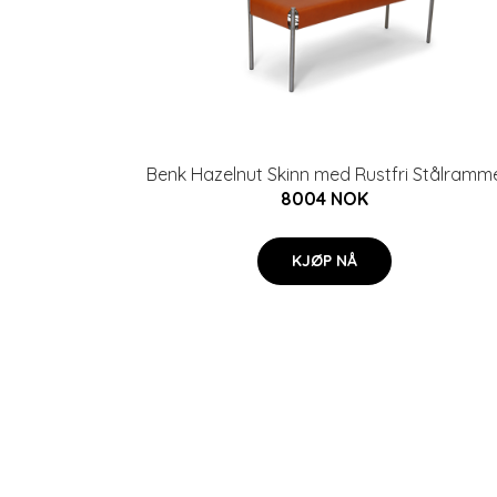
Benk Hazelnut Skinn med Rustfri Stålramm
8004 NOK
KJØP NÅ