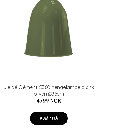
Jieldé Clément C360 hengelampe blank
oliven Ø36cm
4799 NOK
KJØP NÅ