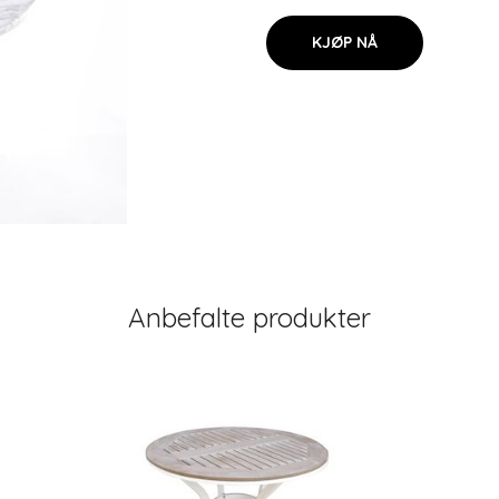
KJØP NÅ
Anbefalte produkter