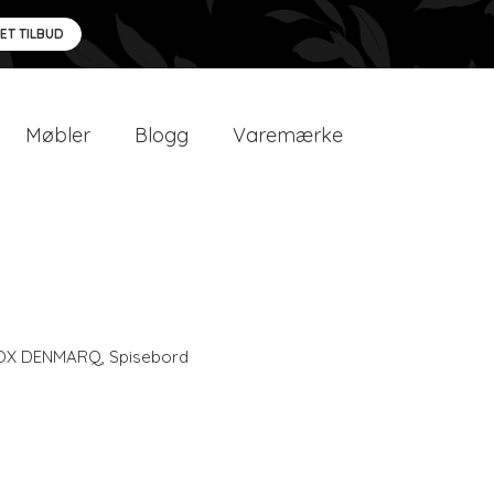
 ET TILBUD
Møbler
Blogg
Varemærke
OX DENMARQ
,
Spisebord