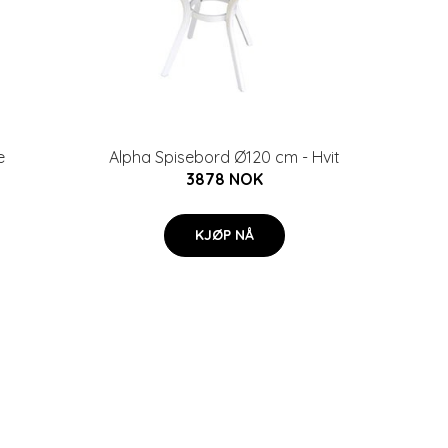
e
Alpha Spisebord Ø120 cm - Hvit
3878 NOK
KJØP NÅ