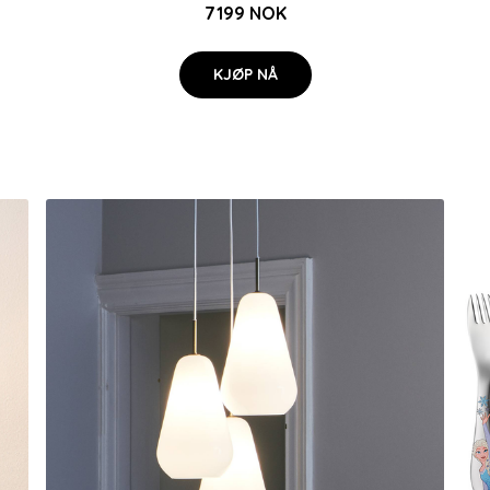
7199 NOK
KJØP NÅ