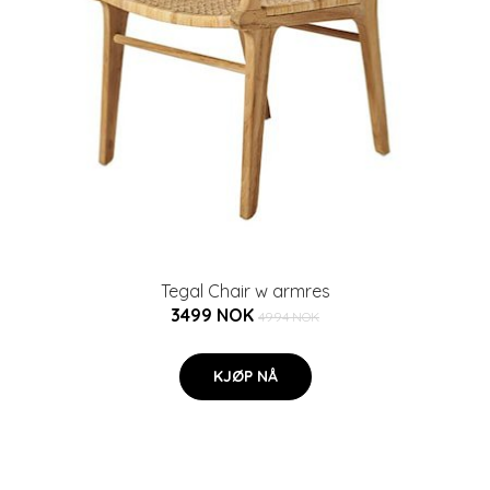
Tegal Chair w armres
3499 NOK
4994 NOK
KJØP NÅ