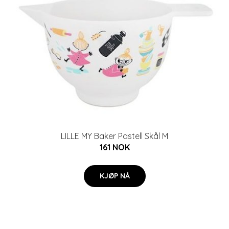
LILLE MY Baker Pastell Skål M
161 NOK
KJØP NÅ