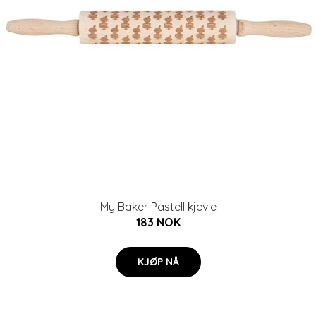
My Baker Pastell kjevle
183 NOK
KJØP NÅ