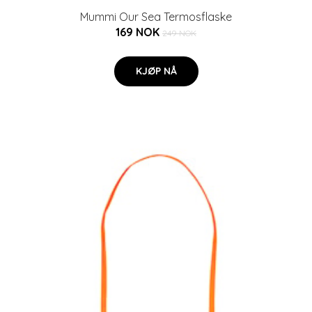
Mummi Our Sea Termosflaske
169 NOK
249 NOK
KJØP NÅ