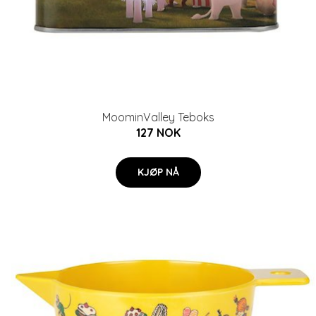
MoominValley Teboks
127 NOK
KJØP NÅ