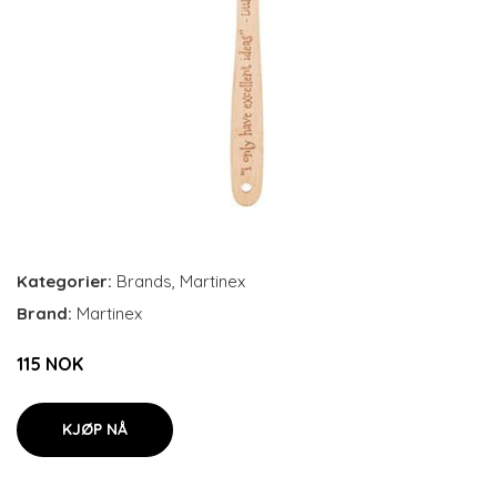
Kategorier:
Brands
,
Martinex
Brand:
Martinex
115 NOK
KJØP NÅ