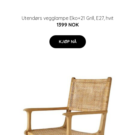
Utendørs vegglampe Eko+21 Grill, E27, hvit
1399 NOK
KJØP NÅ