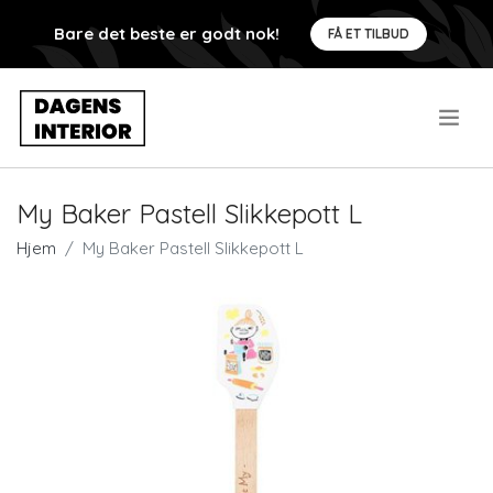
Bare det beste er godt nok!
FÅ ET TILBUD
.
My Baker Pastell Slikkepott L
Hjem
My Baker Pastell Slikkepott L