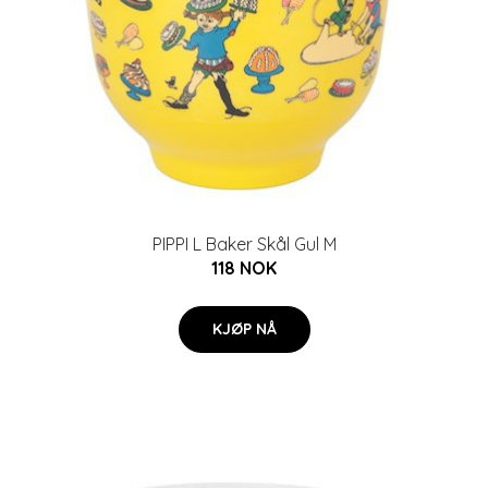
PIPPI L Baker Skål Gul M
118 NOK
KJØP NÅ