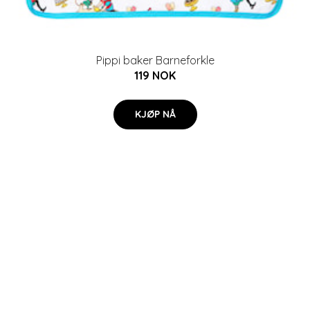
Pippi baker Barneforkle
119 NOK
KJØP NÅ