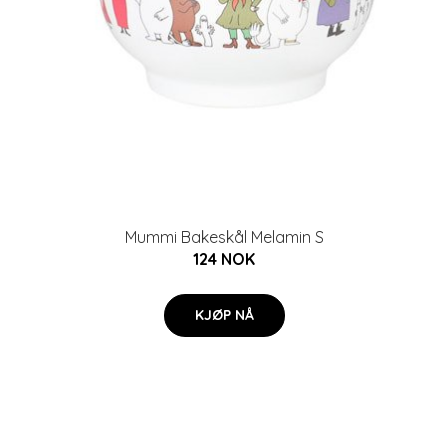
Mummi Bakeskål Melamin S
124 NOK
KJØP NÅ