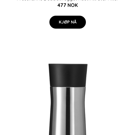
477 NOK
KJØP NÅ