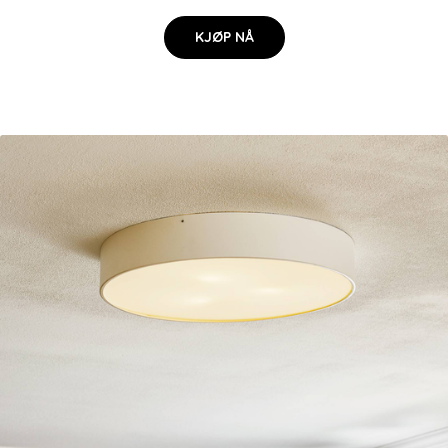
KJØP NÅ