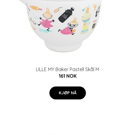
LILLE MY Baker Pastell Skål M
161 NOK
KJØP NÅ