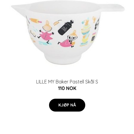
LILLE MY Baker Pastell Skål S
110 NOK
KJØP NÅ