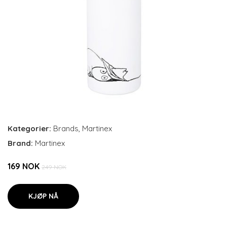
Kategorier:
Brands
,
Martinex
Brand:
Martinex
169 NOK
249 NOK
KJØP NÅ