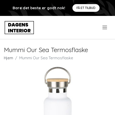
Bare det beste er godt nok!
FÅ ET TILBUD
.
Mummi Our Sea Termosflaske
Hjem
Mummi Our Sea Termosflaske