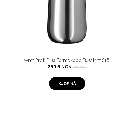
Wmf Profi Plus Termokopp Rustfritt Stål
259.5 NOK
519 NOK
KJØP NÅ