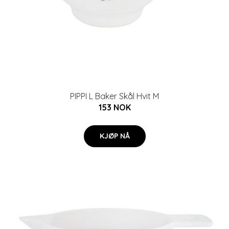
PIPPI L Baker Skål Hvit M
153 NOK
KJØP NÅ