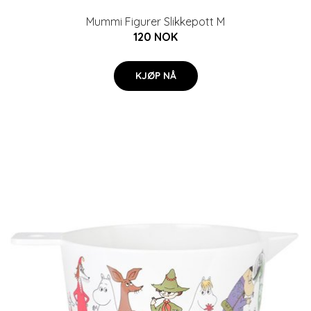
Mummi Figurer Slikkepott M
120 NOK
KJØP NÅ