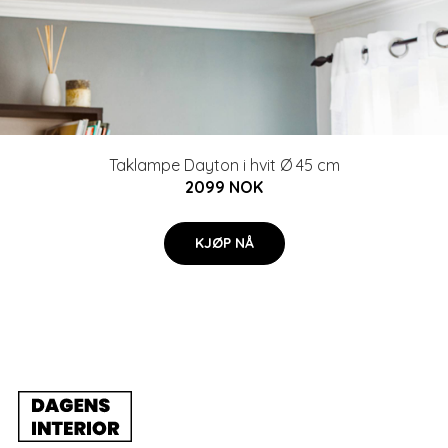
Taklampe Dayton i hvit Ø 45 cm
2099 NOK
KJØP NÅ