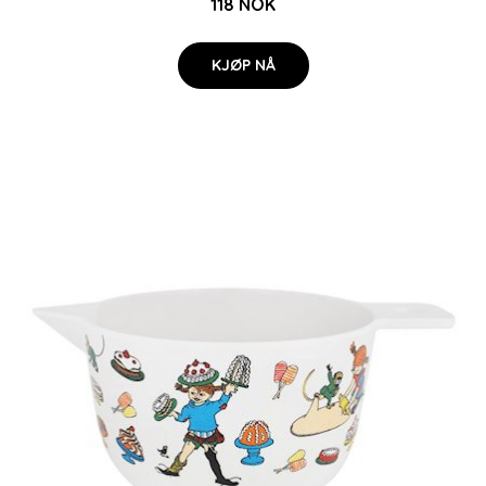
118 NOK
KJØP NÅ