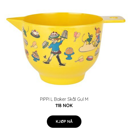
PIPPI L Baker Skål Gul M
118 NOK
KJØP NÅ