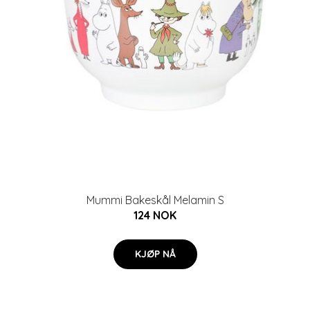
Mummi Bakeskål Melamin S
124 NOK
KJØP NÅ