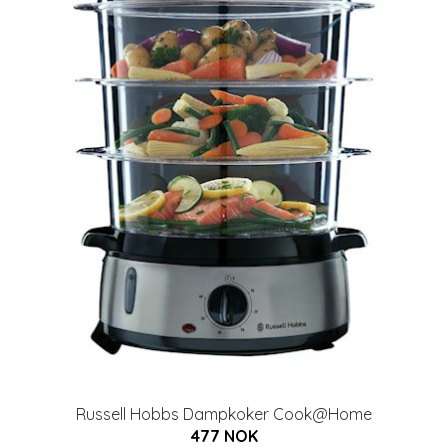
Russell Hobbs Dampkoker Cook@Home
477 NOK