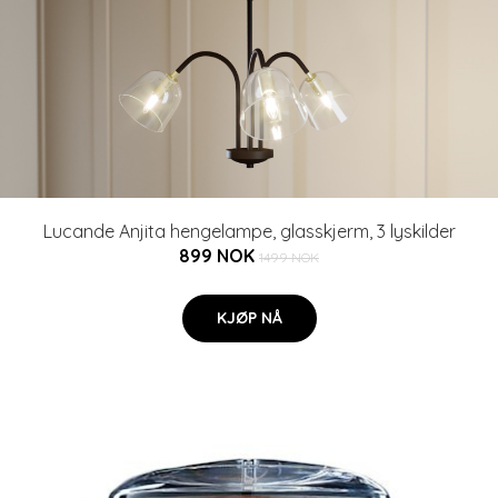
Lucande Anjita hengelampe, glasskjerm, 3 lyskilder
899 NOK
1499 NOK
KJØP NÅ