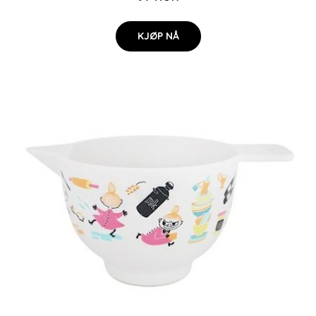
KJØP NÅ