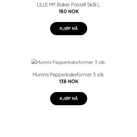
LILLE MY Baker Pastell Skål L
180 NOK
KJØP NÅ
Mummi Pepperkakeformer 3 stk.
138 NOK
KJØP NÅ