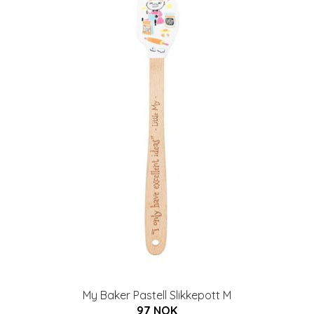
My Baker Pastell Slikkepott M
97 NOK