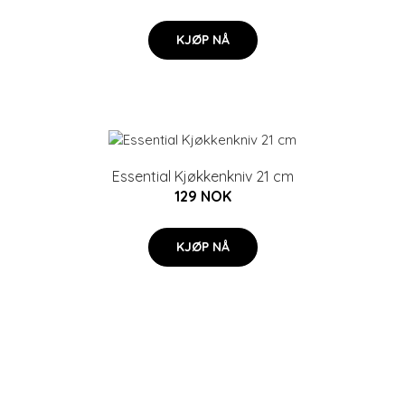
KJØP NÅ
Essential Kjøkkenkniv 21 cm
129 NOK
KJØP NÅ