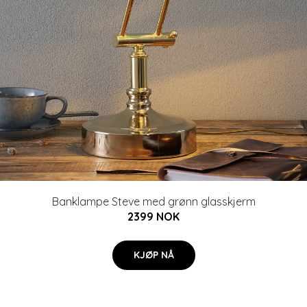
Banklampe Steve med grønn glasskjerm
2399 NOK
KJØP NÅ