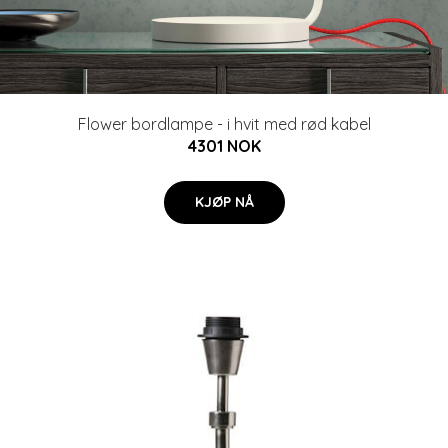
Flower bordlampe - i hvit med rød kabel
4301 NOK
KJØP NÅ