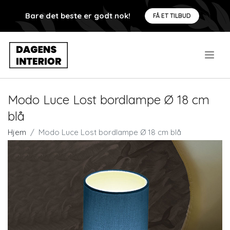
Bare det beste er godt nok!
FÅ ET TILBUD
.
Modo Luce Lost bordlampe Ø 18 cm
blå
Hjem
Modo Luce Lost bordlampe Ø 18 cm blå