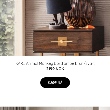
KARE Animal Monkey bordlampe brun/svart
2199 NOK
KJØP NÅ