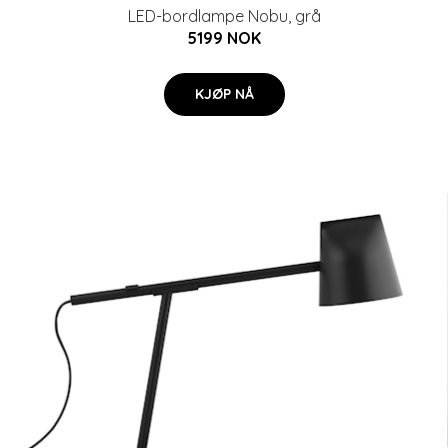
LED-bordlampe Nobu, grå
5199 NOK
KJØP NÅ