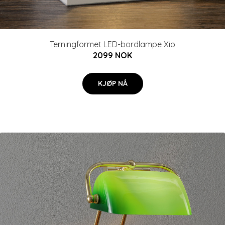
Terningformet LED-bordlampe Xio
2099 NOK
KJØP NÅ