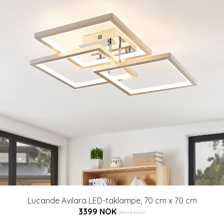
Lucande Avilara LED-taklampe, 70 cm x 70 cm
3399 NOK
4894 NOK