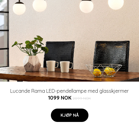
Lucande Rama LED-pendellampe med glasskjermer
1099 NOK
2099 NOK
KJØP NÅ