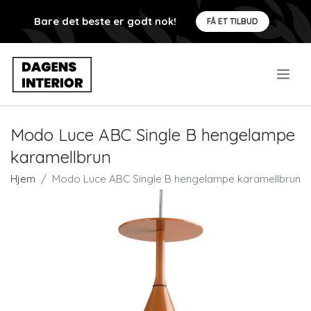
Bare det beste er godt nok!
FÅ ET TILBUD
.
Modo Luce ABC Single B hengelampe
karamellbrun
Hjem
Modo Luce ABC Single B hengelampe karamellbrun