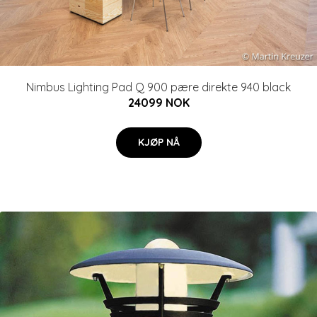
Nimbus Lighting Pad Q 900 pære direkte 940 black
24099 NOK
KJØP NÅ