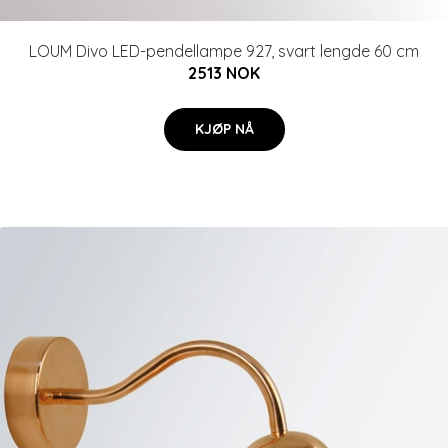
LOUM Divo LED-pendellampe 927, svart lengde 60 cm
2513 NOK
KJØP NÅ