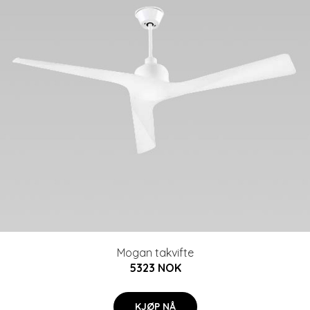
Mogan takvifte
5323 NOK
KJØP NÅ