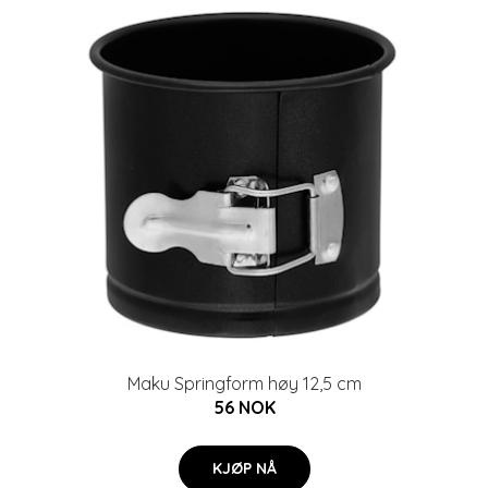
Maku Springform høy 12,5 cm
56 NOK
KJØP NÅ