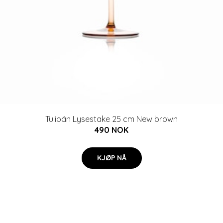
Tulipán Lysestake 25 cm New brown
490 NOK
KJØP NÅ