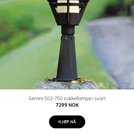
Gemini 502-750 sokkellampe i svart
7299 NOK
KJØP NÅ