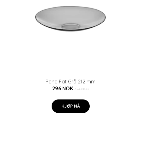
Pond Fat Grå 212 mm
296 NOK
374 NOK
KJØP NÅ