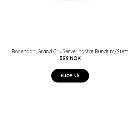
Rosendahl Grand Cru Serveringsfat Rundt m/Stett
599 NOK
KJØP NÅ