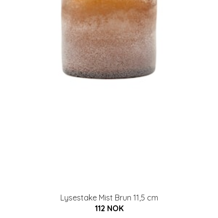
Lysestake Mist Brun 11,5 cm
112 NOK