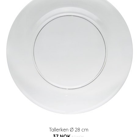
Tallerken Ø 28 cm
37 NOK
57 NOK