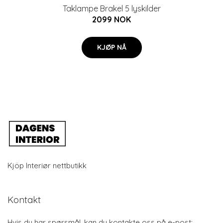
Taklampe Brakel 5 lyskilder
2099 NOK
KJØP NÅ
Kjöp Interiør nettbutikk
Kontakt
Hvis du har spørsmål, kan du kontakte oss på e-post: