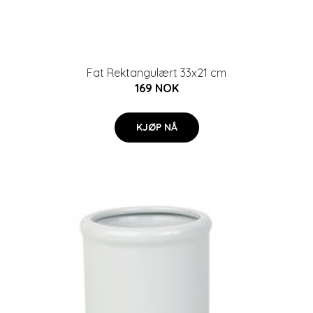
Fat Rektangulært 33x21 cm
169 NOK
KJØP NÅ