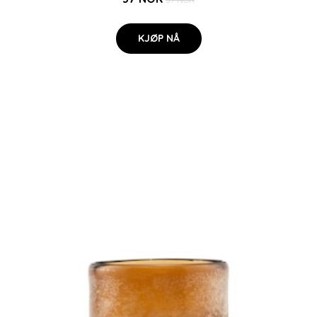
KJØP NÅ