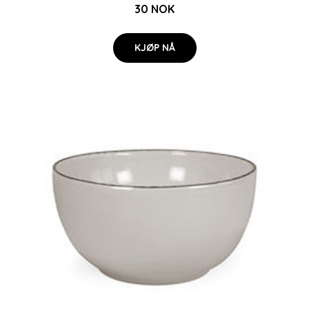
30 NOK
KJØP NÅ