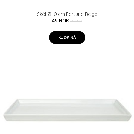
Skål Ø 10 cm Fortuna Beige
49 NOK
51 NOK
KJØP NÅ