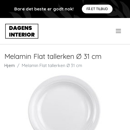
Bare det beste er godt nok!
FÅ ET TILBUD
.
Melamin Flat tallerken Ø 31 cm
Hjem
Melamin Flat tallerken Ø 31 cm