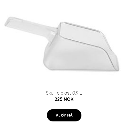
Skuffe plast 0,9 L
225 NOK
KJØP NÅ