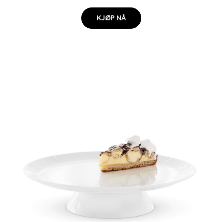
KJØP NÅ