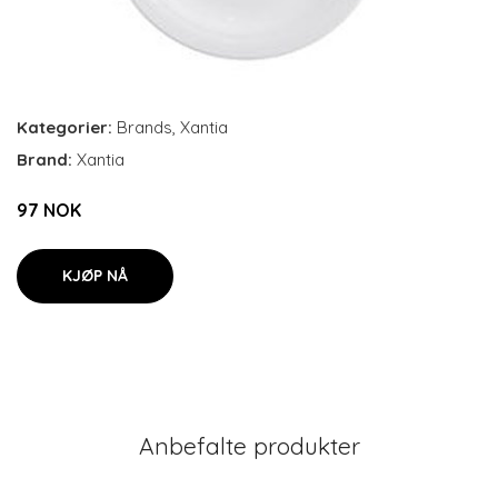
Kategorier:
Brands
,
Xantia
Brand:
Xantia
97 NOK
KJØP NÅ
Anbefalte produkter