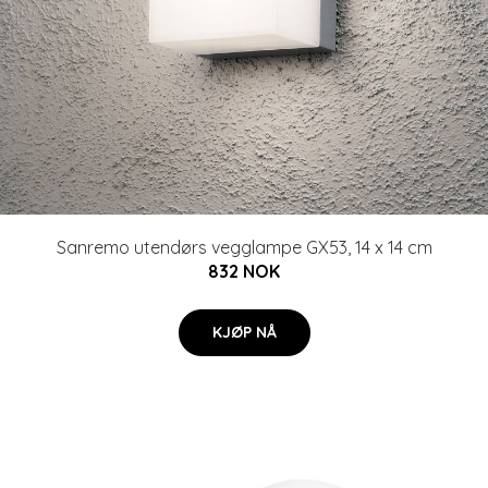
Sanremo utendørs vegglampe GX53, 14 x 14 cm
832 NOK
KJØP NÅ