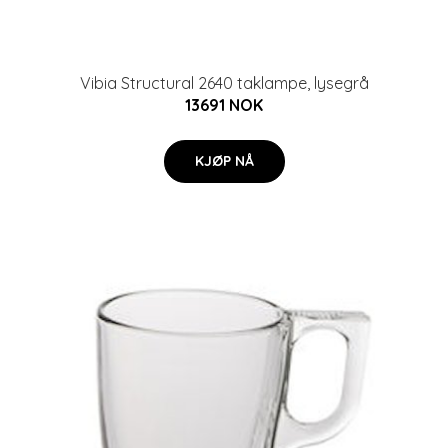
Vibia Structural 2640 taklampe, lysegrå
13691 NOK
KJØP NÅ