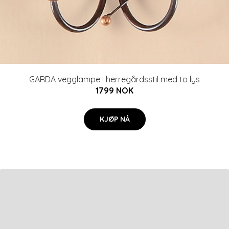
GARDA vegglampe i herregårdsstil med to lys
1799 NOK
KJØP NÅ