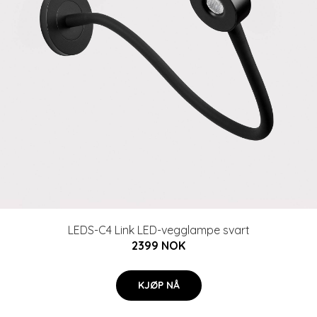
LEDS-C4 Link LED-vegglampe svart
2399 NOK
KJØP NÅ