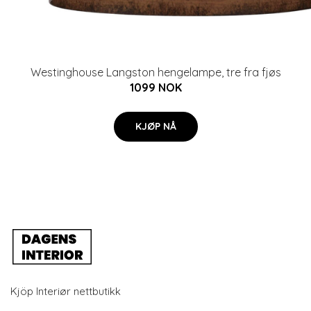
Westinghouse Langston hengelampe, tre fra fjøs
1099 NOK
KJØP NÅ
Kjöp Interiør nettbutikk