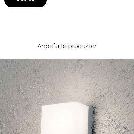
KJØP NÅ
Anbefalte produkter