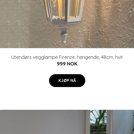
Utendørs vegglampe Firenze, hengende, 48cm, hvit
999 NOK
KJØP NÅ