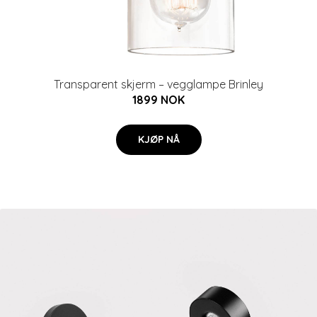
Transparent skjerm – vegglampe Brinley
1899 NOK
KJØP NÅ