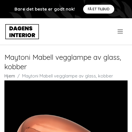
Bare det beste er godt nok!
FÅ ET TILBUD
.
Maytoni Mabell vegglampe av glass,
kobber
Hjem
Maytoni Mabell vegglampe av glass, kobber