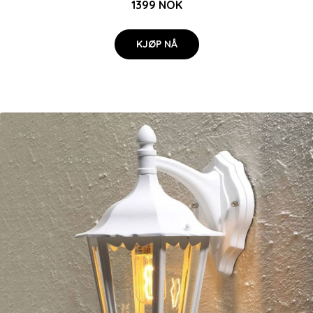
1399 NOK
KJØP NÅ