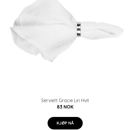
Serviett Gracie Lin Hvit
83 NOK
KJØP NÅ