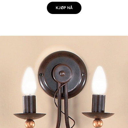
KJØP NÅ