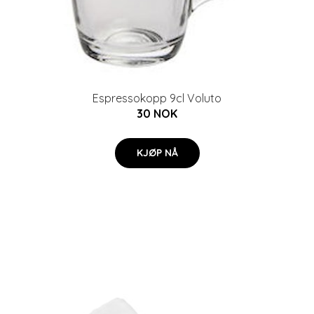
Espressokopp 9cl Voluto
30 NOK
KJØP NÅ